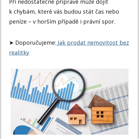
Při nedostatečné přípravě může dojít
k chybám, které vás budou stát čas nebo
peníze – v horším případě i právní spor.
➤ Doporučujeme:
Jak prodat nemovitost bez
realitky