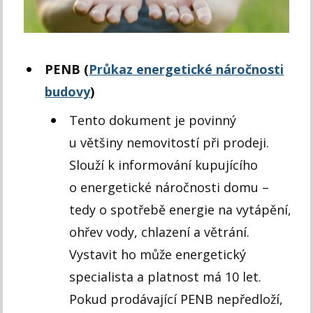
PENB (
Průkaz energetické náročnosti
budovy
)
Tento dokument je povinný
u většiny nemovitostí při prodeji.
Slouží k informování kupujícího
o energetické náročnosti domu –
tedy o spotřebě energie na vytápění,
ohřev vody, chlazení a větrání.
Vystavit ho může energetický
specialista a platnost má 10 let.
Pokud prodávající PENB nepředloží,