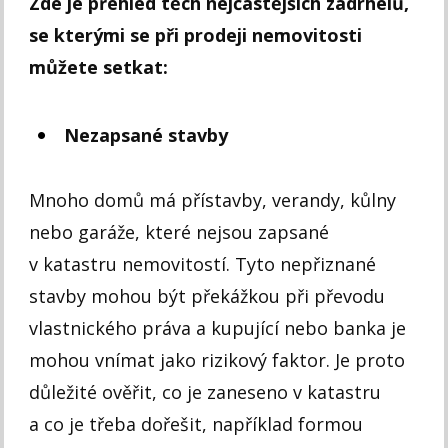
Zde je přehled těch nejčastějších zádrhelů,
se kterými se při prodeji nemovitosti
můžete setkat:
Nezapsané stavby
Mnoho domů má přístavby, verandy, kůlny
nebo garáže, které nejsou zapsané
v katastru nemovitostí. Tyto nepřiznané
stavby mohou být překážkou při převodu
vlastnického práva a kupující nebo banka je
mohou vnímat jako rizikový faktor. Je proto
důležité ověřit, co je zaneseno v katastru
a co je třeba dořešit, například formou