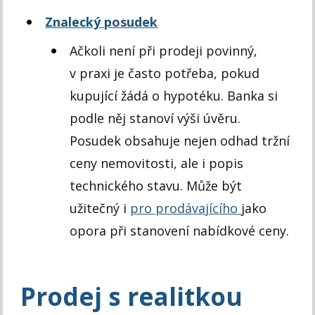
Znalecký posudek
Ačkoli není při prodeji povinný,
v praxi je často potřeba, pokud
kupující žádá o hypotéku. Banka si
podle něj stanoví výši úvěru.
Posudek obsahuje nejen odhad tržní
ceny nemovitosti, ale i popis
technického stavu. Může být
užitečný i
pro prodávajícího
jako
opora při stanovení nabídkové ceny.
Prodej s realitkou