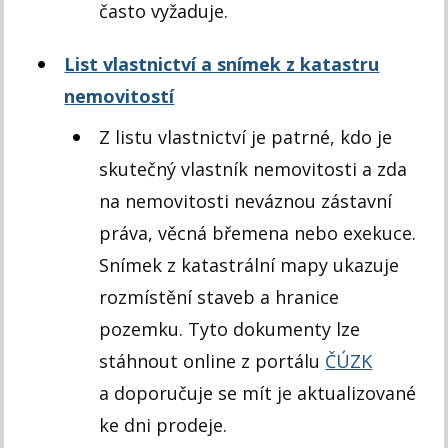
často vyžaduje.
List vlastnictví a snímek z katastru
nemovitostí
Z listu vlastnictví je patrné, kdo je
skutečný vlastník nemovitosti a zda
na nemovitosti neváznou zástavní
práva, věcná břemena nebo exekuce.
Snímek z katastrální mapy ukazuje
rozmístění staveb a hranice
pozemku. Tyto dokumenty lze
stáhnout online z portálu
ČÚZK
a doporučuje se mít je aktualizované
ke dni prodeje.