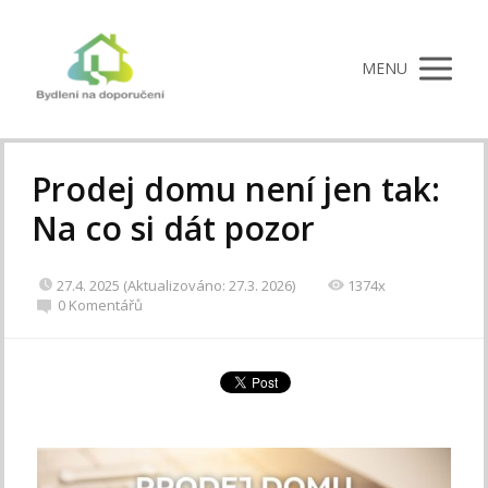
MENU
Prodej domu není jen tak:
Na co si dát pozor
27.4. 2025 (Aktualizováno: 27.3. 2026)
1374x
0 Komentářů