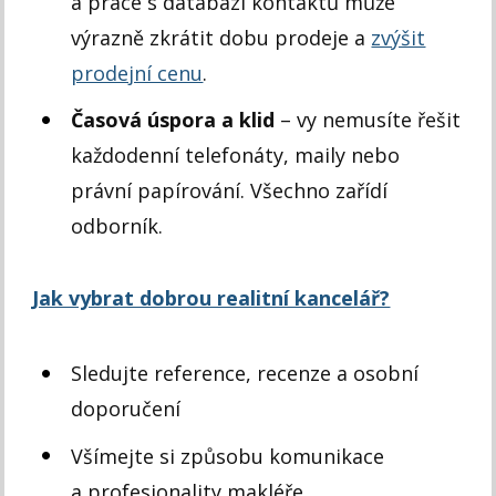
a práce s databází kontaktů může
výrazně zkrátit dobu prodeje a
zvýšit
prodejní cenu
.
Časová úspora a klid
– vy nemusíte řešit
každodenní telefonáty, maily nebo
právní papírování. Všechno zařídí
odborník.
Jak vybrat dobrou realitní kancelář?
Sledujte reference, recenze a osobní
doporučení
Všímejte si způsobu komunikace
a profesionality makléře