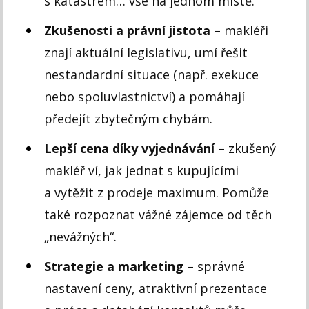
s katastrem… vše na jednom místě.
Zkušenosti a právní jistota
– makléři
znají aktuální legislativu, umí řešit
nestandardní situace (např. exekuce
nebo spoluvlastnictví) a pomáhají
předejít zbytečným chybám.
Lepší cena díky vyjednávání
– zkušený
makléř ví, jak jednat s kupujícími
a vytěžit z prodeje maximum. Pomůže
také rozpoznat vážné zájemce od těch
„nevážných“.
Strategie a marketing
– správné
nastavení ceny, atraktivní prezentace