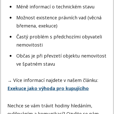
Méně informací o technickém stavu
Možnost existence právních vad (věcná
břemena, exekuce)
Častý problém s předchozími obyvateli
nemovitosti
Občas je při převzetí objektu nemovitost
ve špatném stavu
→ Více informací najdete v našem článku:
Exekuce jako výhoda pro kupujícího
Nechce se vám trávit hodiny hledáním,
ověřováním a komunikací? Ozvěte se nám