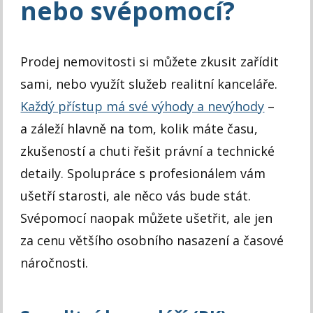
nebo svépomocí?
Prodej nemovitosti si můžete zkusit zařídit
sami, nebo využít služeb realitní kanceláře.
Každý přístup má své výhody a nevýhody
–
a záleží hlavně na tom, kolik máte času,
zkušeností a chuti řešit právní a technické
detaily. Spolupráce s profesionálem vám
ušetří starosti, ale něco vás bude stát.
Svépomocí naopak můžete ušetřit, ale jen
za cenu většího osobního nasazení a časové
náročnosti.