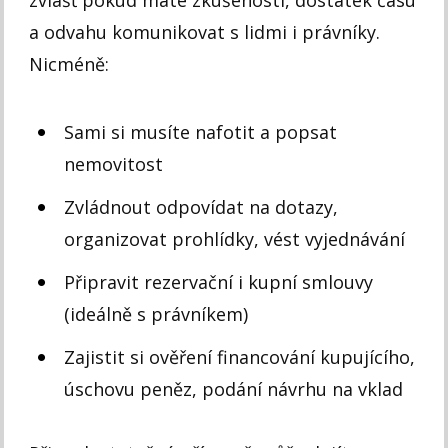
zvlášť pokud máte zkušenosti, dostatek času
a odvahu komunikovat s lidmi i právníky.
Nicméně:
Sami si musíte nafotit a popsat
nemovitost
Zvládnout odpovídat na dotazy,
organizovat prohlídky, vést vyjednávání
Připravit rezervační i kupní smlouvy
(ideálně s právníkem)
Zajistit si ověření financování kupujícího,
úschovu peněz, podání návrhu na vklad