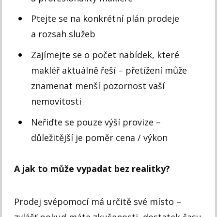
Ptejte se na konkrétní plán prodeje
a rozsah služeb
Zajímejte se o počet nabídek, které
makléř aktuálně řeší – přetížení může
znamenat menší pozornost vaší
nemovitosti
Neřiďte se pouze výší provize –
důležitější je poměr cena / výkon
A jak to může vypadat bez realitky?
Prodej svépomocí má určitě své místo –