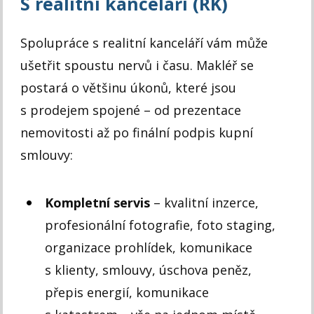
S realitní kanceláří (RK)
Spolupráce s realitní kanceláří vám může
ušetřit spoustu nervů i času. Makléř se
postará o většinu úkonů, které jsou
s prodejem spojené – od prezentace
nemovitosti až po finální podpis kupní
smlouvy:
Kompletní servis
– kvalitní inzerce,
profesionální fotografie, foto staging,
organizace prohlídek, komunikace
s klienty, smlouvy, úschova peněz,
přepis energií, komunikace