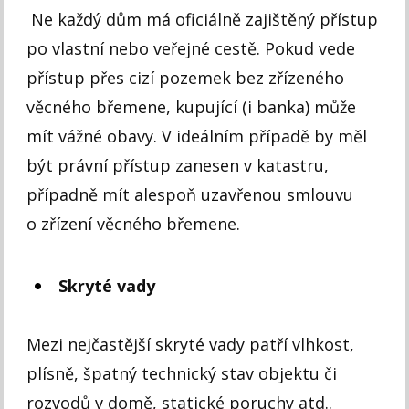
Ne každý dům má oficiálně zajištěný přístup
po vlastní nebo veřejné cestě. Pokud vede
přístup přes cizí pozemek bez zřízeného
věcného břemene, kupující (i banka) může
mít vážné obavy. V ideálním případě by měl
být právní přístup zanesen v katastru,
případně mít alespoň uzavřenou smlouvu
o zřízení věcného břemene.
Skryté vady
Mezi nejčastější skryté vady patří vlhkost,
plísně, špatný technický stav objektu či
rozvodů v domě, statické poruchy atd..