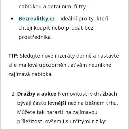
nabídkou a detailními filtry.
Bezrealitky.cz
– ideální pro ty, kteří
chtějí koupit nebo prodat bez
prostředníka.
TIP:
Sledujte nové inzeráty denně a nastavte
si e-mailová upozornění, ať vám neunikne
zajímavá nabídka.
Dražby a aukce
Nemovitosti v dražbách
bývají často levnější než na běžném trhu.
Můžete tak narazit na zajímavou
příležitost, ovšem i s určitými riziky: