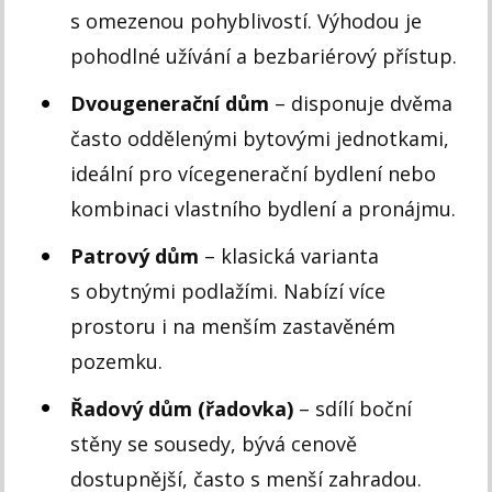
s omezenou pohyblivostí. Výhodou je
pohodlné užívání a bezbariérový přístup.
Dvougenerační dům
– disponuje dvěma
často oddělenými bytovými jednotkami,
ideální pro vícegenerační bydlení nebo
kombinaci vlastního bydlení a pronájmu.
Patrový dům
– klasická varianta
s obytnými podlažími. Nabízí více
prostoru i na menším zastavěném
pozemku.
Řadový dům (řadovka)
– sdílí boční
stěny se sousedy, bývá cenově
dostupnější, často s menší zahradou.