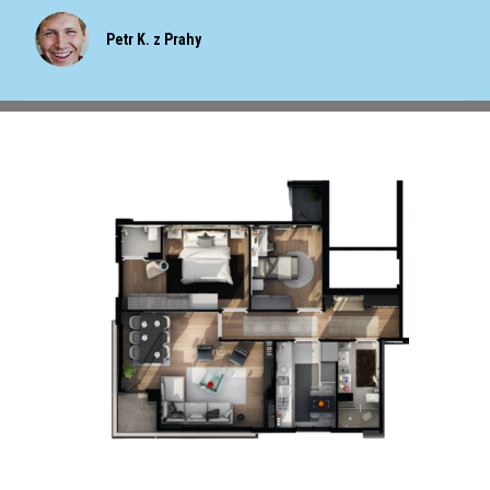
Petr K. z Prahy