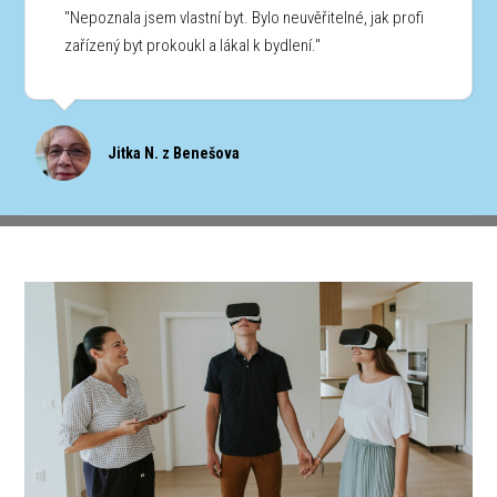
"Nepoznala jsem vlastní byt. Bylo neuvěřitelné, jak profi
zařízený byt prokoukl a lákal k bydlení."
Jitka N. z Benešova