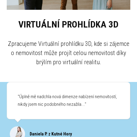
VIRTUÁLNÍ PROHLÍDKA 3D
Zpracujeme Virtuální prohlídku 3D, kde si zájemce
o nemovitost může projít celou nemovitost díky
brýlím pro virtuální realitu.
"Úplně mě nadchla nová dimenze nabízení nemovitostí,
nikdy jsem nic podobného nezažila..."
Daniela P. z Kutné Hory