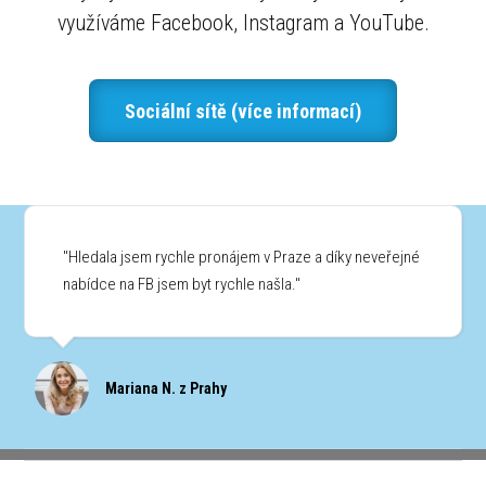
využíváme Facebook, Instagram a YouTube.
Sociální sítě (více informací)
"Hledala jsem rychle pronájem v Praze a díky neveřejné
nabídce na FB jsem byt rychle našla."
Mariana N. z Prahy