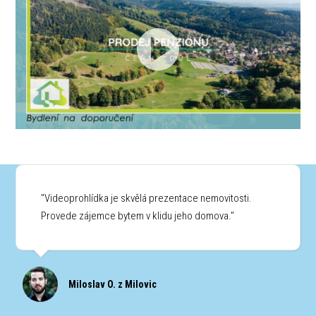
"Videoprohlídka je skvělá prezentace nemovitosti.
Provede zájemce bytem v klidu jeho domova."
Miloslav O. z Milovic