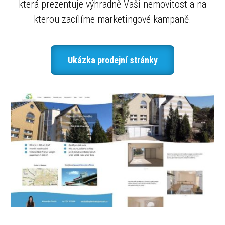
která prezentuje výhradně Vaši nemovitost a na
kterou zacílíme marketingové kampaně.
Ukázka prodejní stránky