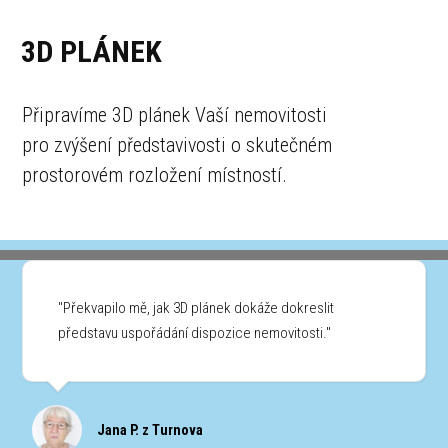
3D PLÁNEK
Připravíme 3D plánek Vaší nemovitosti
pro zvýšení představivosti o skutečném
prostorovém rozložení místností.
"Překvapilo mě, jak 3D plánek dokáže dokreslit
představu uspořádání dispozice nemovitosti."
Jana P. z Turnova