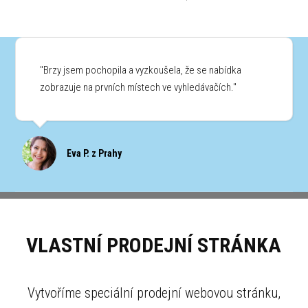
"Brzy jsem pochopila a vyzkoušela, že se nabídka
zobrazuje na prvních místech ve vyhledávačích."
Eva P. z Prahy
VLASTNÍ PRODEJNÍ STRÁNKA
Vytvoříme speciální prodejní webovou stránku,