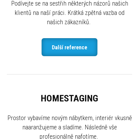
Podívejte se na sestřih některých názorů našich
klientů na naší práci. Krátká zpětná vazba od
našich zákazníků.
Další reference
HOMESTAGING
Prostor vybavíme novým nábytkem, interiér vkusně
naaranžujeme a sladíme. Následně vše
profesionálně nafotíme.