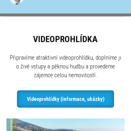
VIDEOPROHLÍDKA
Připravíme atraktivní videoprohlídku, doplníme ji
o živé vstupy a pěknou hudbu a provedeme
zájemce celou nemovitostí.
Videoprohlídky (informace, ukázky)