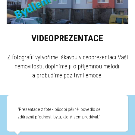
VIDEOPREZENTACE
Z fotografií vytvoříme lákavou videoprezentaci Vaší
nemovitosti, doplníme ji o příjemnou melodii
a probudíme pozitivní emoce.
"Prezentace z fotek působí pěkně, povedlo se
zdůraznit přednosti bytu, který jsem prodával."