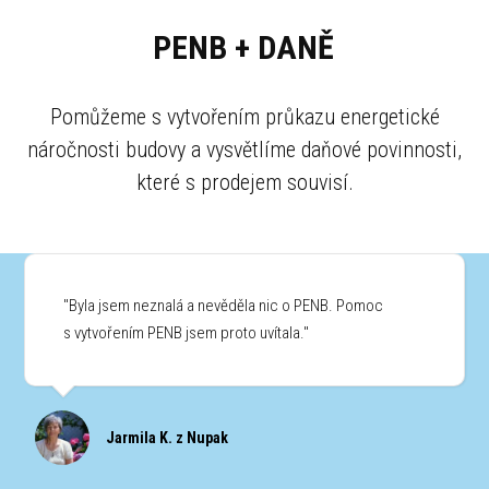
PENB + DANĚ
Pomůžeme s vytvořením průkazu energetické
náročnosti budovy a vysvětlíme daňové povinnosti,
které s prodejem souvisí.
"Byla jsem neznalá a nevěděla nic o PENB. Pomoc
s vytvořením PENB jsem proto uvítala."
Jarmila K. z Nupak