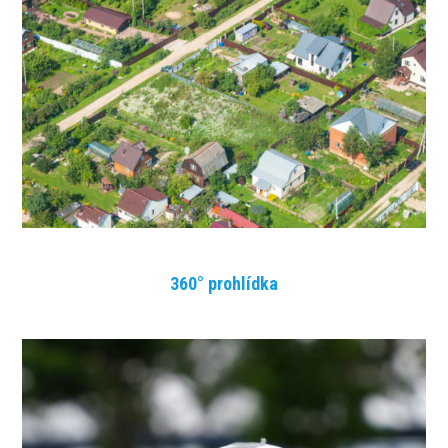
360° prohlídka