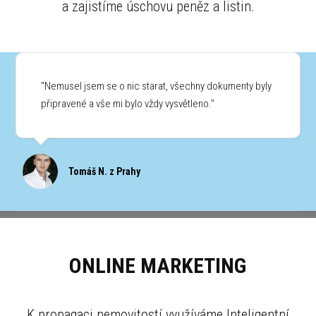
a zajistíme úschovu peněz a listin.
"Nemusel jsem se o nic starat, všechny dokumenty byly
připravené a vše mi bylo vždy vysvětleno."
Tomáš N. z Prahy
ONLINE MARKETING
K propagaci nemovitostí využíváme Inteligentní