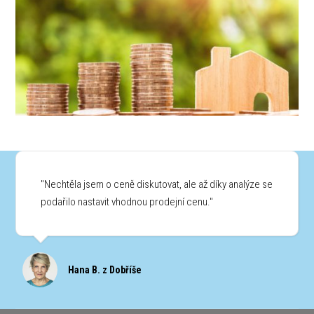
"Nechtěla jsem o ceně diskutovat, ale až díky analýze se
podařilo nastavit vhodnou prodejní cenu."
Hana B. z Dobříše