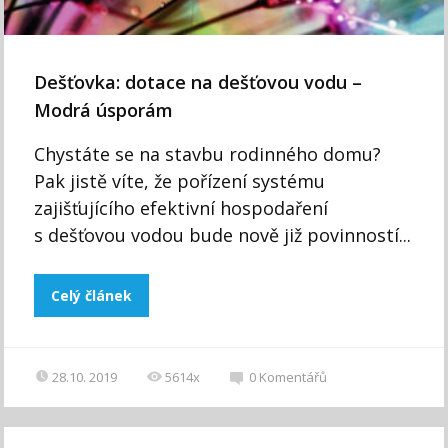
Dešťovka: dotace na dešťovou vodu –
Modrá úsporám
Chystáte se na stavbu rodinného domu?
Pak jistě víte, že pořízení systému
zajišťujícího efektivní hospodaření
s dešťovou vodou bude nově již povinností...
Celý článek
28.10. 2019
5614x
0
Komentářů