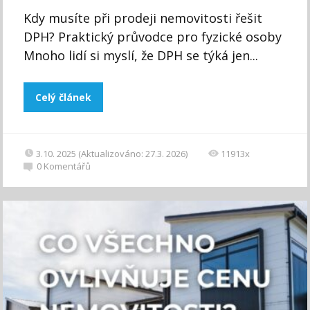
Kdy musíte při prodeji nemovitosti řešit
DPH? Praktický průvodce pro fyzické osoby
Mnoho lidí si myslí, že DPH se týká jen...
Celý článek
3.10. 2025 (Aktualizováno: 27.3. 2026)
11913x
0
Komentářů