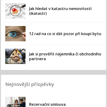
Jak hledat v katastru nemovitostí
(ikatastr)
12 rad na co si dát pozor při koupi bytu
Jak si prověřit nájemníka či obchodního
partnera
Nejnovější příspěvky
Rezervační smlouva