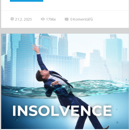
21.2. 2025
1796x
0
Komentářů