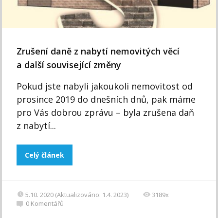
Zrušení daně z nabytí nemovitých věcí
a další související změny
Pokud jste nabyli jakoukoli nemovitost od
prosince 2019 do dnešních dnů, pak máme
pro Vás dobrou zprávu – byla zrušena daň
z nabytí...
Celý článek
5.10. 2020 (Aktualizováno: 1.4. 2023)
3189x
0
Komentářů