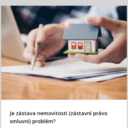
Je zástava nemovitosti (zástavní právo
smluvní) problém?