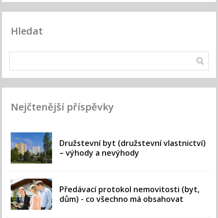
Hledat
Nejčtenější příspěvky
Družstevní byt (družstevní vlastnictví)
– výhody a nevýhody
Předávací protokol nemovitosti (byt,
dům) - co všechno má obsahovat