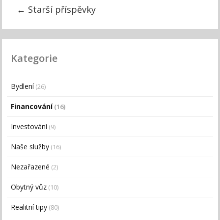
←
Starší příspěvky
Kategorie
Bydlení
(26)
Financování
(16)
Investování
(9)
Naše služby
(16)
Nezařazené
(2)
Obytný vůz
(10)
Realitní tipy
(80)