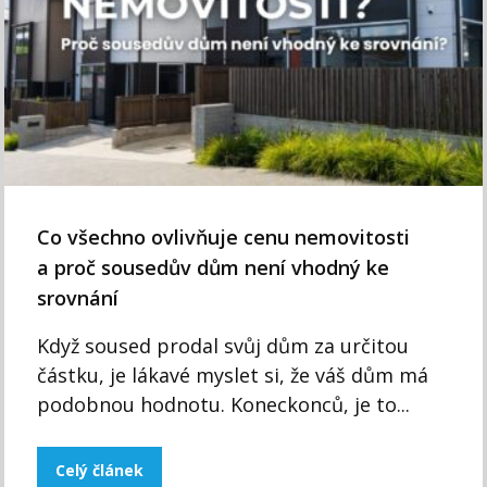
Co všechno ovlivňuje cenu nemovitosti
a proč sousedův dům není vhodný ke
srovnání
Když soused prodal svůj dům za určitou
částku, je lákavé myslet si, že váš dům má
podobnou hodnotu. Koneckonců, je to...
Celý článek