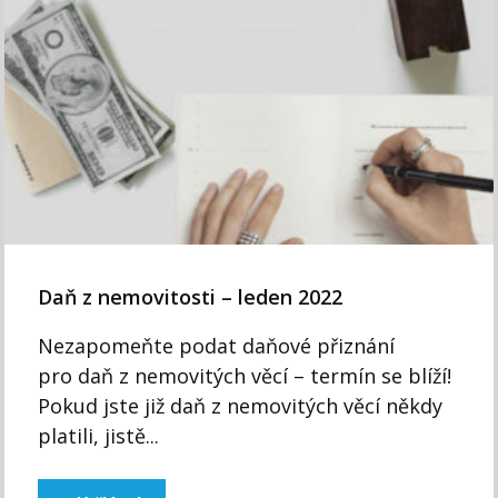
Daň z nemovitosti – leden 2022
Nezapomeňte podat daňové přiznání
pro daň z nemovitých věcí – termín se blíží!
Pokud jste již daň z nemovitých věcí někdy
platili, jistě...