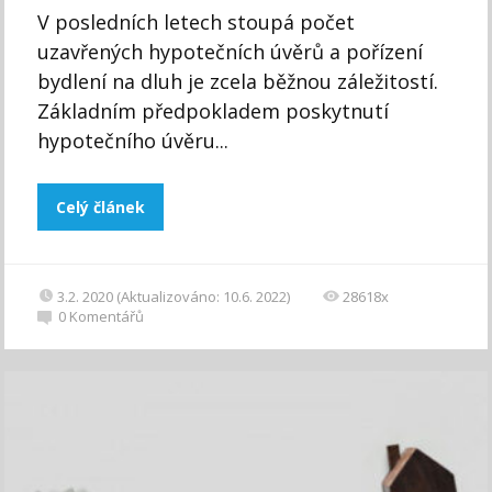
V posledních letech stoupá počet
uzavřených hypotečních úvěrů a pořízení
bydlení na dluh je zcela běžnou záležitostí.
Základním předpokladem poskytnutí
hypotečního úvěru...
Celý článek
3.2. 2020 (Aktualizováno: 10.6. 2022)
28618x
0
Komentářů