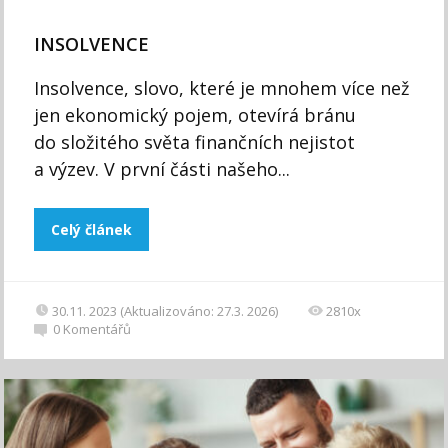
INSOLVENCE
Insolvence, slovo, které je mnohem více než
jen ekonomický pojem, otevírá bránu
do složitého světa finančních nejistot
a výzev. V první části našeho...
Celý článek
30.11. 2023 (Aktualizováno: 27.3. 2026)
2810x
0
Komentářů