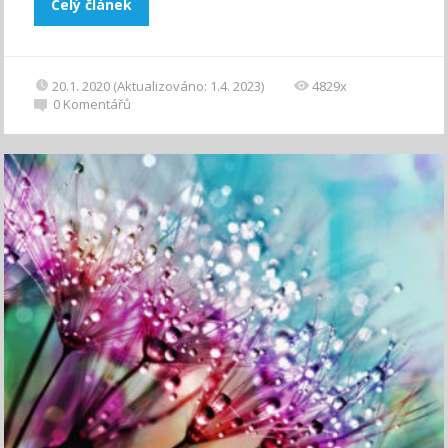
Celý článek
20.1. 2020 (Aktualizováno: 1.4. 2023)
4829x
0
Komentářů