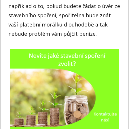
například o to, pokud budete žádat o úvěr ze
stavebního spoření, spořitelna bude znát
vaší platební morálku dlouhodobě a tak
nebude problém vám půjčit peníze.