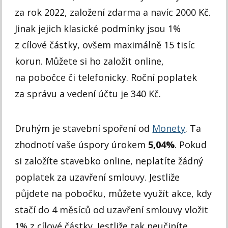
za rok 2022, založení zdarma a navíc 2000 Kč.
Jinak jejich klasické podmínky jsou 1%
z cílové částky, ovšem maximálně 15 tisíc
korun. Můžete si ho založit online,
na pobočce či telefonicky. Roční poplatek
za správu a vedení účtu je 340 Kč.
Druhým je stavební spoření od
Monety
. Ta
zhodnotí vaše úspory úrokem
5,04%
. Pokud
si založíte stavebko online, neplatíte žádný
poplatek za uzavření smlouvy. Jestliže
půjdete na pobočku, můžete využít akce, kdy
stačí do 4 měsíců od uzavření smlouvy vložit
1% z cílové částky. Jestliže tak neučiníte,