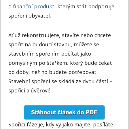
o
finanční produkt
, kterým stát podporuje
spoření obyvatel.
Ať už rekonstruujete, stavíte nebo chcete
spořit na budoucí stavbu, můžete se
stavebním spořením počítat jako
pomyslným polštářkem, který bude čekat
do doby, než ho budete potřebovat.
Stavební spoření se skládá ze dvou částí –
spořící a úvěrové.
Spořící fáze je, kdy vy jako majitel posíláte