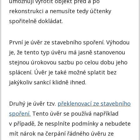
umožňují vyfotit objekt před a po
rekonstrukci a nemusíte tedy účtenky
spořitelně dokládat.
První je úvěr ze stavebního spoření. Výhodou
je, že tento typ úvěru má jasně stanovenou
stejnou úrokovou sazbu po celou dobu jeho
splácení. Úvěr je také možné splatit bez
jakýkoliv sankcí klidně ihned.
Druhý je úvěr tzv.
překlenovací ze stavebního
spoření.
Tento úvěr se používá například
v případě, že nesplníte podmínky a nebudete
mít nárok na čerpání řádného úvěru ze