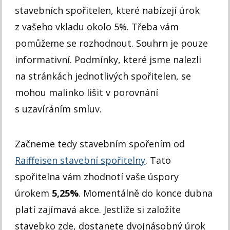
stavebních spořitelen, které nabízejí úrok
z vašeho vkladu okolo 5%. Třeba vám
pomůžeme se rozhodnout. Souhrn je pouze
informativní. Podmínky, které jsme nalezli
na stránkách jednotlivých spořitelen, se
mohou malinko lišit v porovnání
s uzavíráním smluv.
Začneme tedy stavebním spořením od
Raiffeisen stavební spořitelny
. Tato
spořitelna vám zhodnotí vaše úspory
úrokem
5,25%
. Momentálně do konce dubna
platí zajímavá akce. Jestliže si založíte
stavebko zde, dostanete dvojnásobný úrok