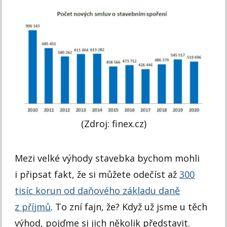
(Zdroj: finex.cz)
Mezi velké výhody stavebka bychom mohli
i připsat fakt, že si můžete odečíst až
300
tisíc korun od daňového základu daně
z příjmů
. To zní fajn, že? Když už jsme u těch
výhod, pojďme si jich několik představit.