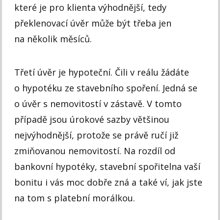
které je pro klienta výhodnější, tedy
překlenovací úvěr může být třeba jen
na několik měsíců.
Třetí úvěr je hypoteční. Čili v reálu žádáte
o hypotéku ze stavebního spoření. Jedná se
o úvěr s nemovitostí v zástavě. V tomto
případě jsou úrokové sazby většinou
nejvýhodnější, protože se právě ručí již
zmiňovanou nemovitostí. Na rozdíl od
bankovní hypotéky, stavební spořitelna vaší
bonitu i vás moc dobře zná a také ví, jak jste
na tom s platební morálkou.