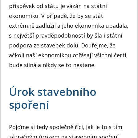
příspěvek od státu je vázán na státní
ekonomiku. V případě, že by se stát
extrémně zadlužil a jeho ekonomika upadala,
s největší pravděpodobností by šla i státní
podpora ze stavebek dolů. Doufejme, že
ačkoli naší ekonomikou otřásají všichni čerti,
bude silná a nikdy se to nestane.
Úrok stavebního
spoření
Pojďme si tedy společně říci, jak je to s tím
zázračným úrokem na stavebním spoření.