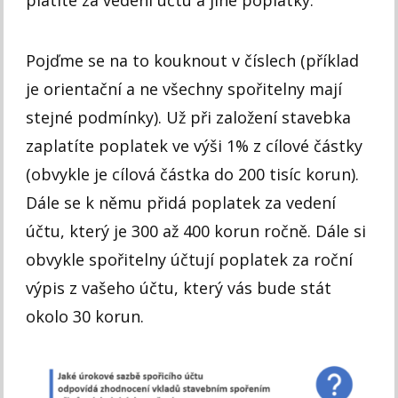
Pojďme se na to kouknout v číslech (příklad
je orientační a ne všechny spořitelny mají
stejné podmínky). Už při založení stavebka
zaplatíte poplatek ve výši 1% z cílové částky
(obvykle je cílová částka do 200 tisíc korun).
Dále se k němu přidá poplatek za vedení
účtu, který je 300 až 400 korun ročně. Dále si
obvykle spořitelny účtují poplatek za roční
výpis z vašeho účtu, který vás bude stát
okolo 30 korun.