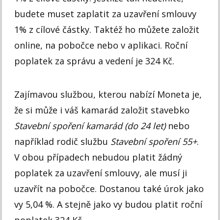
budete muset zaplatit za uzavření smlouvy
1% z cílové částky. Taktéž ho můžete založit
online, na pobočce nebo v aplikaci. Roční
poplatek za správu a vedení je 324 Kč.
Zajímavou službou, kterou nabízí Moneta je,
že si může i váš kamarád založit stavebko
Stavební spoření kamarád (do 24 let)
nebo
například rodič službu
Stavební spoření 55+
.
V obou případech nebudou platit žádný
poplatek za uzavření smlouvy, ale musí ji
uzavřít na pobočce. Dostanou také úrok jako
vy 5,04 %. A stejně jako vy budou platit roční
poplatek 324 Kč.