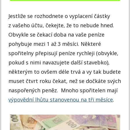
Jestliže se rozhodnete o vyplacení částky
z vašeho účtu, čekejte, že to nebude hned.
Obvykle se čekací doba na vaše peníze
pohybuje mezi 1 až 3 měsíci. Některé
spořitelny přepisují peníze rychleji (obvykle,
pokud s nimi navazujete další stavebko),
některým to ovšem déle trvá a vy tak budete
muset čtvrt roku čekat, než se dočkáte svých
naspořených peněz. Mnoho spořitelen mají
výpovědní lhůtu stanovenou na tři měsíce
.