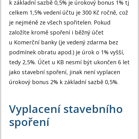
k základní sazbě 0,5% je úrokový bonus 1% tj
celkem 1,5% vedení účtu je 300 Kč ročně, což
je nejméně ze všech spořitelen. Pokud
založíte kromě spoření i běžný účet
u Komerční banky (je vedený zdarma bez
podmínek obratu apod.) je úrok o 1% vyšší,
tedy 2,5%. Účet u KB nesmí být ukončen 6 let
jako stavební spoření, jinak není vyplacen
úrokový bonus 2% k základní sazbě 0,5%.
Vyplacení stavebního
spoření