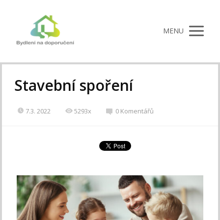
MENU
Stavební spoření
7.3. 2022
5293x
0 Komentářů