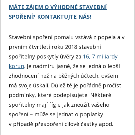
MÁTE ZÁJEM O VÝHODNÉ STAVEBNÍ
SPOŘENÍ? KONTAKTUJTE NÁS!
Stavební spoření pomalu vstává z popela a v
prvním čtvrtletí roku 2018 stavební
spořitelny poskytly úvěry za
16, 7 miliardy
korun
. Je nadmíru jasné, že se jedná o lepší
zhodnocení než na běžných účtech, ovšem
má svoje úskalí. Důležité je pořádně pročíst
podmínky, které podepisujete. Některé
spořitelny mají fígle jak zneužít vašeho
spoření – může se jednat o poplatky
v případě přespoření cílové částky apod.