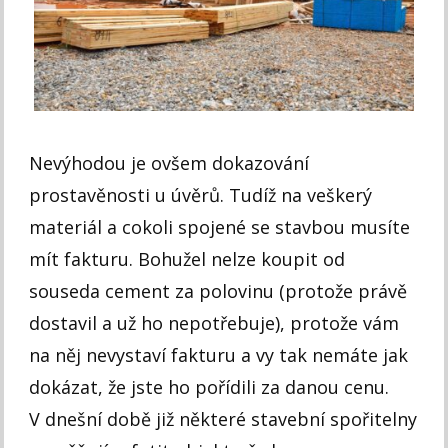
Nevýhodou je ovšem dokazování
prostavěnosti u úvěrů. Tudíž na veškerý
materiál a cokoli spojené se stavbou musíte
mít fakturu. Bohužel nelze koupit od
souseda cement za polovinu (protože právě
dostavil a už ho nepotřebuje), protože vám
na něj nevystaví fakturu a vy tak nemáte jak
dokázat, že jste ho pořídili za danou cenu.
V dnešní době již některé stavební spořitelny