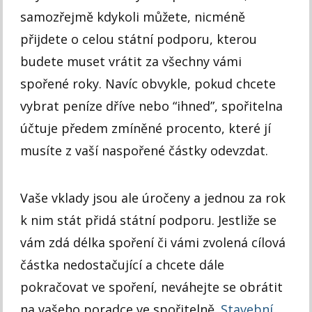
samozřejmě kdykoli můžete, nicméně
přijdete o celou státní podporu, kterou
budete muset vrátit za všechny vámi
spořené roky. Navíc obvykle, pokud chcete
vybrat peníze dříve nebo “ihned”, spořitelna
účtuje předem zmíněné procento, které jí
musíte z vaší naspořené částky odevzdat.
Vaše vklady jsou ale úročeny a jednou za rok
k nim stát přidá státní podporu. Jestliže se
vám zdá délka spoření či vámi zvolená cílová
částka nedostačující a chcete dále
pokračovat ve spoření, neváhejte se obrátit
na vašeho poradce ve spořitelně.
Stavební