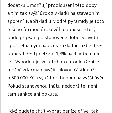
dodatku umožňují prodloužení této doby
a tím tak zvýší úrok z vkladů na stavebním
spoření. Například u Modré pyramidy je toto
řešeno formou úrokového bonusu, který
bude připsán po stanovené době. Stavební
spořitelna nyní nabízí k základní sazbě 0,5%
bonus 1,3% tj. celkem 1,8% na 3 nebo na 6
let. Výhodou je, že u tohoto prodloužení je
možné zdarma navýšit cílovou částku až
o 500 000 Kč a využít do budoucna vyšší úvěr.
Pokud stanovenou lhůtu nedodržíte, není
tam sankce ani pokuta.
Když budete chtít vybrat peníze dříve, tak