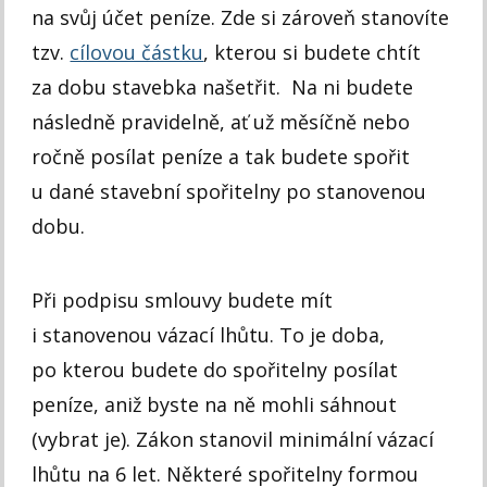
na svůj účet peníze. Zde si zároveň stanovíte
tzv.
cílovou částku
, kterou si budete chtít
za dobu stavebka našetřit. Na ni budete
následně pravidelně, ať už měsíčně nebo
ročně posílat peníze a tak budete spořit
u dané stavební spořitelny po stanovenou
dobu.
Při podpisu smlouvy budete mít
i stanovenou vázací lhůtu. To je doba,
po kterou budete do spořitelny posílat
peníze, aniž byste na ně mohli sáhnout
(vybrat je). Zákon stanovil minimální vázací
lhůtu na 6 let. Některé spořitelny formou