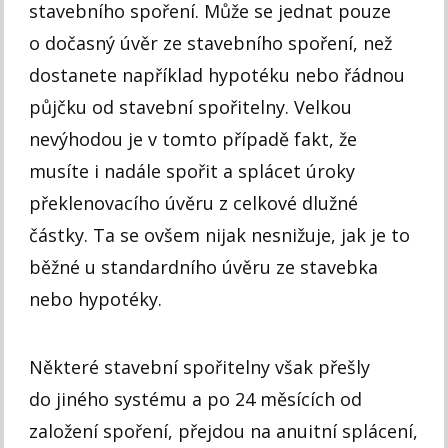
stavebního spoření. Může se jednat pouze
o dočasný úvěr ze stavebního spoření, než
dostanete například hypotéku nebo řádnou
půjčku od stavební spořitelny. Velkou
nevýhodou je v tomto případě fakt, že
musíte i nadále spořit a splácet úroky
překlenovacího úvěru z celkové dlužné
částky. Ta se ovšem nijak nesnižuje, jak je to
běžné u standardního úvěru ze stavebka
nebo hypotéky.
Některé stavební spořitelny však přešly
do jiného systému a po 24 měsících od
založení spoření, přejdou na anuitní splácení,