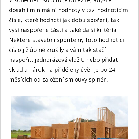
dosáhli minimální hodnoty v tzv. hodnotícím
čísle, které hodnotí jak dobu spoření, tak
výši naspořené části a také další kritéria.
Některé stavební spořitelny toto hodnotící
číslo již úplně zrušily a vám tak stačí
naspořit, jednorázově vložit, nebo přidat
vklad a nárok na přidělený úvěr je po 24
měsících od založení smlouvy splněn.