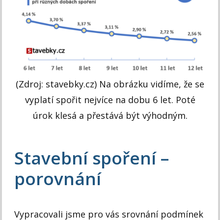
(Zdroj: stavebky.cz) Na obrázku vidíme, že se
vyplatí spořit nejvíce na dobu 6 let. Poté
úrok klesá a přestává být výhodným.
Stavební spoření –
porovnání
Vypracovali jsme pro vás srovnání podmínek