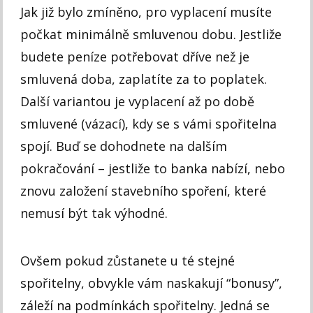
Jak již bylo zmíněno, pro vyplacení musíte
počkat minimálně smluvenou dobu. Jestliže
budete peníze potřebovat dříve než je
smluvená doba, zaplatíte za to poplatek.
Další variantou je vyplacení až po době
smluvené (vázací), kdy se s vámi spořitelna
spojí. Buď se dohodnete na dalším
pokračování – jestliže to banka nabízí, nebo
znovu založení stavebního spoření, které
nemusí být tak výhodné.
Ovšem pokud zůstanete u té stejné
spořitelny, obvykle vám naskakují “bonusy”,
záleží na podmínkách spořitelny. Jedná se