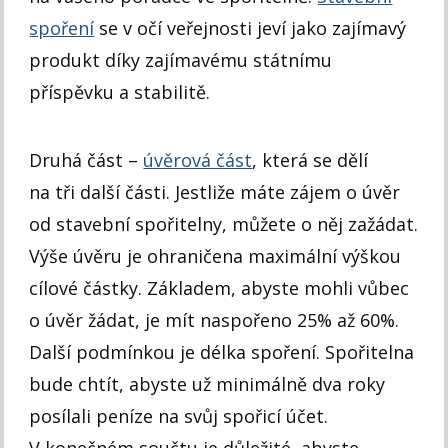
spoření
se v očí veřejnosti jeví jako zajímavý
produkt díky zajímavému státnímu
příspěvku a stabilitě.
Druhá část –
úvěrová část
, která se dělí
na tři další části. Jestliže máte zájem o úvěr
od stavební spořitelny, můžete o něj zažádat.
Výše úvěru je ohraničena maximální výškou
cílové částky. Základem, abyste mohli vůbec
o úvěr žádat, je mít naspořeno 25% až 60%.
Další podmínkou je délka spoření. Spořitelna
bude chtít, abyste už minimálně dva roky
posílali peníze na svůj spořicí účet.
V konečném součtu je důležité, abyste