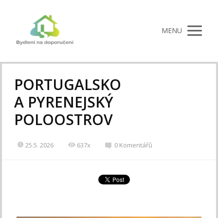
MENU
PORTUGALSKO
A PYRENEJSKÝ
POLOOSTROV
25.5. 2026
637x
0 Komentářů