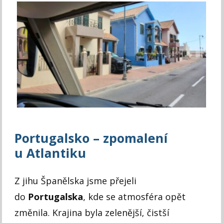
Portugalsko – zpomalení
u Atlantiku
Z jihu Španělska jsme přejeli
do
Portugalska
, kde se atmosféra opět
změnila. Krajina byla zelenější, čistší