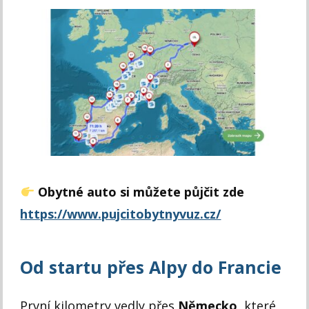
Obytné auto si můžete půjčit zde
https://www.pujcitobytnyvuz.cz/
Od startu přes Alpy do Francie
První kilometry vedly přes
Německo
, které