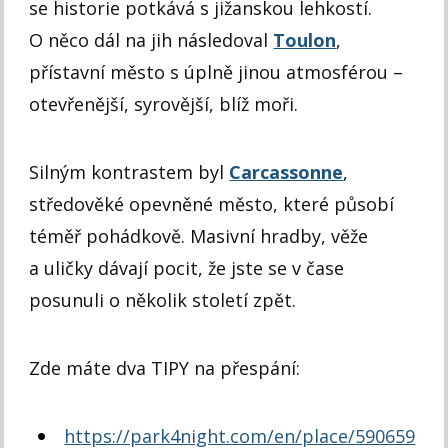
se historie potkává s jižanskou lehkostí.
O něco dál na jih následoval
Toulon
,
přístavní město s úplně jinou atmosférou –
otevřenější, syrovější, blíž moři.
Silným kontrastem byl
Carcassonne
,
středověké opevněné město, které působí
téměř pohádkově. Masivní hradby, věže
a uličky dávají pocit, že jste se v čase
posunuli o několik století zpět.
Zde máte dva TIPY na přespání:
https://park4night.com/en/place/590659