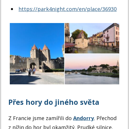
https://park4night.com/en/place/36930
Přes hory do jiného světa
Z Francie jsme zamířili do
Andorry
. Přechod
z nížin do hor byl okamžitý. Prudké silnice,