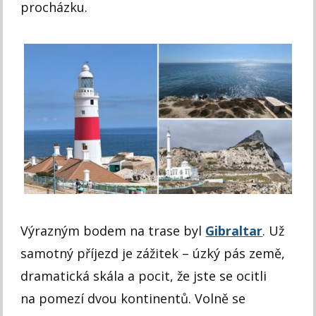
procházku.
Výrazným bodem na trase byl
Gibraltar
. Už
samotný příjezd je zážitek – úzký pás země,
dramatická skála a pocit, že jste se ocitli
na pomezí dvou kontinentů. Volně se