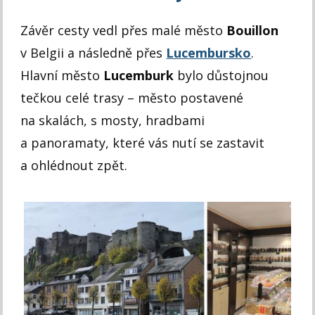
Závěr cesty vedl přes malé město
Bouillon
v Belgii a následně přes
Lucembursko
.
Hlavní město
Lucemburk
bylo důstojnou
tečkou celé trasy – město postavené
na skalách, s mosty, hradbami
a panoramaty, které vás nutí se zastavit
a ohlédnout zpět.