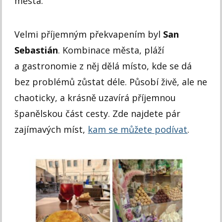
města.
Velmi příjemným překvapením byl
San
Sebastián
. Kombinace města, pláží
a gastronomie z něj dělá místo, kde se dá
bez problémů zůstat déle. Působí živě, ale ne
chaoticky, a krásně uzavírá příjemnou
španělskou část cesty. Zde najdete pár
zajímavých míst,
kam se můžete podívat
.