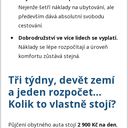
Nejenže šetří náklady na ubytování, ale
především dává absolutní svobodu
cestování.
Dobrodružství ve více lidech se vyplatí.
Náklady se lépe rozpočítají a úroveň
komfortu zůstává stejná.
Tři týdny, devět zemí
a jeden rozpočet…
Kolik to vlastně stojí?
Půjčení obytného auta stojí
2 900 Kč na den
,