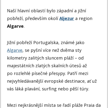
Naší hlavní oblastí bylo západní a jižní
pobřeží, především okolí
Aljezur
a region
Algarve
.
Jižní pobřeží Portugalska, známé jako
Algarve
, se pyšní více než dvěma sty
kilometry zalitých sluncem pláží – od
majestátních zlatých skalních útesů až
po rozlehlé písečné přesypy. Patří mezi
nejvyhledávanější evropské destinace, ať už
vás láká plavání, surfing nebo pěší túry.
Mezi nejkrásnější místa se řadí pláže Praia da