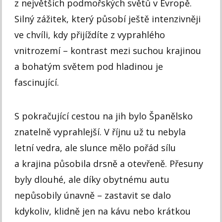
z největších podmořských světů v Evropě.
Silný zážitek, který působí ještě intenzivněji
ve chvíli, kdy přijíždíte z vyprahlého
vnitrozemí – kontrast mezi suchou krajinou
a bohatým světem pod hladinou je
fascinující.
S pokračující cestou na jih bylo Španělsko
znatelně vyprahlejší. V říjnu už tu nebyla
letní vedra, ale slunce mělo pořád sílu
a krajina působila drsně a otevřeně. Přesuny
byly dlouhé, ale díky obytnému autu
nepůsobily únavně – zastavit se dalo
kdykoliv, klidně jen na kávu nebo krátkou