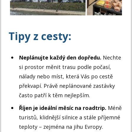
Tipy z cesty:
Neplánujte každý den dopředu.
Nechte
si prostor měnit trasu podle počasí,
nálady nebo míst, která Vás po cestě
překvapí. Právě neplánované zastávky
často patří k těm nejlepším.
Říjen je ideální měsíc na roadtrip.
Méně
turistů, klidnější silnice a stále příjemné
teploty – zejména na jihu Evropy.