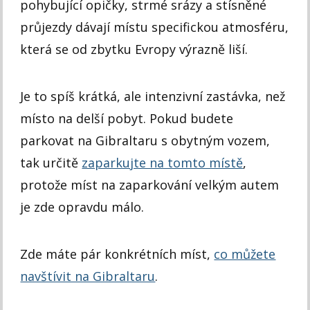
pohybující opičky, strmé srázy a stísněné
průjezdy dávají místu specifickou atmosféru,
která se od zbytku Evropy výrazně liší.
Je to spíš krátká, ale intenzivní zastávka, než
místo na delší pobyt. Pokud budete
parkovat na Gibraltaru s obytným vozem,
tak určitě
zaparkujte na tomto místě
,
protože míst na zaparkování velkým autem
je zde opravdu málo.
Zde máte pár konkrétních míst,
co můžete
navštívit na Gibraltaru
.