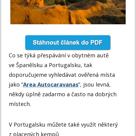
Co se týká přespávání v obytném autě
ve Španělsku a Portugalsku, tak
doporučujeme vyhledávat ověřená místa
jako “
Area Autocaravanas
”, jsou levná,
někdy úplně zadarmo a často na dobrých
místech.
V Portugalsku můžete také využít některý
z placených kempů