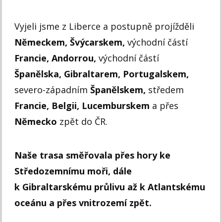
Vyjeli jsme z Liberce a postupně projížděli
Německem, Švýcarskem,
východní částí
Francie, Andorrou,
východní částí
Španělska, Gibraltarem, Portugalskem,
severo-západním
Španělskem,
středem
Francie, Belgii, Lucemburskem
a přes
Německo
zpět do ČR.
Naše trasa směřovala přes hory ke
Středozemnímu moři, dále
k Gibraltarskému průlivu až k Atlantskému
oceánu a přes vnitrozemí zpět.