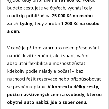
budete cestujete ve čtyřech, vychází celý
roadtrip přibližně na
25 000 Kč na osobu
za tři týdny
, tedy zhruba
1 200 Kč na osobu
a den
.
V ceně je přitom zahrnuto nejen přesouvání
napříč devíti zeměmi, ale i spaní, vaření,
absolutní flexibilita a možnost zůstat
kdekoliv podle nálady a počasí – bez
nutnosti řešit rezervace nebo přizpůsobovat
se pevnému plánu.
V kontextu délky cesty,
počtu navštívených zemí a svobody, kterou
obytné auto nabízí, jde o super cenu.