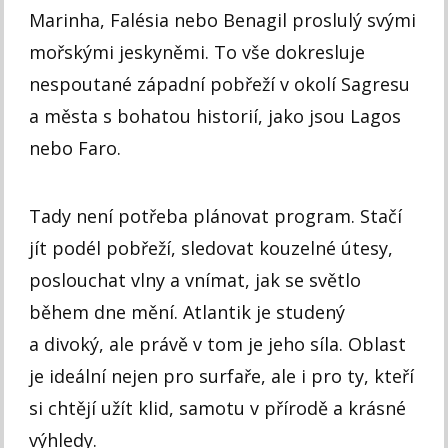
Marinha, Falésia nebo Benagil proslulý svými
mořskými jeskyněmi. To vše dokresluje
nespoutané západní pobřeží v okolí Sagresu
a města s bohatou historií, jako jsou Lagos
nebo Faro.
Tady není potřeba plánovat program. Stačí
jít podél pobřeží, sledovat kouzelné útesy,
poslouchat vlny a vnímat, jak se světlo
během dne mění. Atlantik je studený
a divoký, ale právě v tom je jeho síla. Oblast
je ideální nejen pro surfaře, ale i pro ty, kteří
si chtějí užít klid, samotu v přírodě a krásné
výhledy.