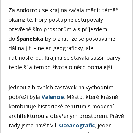
Za Andorrou se krajina začala měnit téměř
okamžitě. Hory postupně ustupovaly
otevřenějším prostorům a s příjezdem
do
Španělska
bylo znát, že se posouváme
dál na jih – nejen geograficky, ale
i atmosférou. Krajina se stávala sušší, barvy
teplejší a tempo života o něco pomalejší.
Jednou z hlavních zastávek na východním
pobřeží byla
Valencie
. Město, které krásně
kombinuje historické centrum s moderní
architekturou a otevřeným prostorem. Právě
tady jsme navštívili
Oceanografic
, jeden