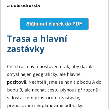
a dobrodružství
.
Trasa a hlavní
zastávky
Celá trasa byla postavená tak, aby dávala
smysl nejen geograficky, ale hlavně
pocitově
. Nechtěli jsme se honit z bodu A do
bodu B, ale nechat cestu plynout přirozeně –
s dostatkem prostoru na zastávky,
přenocování i neplánované odbočky.