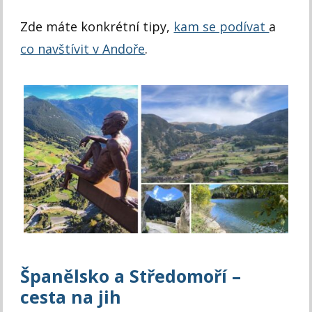
Zde máte konkrétní tipy,
kam se podívat
a
co navštívit v Andoře
.
Španělsko a Středomoří –
cesta na jih