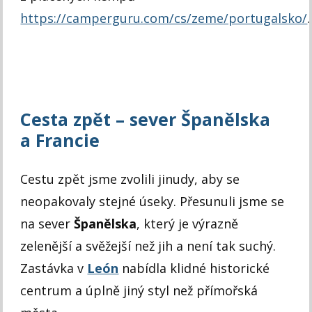
https://camperguru.com/cs/zeme/portugalsko/
.
Cesta zpět – sever Španělska
a Francie
Cestu zpět jsme zvolili jinudy, aby se
neopakovaly stejné úseky. Přesunuli jsme se
na sever
Španělska
, který je výrazně
zelenější a svěžejší než jih a není tak suchý.
Zastávka v
León
nabídla klidné historické
centrum a úplně jiný styl než přímořská