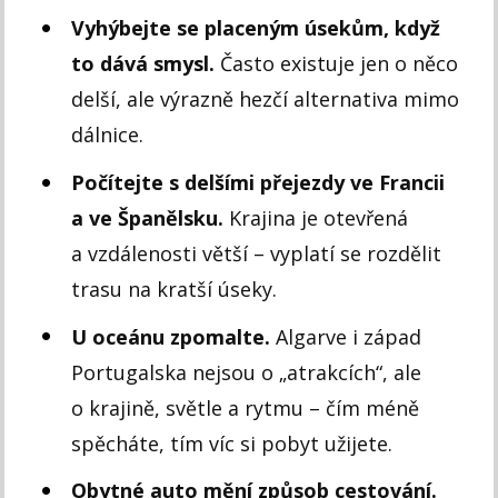
Vyhýbejte se placeným úsekům, když
to dává smysl.
Často existuje jen o něco
delší, ale výrazně hezčí alternativa mimo
dálnice.
Počítejte s delšími přejezdy ve Francii
a ve Španělsku.
Krajina je otevřená
a vzdálenosti větší – vyplatí se rozdělit
trasu na kratší úseky.
U oceánu zpomalte.
Algarve i západ
Portugalska nejsou o „atrakcích“, ale
o krajině, světle a rytmu – čím méně
spěcháte, tím víc si pobyt užijete.
Obytné auto mění způsob cestování.