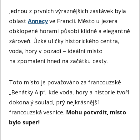
Jednou z prvních výraznějších zastávek byla
oblast
Annecy
ve Francii. Město u jezera
obklopené horami působí klidně a elegantně
zároveň. Úzké uličky historického centra,
voda, hory v pozadí – ideální místo
na zpomalení hned na začátku cesty.
Toto místo je považováno za francouzské
„Benátky Alp“, kde voda, hory a historie tvoří
dokonalý soulad, prý nejkrásnější
francouzská vesnice.
Mohu potvrdit, místo
bylo super!