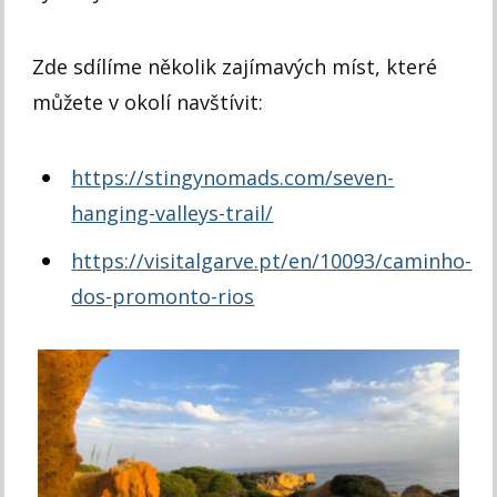
Zde sdílíme několik zajímavých míst, které
můžete v okolí navštívit:
https://stingynomads.com/seven-
hanging-valleys-trail/
https://visitalgarve.pt/en/10093/caminho-
dos-promonto-rios