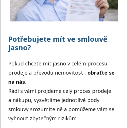
Potřebujete mít ve smlouvě
jasno?
Pokud chcete mít jasno v celém procesu
prodeje a převodu nemovitosti,
obraťte se
na nás
.
Rádi s vámi projdeme celý proces prodeje
a nákupu, vysvětlíme jednotlivé body
smlouvy srozumitelně a pomůžeme vám se
vyhnout zbytečným rizikům.