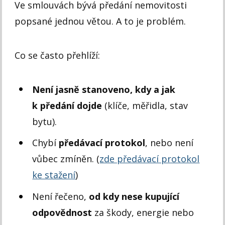
Ve smlouvách bývá předání nemovitosti
popsané jednou větou. A to je problém.
Co se často přehlíží:
Není jasně stanoveno, kdy a jak
k předání dojde
(klíče, měřidla, stav
bytu).
Chybí
předávací protokol
, nebo není
vůbec zmíněn. (
zde předávací protokol
ke stažení
)
Není řečeno,
od kdy nese kupující
odpovědnost
za škody, energie nebo