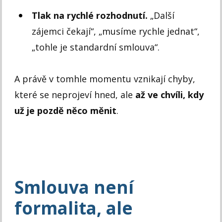
Tlak na rychlé rozhodnutí.
„Další
zájemci čekají“, „musíme rychle jednat“,
„tohle je standardní smlouva“.
A právě v tomhle momentu vznikají chyby,
které se neprojeví hned, ale
až ve chvíli, kdy
už je pozdě něco měnit
.
Smlouva není
formalita, ale