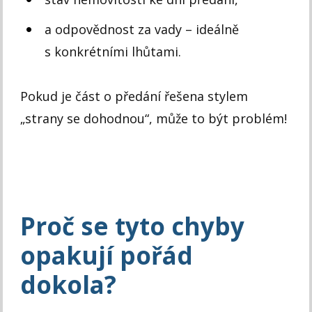
a odpovědnost za vady – ideálně
s konkrétními lhůtami.
Pokud je část o předání řešena stylem
„strany se dohodnou“, může to být problém!
Proč se tyto chyby
opakují pořád
dokola?