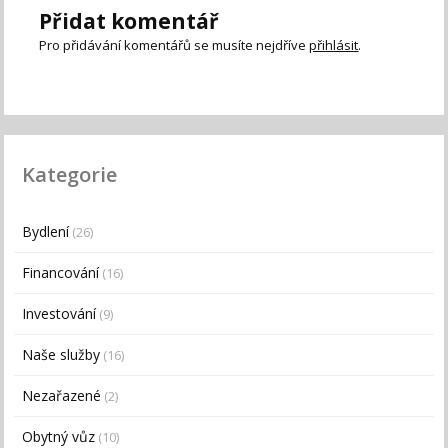
Přidat komentář
Pro přidávání komentářů se musíte nejdříve
přihlásit
.
Kategorie
Bydlení
(26)
Financování
(16)
Investování
(9)
Naše služby
(16)
Nezařazené
(2)
Obytný vůz
(10)