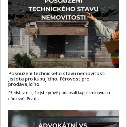
Posouzení technického stavu nemovitosti:
jistota pro kupujícího, férovost pro
prodávajícího
Představte si, že jste právě podepsali kupní smlouvu na
dům snů. První…