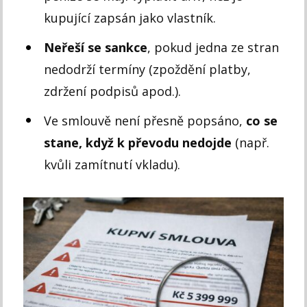
kupující zapsán jako vlastník.
Neřeší se sankce
, pokud jedna ze stran
nedodrží termíny (zpoždění platby,
zdržení podpisů apod.).
Ve smlouvě není přesně popsáno,
co se
stane, když k převodu nedojde
(např.
kvůli zamítnutí vkladu).