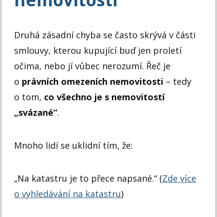
Druhá zásadní chyba se často skrývá v části
smlouvy, kterou kupující buď jen proletí
očima, nebo jí vůbec nerozumí. Řeč je
o
právních omezeních nemovitosti
– tedy
o tom,
co všechno je s nemovitostí
„svázané“
.
Mnoho lidí se uklidní tím, že:
„Na katastru je to přece napsané.“ (
Zde více
o vyhledávání na katastru
)