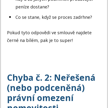
peníze dostane?
Co se stane, když se proces zadrhne?
Pokud tyto odpovědi ve smlouvě najdete
černé na bílém, pak je to super!
Chyba č. 2: Neřešená
(nebo podceněná)
právní omezení
nemovitosti