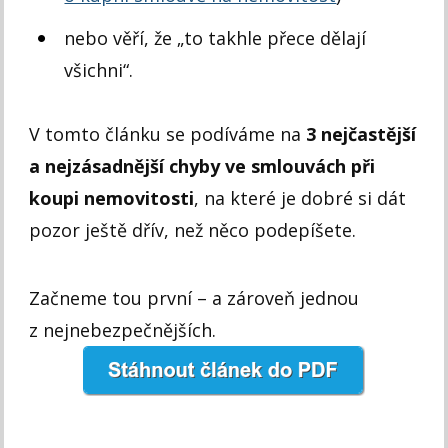
nebo věří, že „to takhle přece dělají
všichni“.
V tomto článku se podíváme na
3 nejčastější
a nejzásadnější chyby ve smlouvách při
koupi nemovitosti
, na které je dobré si dát
pozor ještě dřív, než něco podepíšete.
Začneme tou první – a zároveň jednou
z nejnebezpečnějších.