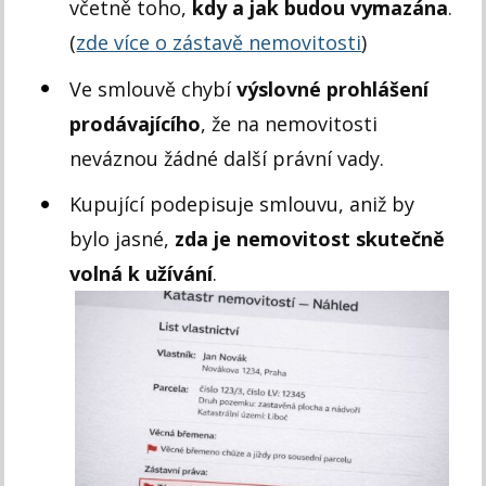
včetně toho,
kdy a jak budou vymazána
.
(
zde více o zástavě nemovitosti
)
Ve smlouvě chybí
výslovné prohlášení
prodávajícího
, že na nemovitosti
neváznou žádné další právní vady.
Kupující podepisuje smlouvu, aniž by
bylo jasné,
zda je nemovitost skutečně
volná k užívání
.