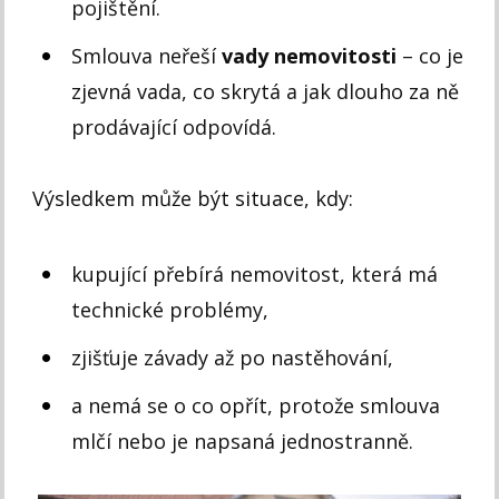
pojištění.
Smlouva neřeší
vady nemovitosti
– co je
zjevná vada, co skrytá a jak dlouho za ně
prodávající odpovídá.
Výsledkem může být situace, kdy:
kupující přebírá nemovitost, která má
technické problémy,
zjišťuje závady až po nastěhování,
a nemá se o co opřít, protože smlouva
mlčí nebo je napsaná jednostranně.