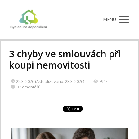
MENU
3 chyby ve smlouvách při
koupi nemovitosti
22.3. 2026 (Aktualizováno: 23.3. 2026)
794x
0 Komentářů