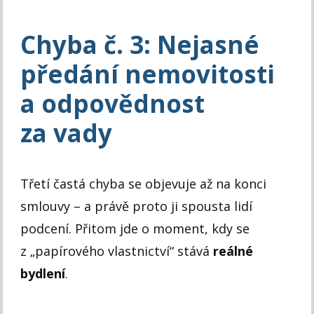
Chyba č. 3: Nejasné
předání nemovitosti
a odpovědnost
za vady
Třetí častá chyba se objevuje až na konci
smlouvy – a právě proto ji spousta lidí
podcení. Přitom jde o moment, kdy se
z „papírového vlastnictví“ stává
reálné
bydlení
.