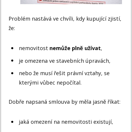
Problém nastává ve chvíli, kdy kupující zjistí,
že:
nemovitost
nemůže plně užívat
,
je omezena ve stavebních úpravách,
nebo že musí řešit právní vztahy, se
kterými vůbec nepočítal.
Dobře napsaná smlouva by měla jasně říkat:
jaká omezení na nemovitosti existují,