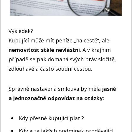
Výsledek?
Kupující může mít peníze „na cestě“, ale
nemovitost stále nevlastní
. A v krajním
případě se pak domáhá svých práv složitě,
zdlouhavě a často soudní cestou.
Správně nastavená smlouva by měla
jasně
a jednoznačně odpovídat na otázky:
Kdy přesně kupující platí?
Kdy a za jakých podmínek prodávající