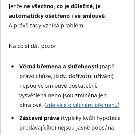
Jenže
ne všechno, co je důležité, je
automaticky ošetřeno i ve smlouvě
.
A právě tady vzniká problém.
Na co si dát pozor:
Věcná břemena a služebnosti
(např.
právo chůze, jízdy, doživotní užívání)
nejsou ve smlouvě dostatečně
vysvětlená nebo jsou zmíněna jen
okrajově. (
zde více o věcném břemenu
)
Zástavní práva
(typicky kvůli hypotéce
prodávajícího) nejsou jasně popsána