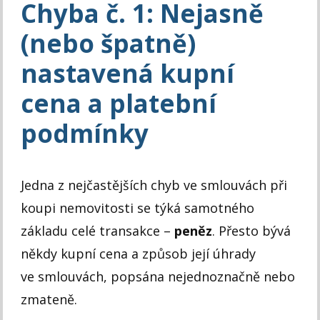
Chyba č. 1: Nejasně
(nebo špatně)
nastavená kupní
cena a platební
podmínky
Jedna z nejčastějších chyb ve smlouvách při
koupi nemovitosti se týká samotného
základu celé transakce –
peněz
. Přesto bývá
někdy kupní cena a způsob její úhrady
ve smlouvách, popsána nejednoznačně nebo
zmateně.