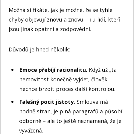
Možná si říkáte, jak je možné, že se tyhle
chyby objevují znovu a znovu – i u lidí, kteří
jsou jinak opatrní a zodpovědní.
Důvodů je hned několik:
Emoce přebíjí racionalitu.
Když už „ta
nemovitost konečně vyjde“, člověk
nechce brzdit proces další kontrolou.
Falešný pocit jistoty.
Smlouva má
hodně stran, je plná paragrafů a působí
odborně – ale to ještě neznamená, že je
vyvážená.