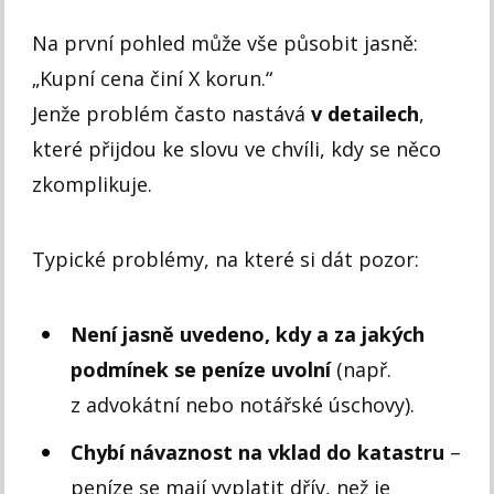
Na první pohled může vše působit jasně:
„Kupní cena činí X korun.“
Jenže problém často nastává
v detailech
,
které přijdou ke slovu ve chvíli, kdy se něco
zkomplikuje.
Typické problémy, na které si dát pozor:
Není jasně uvedeno, kdy a za jakých
podmínek se peníze uvolní
(např.
z advokátní nebo notářské úschovy).
Chybí návaznost na vklad do katastru
–
peníze se mají vyplatit dřív, než je