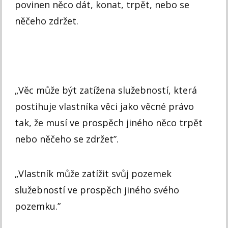
povinen něco dát, konat, trpět, nebo se
něčeho zdržet.
„
Věc může být zatížena služebností, která
postihuje vlastníka věci jako věcné právo
tak, že musí ve prospěch jiného něco trpět
nebo něčeho se zdržet”.
„
Vlastník může zatížit svůj pozemek
služebností ve prospěch jiného svého
pozemku.”