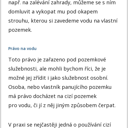
např. na zalévání zahrady, můžeme se s ním
domluvit a vykopat mu pod okapem
strouhu, kterou si zavedeme vodu na vlastní
pozemek.
Právo na vodu
Toto právo je zařazeno pod pozemkové
služebnosti, ale mohli bychom říci, že je
možné jej zřídit i jako služebnost osobní.
Osoba, nebo vlastník panujícího pozemku
má právo docházet na cizí pozemek
pro vodu, či jí z něj jiným způsobem čerpat.
V praxi se nejčastěji jedná o používání cizí