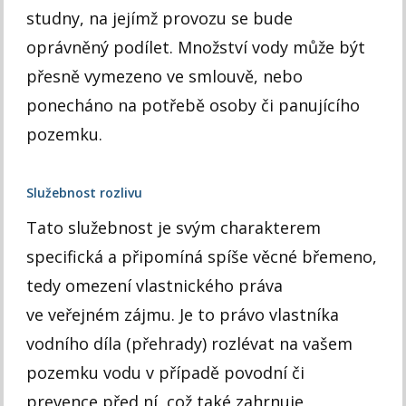
studny, na jejímž provozu se bude
oprávněný podílet. Množství vody může být
přesně vymezeno ve smlouvě, nebo
ponecháno na potřebě osoby či panujícího
pozemku.
Služebnost rozlivu
Tato služebnost je svým charakterem
specifická a připomíná spíše věcné břemeno,
tedy omezení vlastnického práva
ve veřejném zájmu. Je to právo vlastníka
vodního díla (přehrady) rozlévat na vašem
pozemku vodu v případě povodní či
prevence před ní, což také zahrnuje