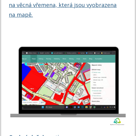
na věcná vřemena, která jsou vyobrazena
na mapě.