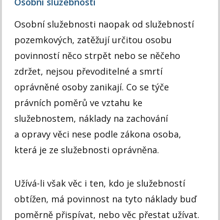
Osobní služebnosti
Osobní služebnosti naopak od služebností
pozemkových, zatěžují určitou osobu
povinností něco strpět nebo se něčeho
zdržet, nejsou převoditelné a smrtí
oprávněné osoby zanikají. Co se týče
právních poměrů ve vztahu ke
služebnostem, náklady na zachování
a opravy věci nese podle zákona osoba,
která je ze služebnosti oprávněna.
Užívá-li však věc i ten, kdo je služebností
obtížen, má povinnost na tyto náklady buď
poměrně přispívat, nebo věc přestat užívat.