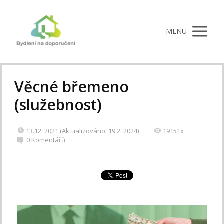
MENU
Věcné břemeno
(služebnost)
13.12. 2021 (Aktualizováno: 19.2. 2024)
19151x
0 Komentářů