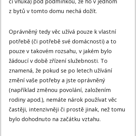
či vnuka) pod podmínkou, že ho v jednom
z bytů v tomto domu nechá dožít.
Oprávněný tedy věc užívá pouze k vlastní
potřebě (či potřebě své domácnosti) a to
pouze v takovém rozsahu, v jakém bylo
žádoucí v době zřízení služebnosti. To
znamená, že pokud se po letech užívání
změní vaše potřeby a jste oprávněný
(například změnou povolání, založením
rodiny apod.), nemáte nárok používat věc
častěji, intenzivněji či prostě jinak, než tomu
bylo dohodnuto na začátku vztahu.