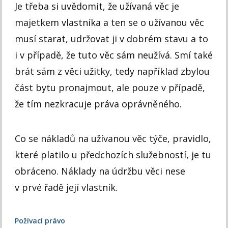
Je třeba si uvědomit, že užívaná věc je
majetkem vlastníka a ten se o užívanou věc
musí starat, udržovat ji v dobrém stavu a to
i v případě, že tuto věc sám neužívá. Smí také
brát sám z věci užitky, tedy například zbylou
část bytu pronajmout, ale pouze v případě,
že tím nezkracuje práva oprávněného.
Co se nákladů na užívanou věc týče, pravidlo,
které platilo u předchozích služebností, je tu
obráceno. Náklady na údržbu věci nese
v prvé řadě její vlastník.
Požívací právo