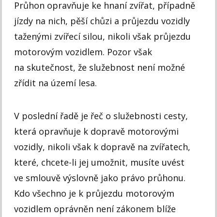
Průhon opravňuje ke hnaní zvířat, případně
jízdy na nich, pěší chůzi a průjezdu vozidly
taženými zvířecí silou, nikoli však průjezdu
motorovým vozidlem. Pozor však
na skutečnost, že služebnost není možné
zřídit na území lesa.
V poslední řadě je řeč o služebnosti cesty,
která opravňuje k dopravě motorovými
vozidly, nikoli však k dopravě na zvířatech,
které, chcete-li jej umožnit, musíte uvést
ve smlouvě výslovně jako právo průhonu.
Kdo všechno je k průjezdu motorovým
vozidlem oprávněn není zákonem blíže