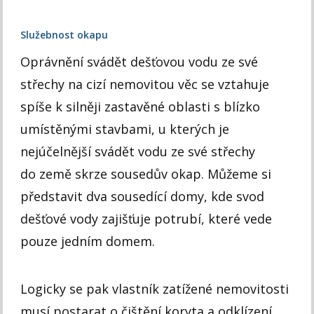
Služebnost okapu
Oprávnění svádět dešťovou vodu ze své
střechy na cizí nemovitou věc se vztahuje
spíše k silněji zastavěné oblasti s blízko
umístěnými stavbami, u kterých je
nejúčelnější svádět vodu ze své střechy
do země skrze sousedův okap. Můžeme si
představit dva sousedící domy, kde svod
dešťové vody zajišťuje potrubí, které vede
pouze jedním domem.
Logicky se pak vlastník zatížené nemovitosti
musí postarat o čištění koryta a odklízení