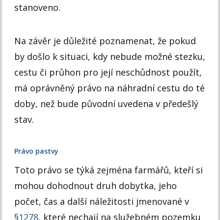
stanoveno.
Na závěr je důležité poznamenat, že pokud
by došlo k situaci, kdy nebude možné stezku,
cestu či průhon pro její neschůdnost použít,
má oprávněný právo na náhradní cestu do té
doby, než bude původní uvedena v předešlý
stav.
Právo pastvy
Toto právo se týká zejména farmářů, kteří si
mohou dohodnout druh dobytka, jeho
počet, čas a další náležitosti jmenované v
§1278
, které nechají na služebném pozemku