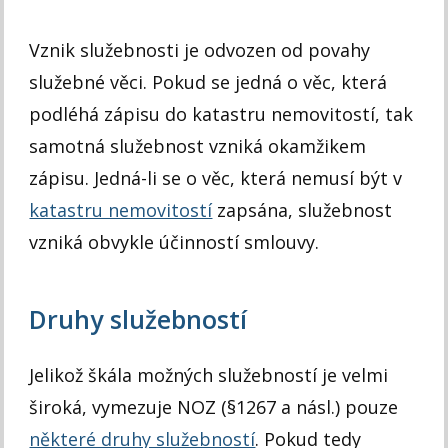
Vznik služebnosti je odvozen od povahy
služebné věci. Pokud se jedná o věc, která
podléhá zápisu do katastru nemovitostí, tak
samotná služebnost vzniká okamžikem
zápisu. Jedná-li se o věc, která nemusí být v
katastru nemovitostí
zapsána, služebnost
vzniká obvykle účinností smlouvy.
Druhy služebností
Jelikož škála možných služebností je velmi
široká, vymezuje NOZ (§1267 a násl.) pouze
některé druhy služebností
. Pokud tedy