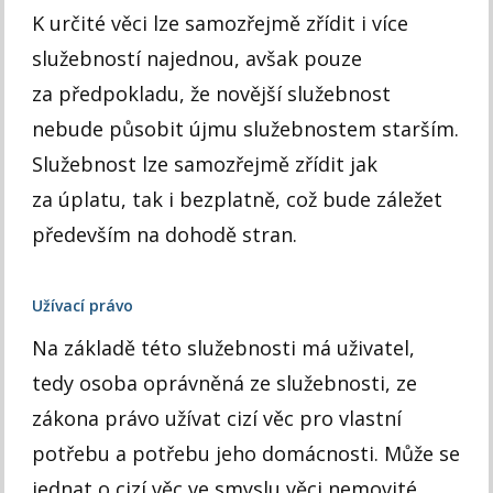
K určité věci lze samozřejmě zřídit i více
služebností najednou, avšak pouze
za předpokladu, že novější služebnost
nebude působit újmu služebnostem starším.
Služebnost lze samozřejmě zřídit jak
za úplatu, tak i bezplatně, což bude záležet
především na dohodě stran.
Užívací právo
Na základě této služebnosti má uživatel,
tedy osoba oprávněná ze služebnosti, ze
zákona právo užívat cizí věc pro vlastní
potřebu a potřebu jeho domácnosti. Může se
jednat o cizí věc ve smyslu věci nemovité