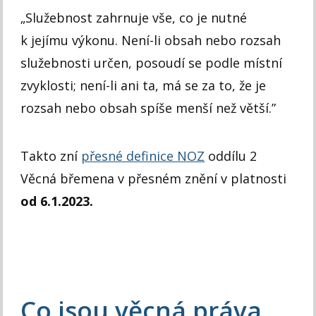
„
Služebnost zahrnuje vše, co je nutné
k jejímu výkonu. Není-li obsah nebo rozsah
služebnosti určen, posoudí se podle místní
zvyklosti; není-li ani ta, má se za to, že je
rozsah nebo obsah spíše menší než větší.”
Takto zní
přesné definice NOZ
oddílu 2
Věcná břemena v přesném znění v platnosti
od 6.1.2023.
Co jsou věcná práva