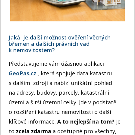
Jaká je další možnost ověření věcných
břemen a dalších právních vad
k nemovitostem?
Představujeme vám úžasnou aplikaci
GeoPas.cz
, která spojuje data katastru
s dalšími zdroji a nabízí unikátní pohled
na adresy, budovy, parcely, katastrální
území a širší územní celky. Jde v podstatě
o rozšíření katastru nemovitostí o další
klíčové informace.
A to nejlepší na tom?
Je
to
zcela zdarma
a dostupné pro všechny,