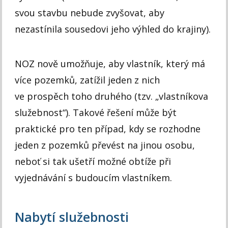
svou stavbu nebude zvyšovat, aby
nezastínila sousedovi jeho výhled do krajiny).
NOZ nově umožňuje, aby vlastník, který má
více pozemků, zatížil jeden z nich
ve prospěch toho druhého (tzv. „vlastníkova
služebnost“). Takové řešení může být
praktické pro ten případ, kdy se rozhodne
jeden z pozemků převést na jinou osobu,
neboť si tak ušetří možné obtíže při
vyjednávání s budoucím vlastníkem.
Nabytí služebnosti