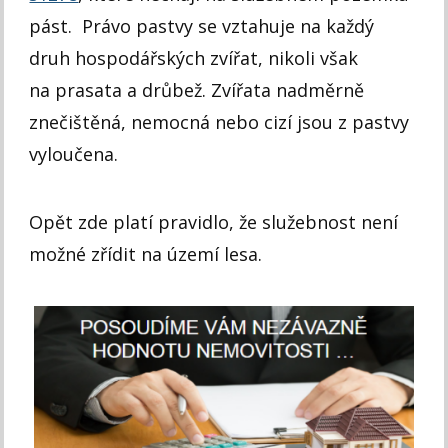
pást. Právo pastvy se vztahuje na každý
druh hospodářských zvířat, nikoli však
na prasata a drůbež. Zvířata nadměrně
znečištěná, nemocná nebo cizí jsou z pastvy
vyloučena.
Opět zde platí pravidlo, že služebnost není
možné zřídit na území lesa.