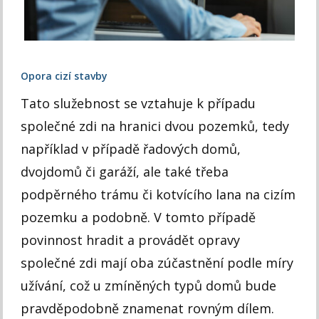
Opora cizí stavby
Tato služebnost se vztahuje k případu
společné zdi na hranici dvou pozemků, tedy
například v případě řadových domů,
dvojdomů či garáží, ale také třeba
podpěrného trámu či kotvícího lana na cizím
pozemku a podobně. V tomto případě
povinnost hradit a provádět opravy
společné zdi mají oba zúčastnění podle míry
užívání, což u zmíněných typů domů bude
pravděpodobně znamenat rovným dílem.