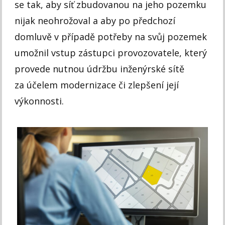
se tak, aby síť zbudovanou na jeho pozemku
nijak neohrožoval a aby po předchozí
domluvě v případě potřeby na svůj pozemek
umožnil vstup zástupci provozovatele, který
provede nutnou údržbu inženýrské sítě
za účelem modernizace či zlepšení její
výkonnosti.