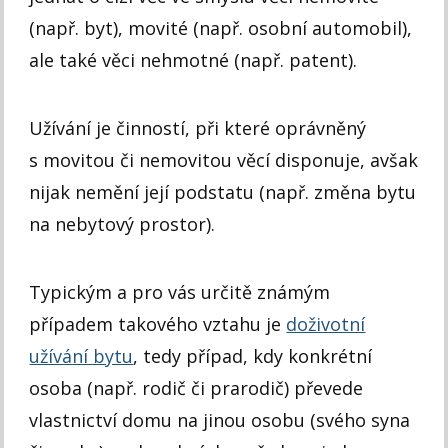
(např. byt), movité (např. osobní automobil),
ale také věci nehmotné (např. patent).
Užívání je činností, při které oprávněný
s movitou či nemovitou věcí disponuje, avšak
nijak nemění její podstatu (např. změna bytu
na nebytový prostor).
Typickým a pro vás určitě známým
případem takového vztahu je
doživotní
užívání bytu
, tedy případ, kdy konkrétní
osoba (např. rodič či prarodič) převede
vlastnictví domu na jinou osobu (svého syna