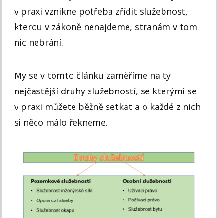
v praxi vznikne potřeba zřídit služebnost,
kterou v zákoně nenajdeme, stranám v tom
nic nebrání.
My se v tomto článku zaměříme na ty
nejčastější druhy služebností, se kterými se
v praxi můžete běžně setkat a o každé z nich
si něco málo řekneme.