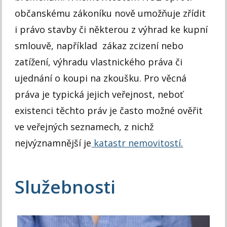
občanskému zákoníku nově umožňuje zřídit
i právo stavby či některou z výhrad ke kupní
smlouvě, například zákaz zcizení nebo
zatížení, výhradu vlastnického práva či
ujednání o koupi na zkoušku. Pro věcná
práva je typická jejich veřejnost, neboť
existenci těchto práv je často možné ověřit
ve veřejných seznamech, z nichž
nejvýznamnější je
katastr nemovitostí.
Služebnosti