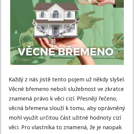
Každý z nás jistě tento pojem už někdy slyšel.
Věcné břemeno neboli služebnost ve zkratce
znamená právo k věci cizí. Přesněji řečeno,
věcná břemena slouží k tomu, aby oprávněný
mohl využít určitou část užitné hodnoty cizí
věci. Pro vlastníka to znamená, že je naopak