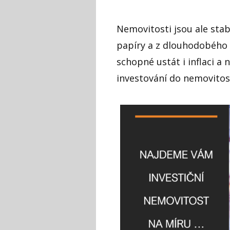
Nemovitosti jsou ale stab
papíry a z dlouhodobého h
schopné ustát i inflaci a 
investování do nemovitost