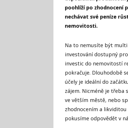
poohlíží po zhodnocení pe
nechávat své peníze růst
nemovitosti.
Na to nemusíte být multi
investování dostupný pro 
investic do nemovitostí 
pokračuje. Dlouhodobě se
účely je ideální do začátk
zájem. Nicméně je třeba si
ve větším městě, nebo sp
zhodnocením a likviditou 
pokusíme odpovědět v nás