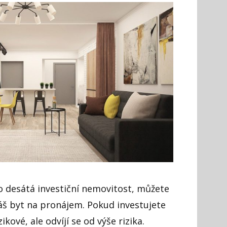
bo desátá investiční nemovitost, můžete
váš byt na pronájem. Pokud investujete
zikové, ale odvíjí se od výše rizika.