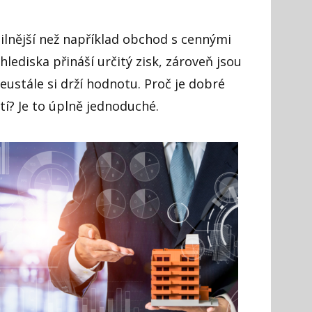
ilnější než například obchod s cennými
lediska přináší určitý zisk, zároveň jsou
neustále si drží hodnotu. Proč je dobré
í? Je to úplně jednoduché.