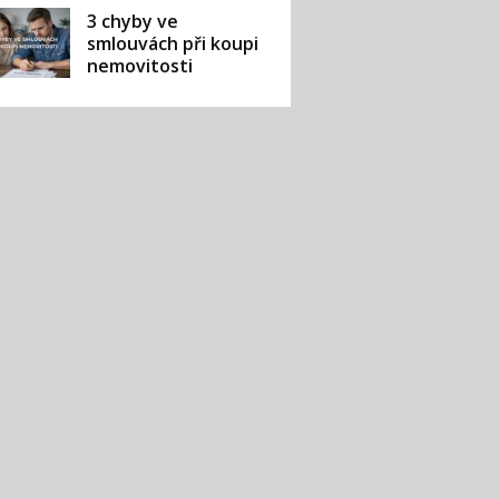
3 chyby ve
smlouvách při koupi
nemovitosti