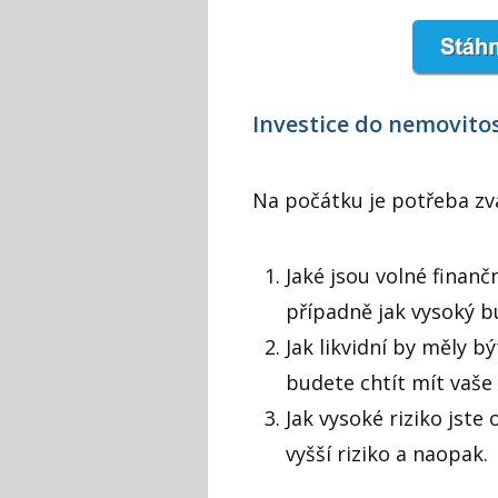
Investice do nemovitos
Na počátku je potřeba zvá
Jaké jsou volné finanč
případně jak vysoký b
Jak likvidní by měly b
budete chtít mít vaše
Jak vysoké riziko jste
vyšší riziko a naopak.