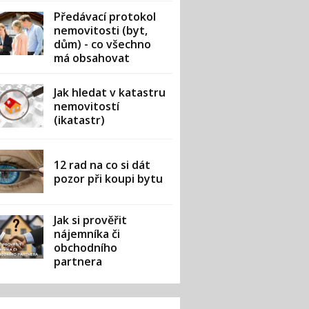
Předávací protokol
nemovitosti (byt,
dům) - co všechno
má obsahovat
Jak hledat v katastru
nemovitostí
(ikatastr)
12 rad na co si dát
pozor při koupi bytu
Jak si prověřit
nájemníka či
obchodního
partnera