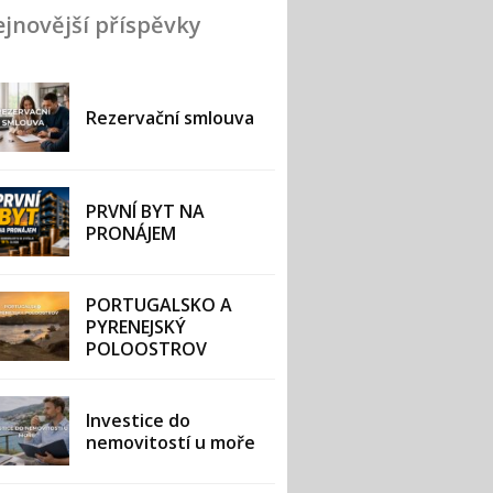
jnovější příspěvky
Rezervační smlouva
PRVNÍ BYT NA
PRONÁJEM
PORTUGALSKO A
PYRENEJSKÝ
POLOOSTROV
Investice do
nemovitostí u moře