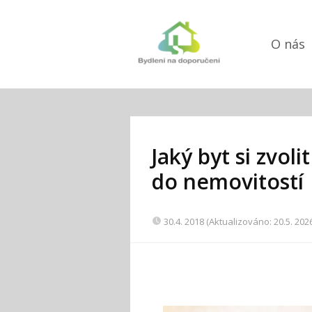
O nás
Jaký byt si zvoli
do nemovitostí
30.4. 2018 (Aktualizováno: 20.5. 202