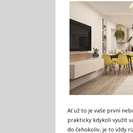
Ať už to je vaše první ne
prakticky kdykoli využít 
do čehokoliv, je to vždy ri