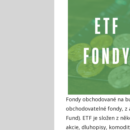
Fondy obchodované na bu
obchodovatelné fondy, z 
Fund). ETF je složen z něk
akcie, dluhopisy, komodit