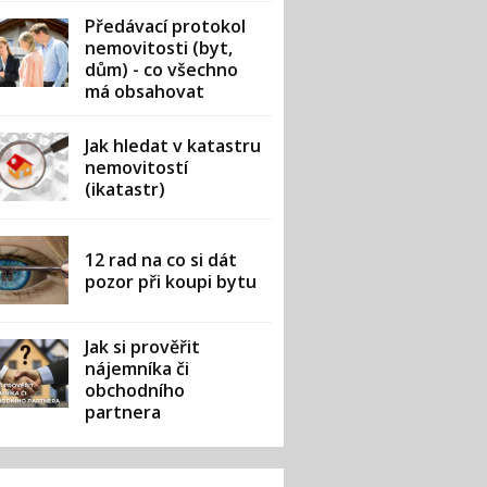
Předávací protokol
nemovitosti (byt,
dům) - co všechno
má obsahovat
Jak hledat v katastru
nemovitostí
(ikatastr)
12 rad na co si dát
pozor při koupi bytu
Jak si prověřit
nájemníka či
obchodního
partnera