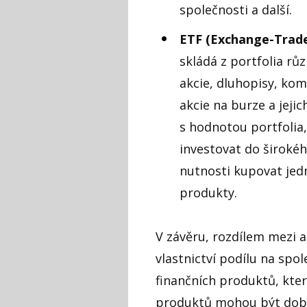
společnosti a další.
ETF (Exchange-Trad
skládá z portfolia rů
akcie, dluhopisy, kom
akcie na burze a jeji
s hodnotou portfolia,
investovat do širokéh
nutnosti kupovat jedn
produkty.
V závěru, rozdílem mezi a
vlastnictví podílu na spol
finančních produktů, kte
produktů mohou být dob