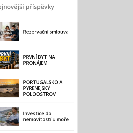
jnovější příspěvky
Rezervační smlouva
PRVNÍ BYT NA
PRONÁJEM
PORTUGALSKO A
PYRENEJSKÝ
POLOOSTROV
Investice do
nemovitostí u moře