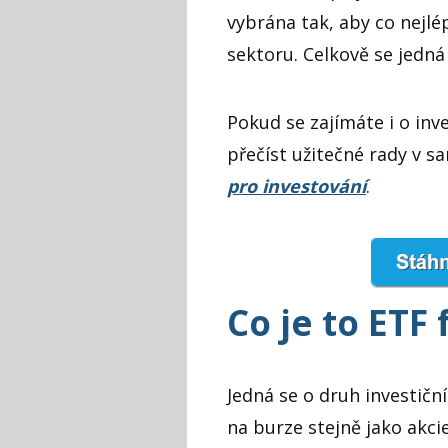
vybrána tak, aby co nejl
sektoru. Celkově se jedná
Pokud se zajímáte i o inv
přečíst užitečné rady v 
pro investování
.
Co je to ETF
Jedná se o druh investičn
na burze stejně jako akc