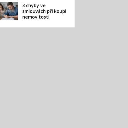
3 chyby ve
smlouvách při koupi
nemovitosti