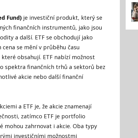
ed Fund)
je investiční produkt, který se
zných finančních instrumentů, jako jsou
odity a další. ETF se obchodují jako
ch cena se mění v průběhu času
 které obsahují. ETF nabízí možnost
o spektra finančních trhů a sektorů bez
otlivé akcie nebo další finanční
kciemi a ETF je, že akcie znamenají
ečnosti, zatímco ETF je portfolio
ré mohou zahrnovat i akcie. Oba typy
rými investičními možnostmi