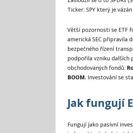
Ticker: SPY který je vázán
Větší pozornosti se ETF 
americká SEC připravila d
bezpečného řízení transpa
podpořila vzniku dalších 
obchodovaných fondů.
Ro
BOOM.
Investování se sta
Jak fungují 
Fungují jako pasivní inve