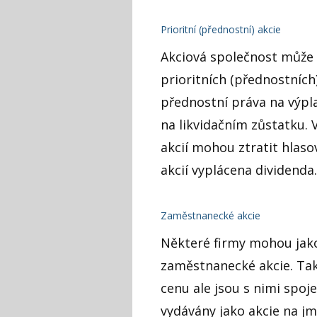
Prioritní (přednostní) akcie
Akciová společnost může 
prioritních (přednostních)
přednostní práva na výpl
na likvidačním zůstatku. V
akcií mohou ztratit hlasov
akcií vyplácena dividenda.
Zaměstnanecké akcie
Některé firmy mohou ja
zaměstnanecké akcie. Tak
cenu ale jsou s nimi spoj
vydávány jako akcie na j