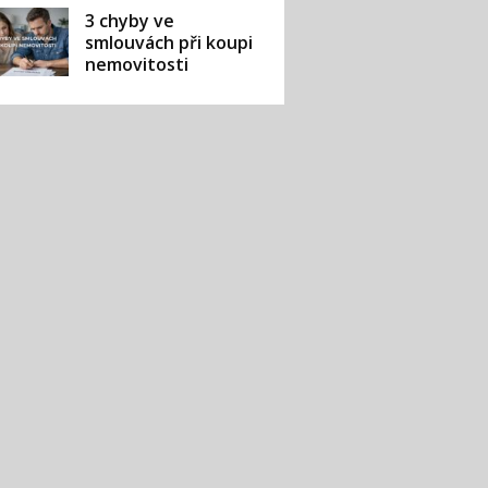
3 chyby ve
smlouvách při koupi
nemovitosti