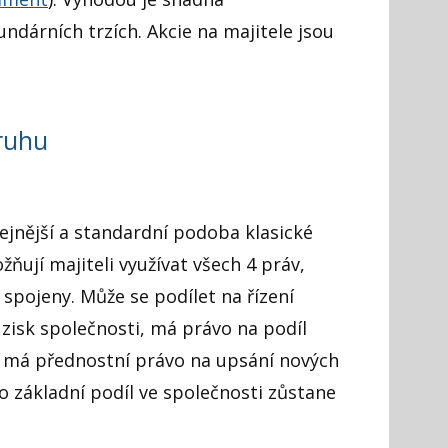
dárních trzích. Akcie na majitele jsou
druhu
ejnější a standardní podoba klasické
ňují majiteli využívat všech 4 práv,
 spojeny. Může se podílet na řízení
zisk společnosti, má právo na podíl
a má přednostní právo na upsání nových
ho základní podíl ve společnosti zůstane