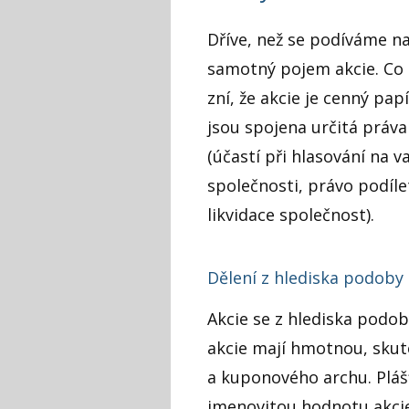
Dříve, než se podíváme na 
samotný pojem akcie. Co 
zní, že akcie je cenný pa
jsou spojena určitá práva
(účastí při hlasování na 
společnosti, právo podíle
likvidace společnost).
Dělení z hlediska podoby
Akcie se z hlediska podob
akcie mají hmotnou, skute
a kuponového archu. Pláš
jmenovitou hodnotu akcie,