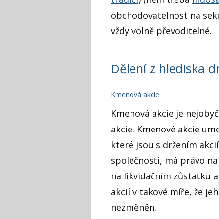
obchodovatelnost na sekun
vždy volně převoditelné.
Dělení z hlediska 
Kmenová akcie
Kmenová akcie je nejobyč
akcie. Kmenové akcie umož
které jsou s držením akcií
společnosti, má právo na 
na likvidačním zůstatku 
akcií v takové míře, že je
nezměněn.