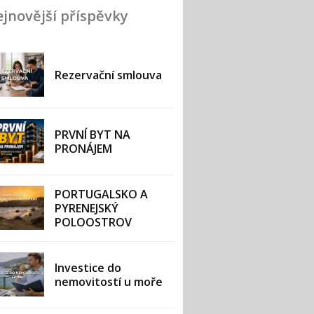
jnovější příspěvky
Rezervační smlouva
PRVNÍ BYT NA
PRONÁJEM
PORTUGALSKO A
PYRENEJSKÝ
POLOOSTROV
Investice do
nemovitostí u moře