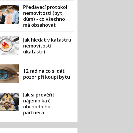
Předávací protokol
nemovitosti (byt,
dům) - co všechno
má obsahovat
Jak hledat v katastru
nemovitostí
(ikatastr)
12 rad na co si dát
pozor při koupi bytu
Jak si prověřit
nájemníka či
obchodního
partnera