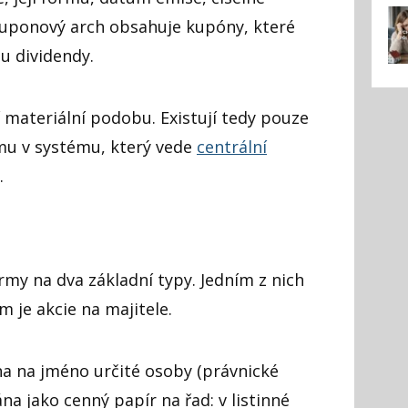
 Kuponový arch obsahuje kupóny, které
tu dividendy.
 materiální podobu. Existují tedy pouze
mu v systému, který vede
centrální
.
ormy na dva základní typy. Jedním z nich
m je akcie na majitele.
na na jméno určité osoby (právnické
na jako cenný papír na řad: v listinné