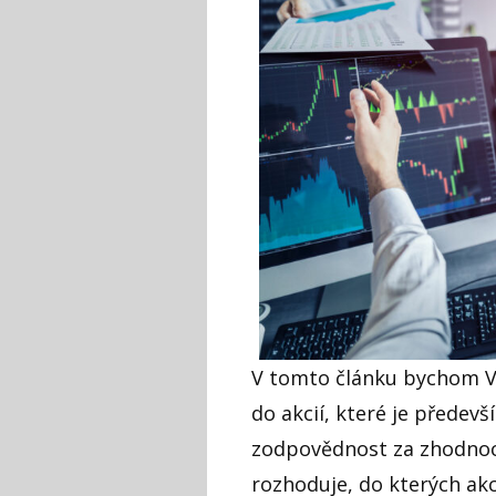
V tomto článku bychom Vá
do akcií, které je předev
zodpovědnost za zhodnoc
rozhoduje, do kterých akci