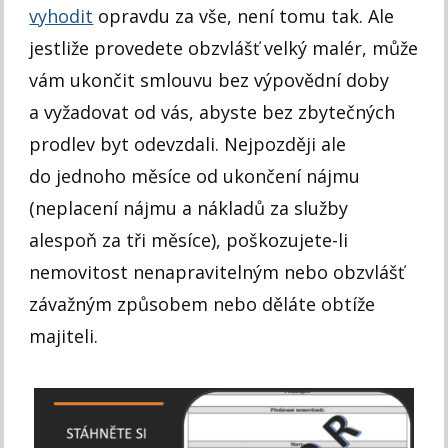
vyhodit
opravdu za vše, není tomu tak. Ale
jestliže provedete obzvlášť velký malér, může
vám ukončit smlouvu bez výpovědní doby
a vyžadovat od vás, abyste bez zbytečných
prodlev byt odevzdali. Nejpozději ale
do jednoho měsíce od ukončení nájmu
(neplacení nájmu a nákladů za služby
alespoň za tři měsíce), poškozujete-li
nemovitost nenapravitelným nebo obzvlášť
závažným způsobem nebo děláte obtíže
majiteli.