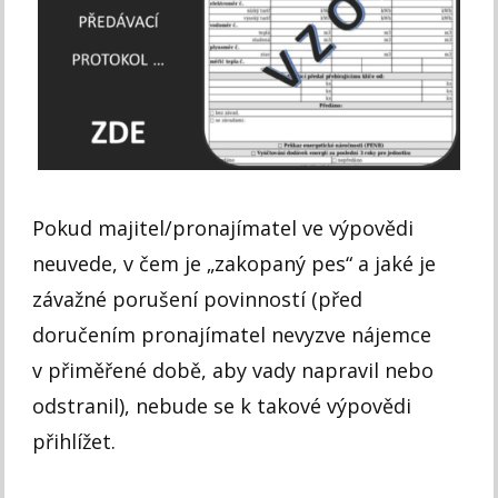
Pokud majitel/pronajímatel ve výpovědi
neuvede, v čem je „zakopaný pes“ a jaké je
závažné porušení povinností (před
doručením pronajímatel nevyzve nájemce
v přiměřené době, aby vady napravil nebo
odstranil), nebude se k takové výpovědi
přihlížet.