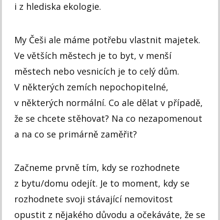
i z hlediska ekologie.
My Češi ale máme potřebu vlastnit majetek.
Ve větších městech je to byt, v menší
městech nebo vesnicích je to celý dům.
V některých zemích nepochopitelné,
v některých normální. Co ale dělat v případě,
že se chcete stěhovat? Na co nezapomenout
a na co se primárně zaměřit?
Začneme prvně tím, kdy se rozhodnete
z bytu/domu odejít. Je to moment, kdy se
rozhodnete svoji stávající nemovitost
opustit z nějakého důvodu a očekáváte, že se