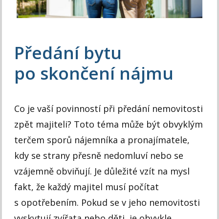
Předání bytu
po skončení nájmu
Co je vaší povinností při předání nemovitosti
zpět majiteli? Toto téma může být obvyklým
terčem sporů nájemníka a pronajímatele,
kdy se strany přesně nedomluví nebo se
vzájemně obviňují. Je důležité vzít na mysl
fakt, že každý majitel musí počítat
s opotřebením. Pokud se v jeho nemovitosti
vyskytují zvířata nebo děti, je obvykle