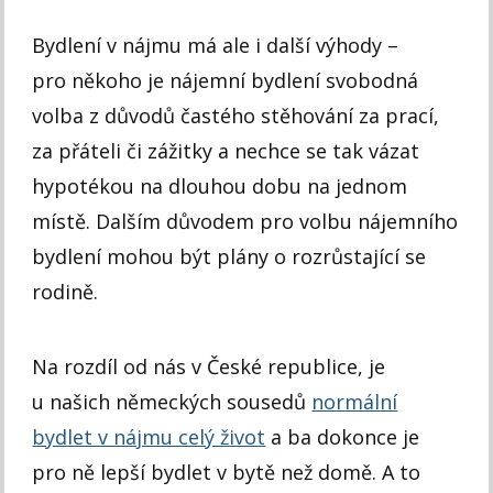
Bydlení v nájmu má ale i další výhody –
pro někoho je nájemní bydlení svobodná
volba z důvodů častého stěhování za prací,
za přáteli či zážitky a nechce se tak vázat
hypotékou na dlouhou dobu na jednom
místě. Dalším důvodem pro volbu nájemního
bydlení mohou být plány o rozrůstající se
rodině.
Na rozdíl od nás v České republice, je
u našich německých sousedů
normální
bydlet v nájmu celý život
a ba dokonce je
pro ně lepší bydlet v bytě než domě. A to