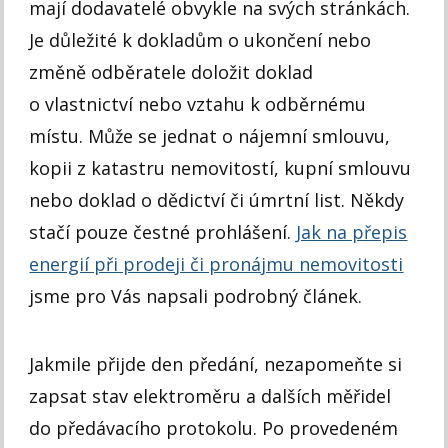
mají dodavatelé obvykle na svých stránkách.
Je důležité k dokladům o ukončení nebo
změně odběratele doložit doklad
o vlastnictví nebo vztahu k odběrnému
místu. Může se jednat o nájemní smlouvu,
kopii z katastru nemovitostí, kupní smlouvu
nebo doklad o dědictví či úmrtní list. Někdy
stačí pouze čestné prohlášení.
Jak na přepis
energií při prodeji či pronájmu nemovitosti
jsme pro Vás napsali podrobný článek.
Jakmile přijde den předání, nezapomeňte si
zapsat stav elektroměru a dalších měřidel
do předávacího protokolu. Po provedeném