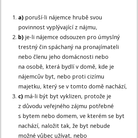
a)
poruší-li nájemce hrubě svou
povinnost vyplývající z nájmu,
b)
je-li nájemce odsouzen pro úmyslný
trestný čin spáchaný na pronajímateli
nebo členu jeho domácnosti nebo
na osobě, která bydlí v domě, kde je
nájemcův byt, nebo proti cizímu
majetku, který se v tomto domě nachází,
c)
má-li být byt vyklizen, protože je
z důvodu veřejného zájmu potřebné
s bytem nebo domem, ve kterém se byt
nachází, naložit tak, že byt nebude
možné vůbec užívat, nebo