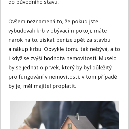
do původního stavu.
Ovšem neznamená to, že pokud jste
vybudovali krb v obývacím pokoji, máte
nárok na to, získat peníze zpět za stavbu
a nákup krbu. Obvykle tomu tak nebývá, a to
i když se zvýší hodnota nemovitosti. Muselo
by se jednat o prvek, který by byl důležitý
pro fungování v nemovitosti, v tom případě
by jej měl majitel proplatit.