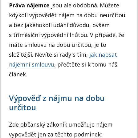
Práva nájemce
jsou ale obdobná. Můžete
kdykoli vypovědět nájem na dobu neurčitou
a bez jakéhokoli udání důvodu, ovšem
s tříměsíční výpovědní lhůtou. V případě, že
máte smlouvu na dobu určitou, je to
složitější. Nevíte si rady s tím,
jak napsat
nájemní smlouvu
, přečtěte si k tomu náš
článek.
Výpověď z nájmu na dobu
určitou
Zde občanský zákoník umožňuje nájem
vypovědět jen za těchto podmínek: