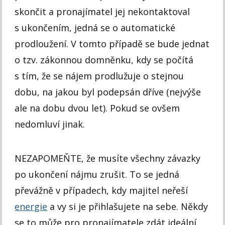
skončit a pronajímatel jej nekontaktoval
s ukončením, jedná se o automatické
prodloužení. V tomto případě se bude jednat
o tzv. zákonnou domněnku, kdy se počítá
s tím, že se nájem prodlužuje o stejnou
dobu, na jakou byl podepsán dříve (nejvýše
ale na dobu dvou let). Pokud se ovšem
nedomluví jinak.
NEZAPOMEŇTE, že musíte všechny závazky
po ukončení nájmu zrušit. To se jedná
převážně v případech, kdy majitel neřeší
energie
a vy si je přihlašujete na sebe. Někdy
se to může pro pronajímatele zdát ideální,