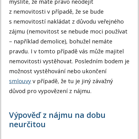
myslíte, že máte právo neodejít
z nemovitosti v případě, že se bude
s nemovitostí nakládat z důvodu veřejného
zájmu (nemovitost se nebude moci používat
– například demolice), bohužel nemáte
pravdu. I v tomto případě vás může majitel
nemovitosti vystěhovat. Posledním bodem je
možnost vystěhování nebo ukončení
smlouvy
v případě, že tu je jiný závažný
důvod pro vypovězení z nájmu.
Výpověď z nájmu na dobu
neurčitou