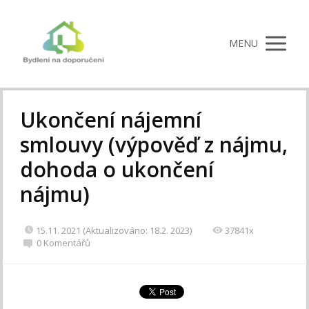
MENU
Ukončení nájemní
smlouvy (výpověď z nájmu,
dohoda o ukončení
nájmu)
15.11. 2021 (Aktualizováno: 18.2. 2023)
37841x
0 Komentářů