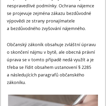
nespravedlivé podmínky. Ochrana nájemce
se projevuje zejména zákazu bezdůvodné
výpovědi ze strany pronajímatele
a bezdůvodného zvyšování nájemného.
Občanský zákoník obsahuje zvláštní úpravu
o skončení nájmu v bytě, ale obecná právní
úprava se v tomto případě nedá využít a je
třeba se řídit obsahem ustanovení § 2285
a následujících paragrafů občanského
zákoníku.