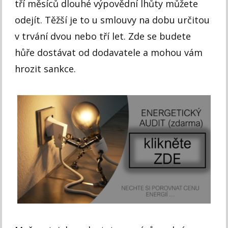
tří měsíců dlouhé výpovědní lhůty můžete
odejít. Těžší je to u smlouvy na dobu určitou
v trvání dvou nebo tří let. Zde se budete
hůře dostávat od dodavatele a mohou vám
hrozit sankce.