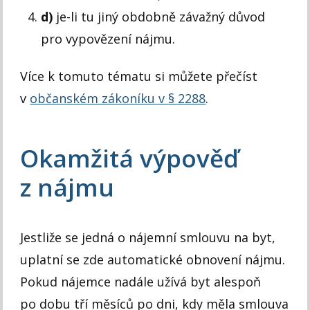
d)
je-li tu jiný obdobně závažný důvod
pro vypovězení nájmu.
Více k tomuto tématu si můžete přečíst
v
občanském zákoníku v
§ 2288
.
Okamžitá výpověď
z nájmu
Jestliže se jedná o nájemní smlouvu na byt,
uplatní se zde automatické obnovení nájmu.
Pokud nájemce nadále užívá byt alespoň
po dobu tří měsíců po dni, kdy měla smlouva