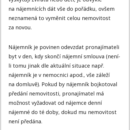
na nájemnících dát vše do pořádku, ovšem
neznamená to vyměnit celou nemovitost
za novou.
Nájemník je povinen odevzdat pronajímateli
byt v den, kdy skončí nájemní smlouva (není-
li tomu jinak dle aktuální situace např.
nájemník je v nemocnici apod., vše záleží
na domluvě). Pokud by nájemník bojkotoval
předání nemovitosti, pronajímatel má
možnost vyžadovat od nájemce denní
nájemné do té doby, dokud mu nemovitost
není předána.