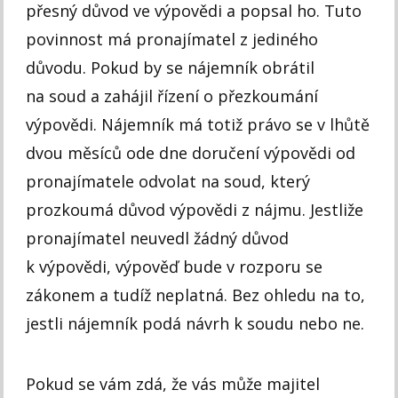
přesný důvod ve výpovědi a popsal ho. Tuto
povinnost má pronajímatel z jediného
důvodu. Pokud by se nájemník obrátil
na soud a zahájil řízení o přezkoumání
výpovědi. Nájemník má totiž právo se v lhůtě
dvou měsíců ode dne doručení výpovědi od
pronajímatele odvolat na soud, který
prozkoumá důvod výpovědi z nájmu. Jestliže
pronajímatel neuvedl žádný důvod
k výpovědi, výpověď bude v rozporu se
zákonem a tudíž neplatná. Bez ohledu na to,
jestli nájemník podá návrh k soudu nebo ne.
Pokud se vám zdá, že vás může majitel