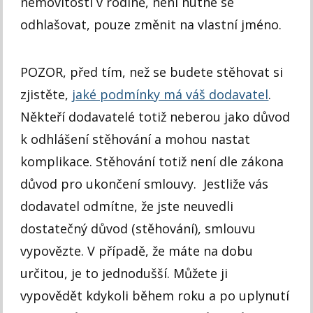
nemovitosti v rodině, není nutné se
odhlašovat, pouze změnit na vlastní jméno.
POZOR, před tím, než se budete stěhovat si
zjistěte,
jaké podmínky má váš dodavatel
.
Někteří dodavatelé totiž neberou jako důvod
k odhlášení stěhování a mohou nastat
komplikace. Stěhování totiž není dle zákona
důvod pro ukončení smlouvy. Jestliže vás
dodavatel odmítne, že jste neuvedli
dostatečný důvod (stěhování), smlouvu
vypovězte. V případě, že máte na dobu
určitou, je to jednodušší. Můžete ji
vypovědět kdykoli během roku a po uplynutí