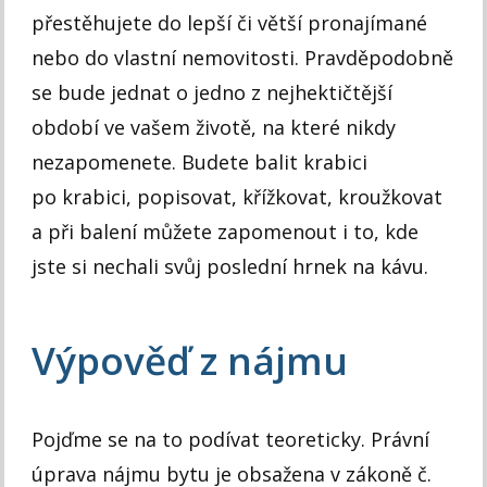
přestěhujete do lepší či větší pronajímané
nebo do vlastní nemovitosti. Pravděpodobně
se bude jednat o jedno z nejhektičtější
období ve vašem životě, na které nikdy
nezapomenete. Budete balit krabici
po krabici, popisovat, křížkovat, kroužkovat
a při balení můžete zapomenout i to, kde
jste si nechali svůj poslední hrnek na kávu.
Výpověď z nájmu
Pojďme se na to podívat teoreticky. Právní
úprava nájmu bytu je obsažena v zákoně č.