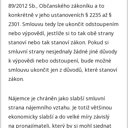
89/2012 Sb., Občanského zákoníku a to
konkrétně v jeho ustanoveních § 2235 až §
2301. Smlouvu tedy lze ukončit odstoupením
nebo výpovědí, jestliže si to tak obě strany
stanoví nebo tak stanoví zákon. Pokud si
smluvní strany nesjednaly žádné jiné důvody
k výpovědi nebo odstoupení, bude možné
smlouvu ukončit jen z důvodů, které stanoví
zákon.
Nájemce je chráněn jako slabší smluvní
strana nájemního vztahu. Je totiž většinou
ekonomicky slabší a do velké míry závislý
na pronajímateli, který by si mohl sjednat