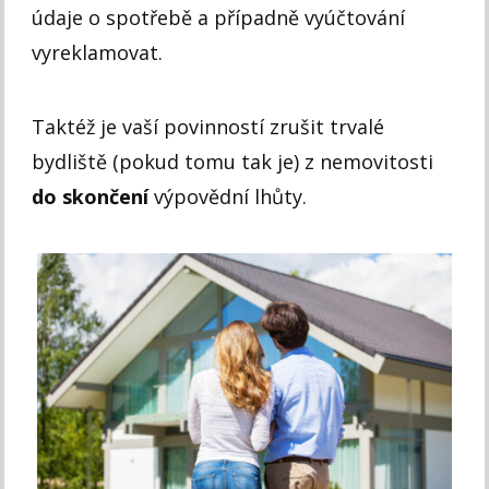
údaje o spotřebě a případně vyúčtování
vyreklamovat.
Taktéž je vaší povinností zrušit trvalé
bydliště (pokud tomu tak je) z nemovitosti
do skončení
výpovědní lhůty.