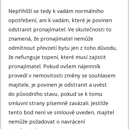
Nepřihlíží se tedy k vadám normálního
opotřebení, ani k vadám, které je povinen
odstranit pronajímatel. Ve skutečnosti to
znamená, že pronajímatel nemůže
odmítnout převzetí bytu jen z toho důvodu,
že nefunguje topení, které musí zajistit
pronajímatel. Pokud ovšem nájemník
provedl v nemovitosti změny se souhlasem
majitele, je povinen je odstranit a uvést
do původního stavu, pokud se k tomu
smluvní strany písemně zavázali. Jestliže
tento bod není ve smlouvě uveden, majitel
nemůže požadovat o navrácení