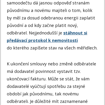
samoodečtu dá jasnou odpověď stranám
původnímu a novému majiteli o tom, kolik
by měl za dosud odebranou energii zaplatit
původní a od kdy začne platit nový,
odběratel. Nejjednodušší je
stáhnout si
předávací protokol k nemovitosti
do kterého zapíšete stav na všech měřidlech.
K ukončení smlouvy nebo změně odběratele
má dodavatel povinnost vystavit tzv.
ukončovací fakturu. Může se stát, že vám
dodavatelé vyúčtují spotřebu za stejné
období jak původnímu, tak novému
odběrateli. Je důležité mít zaznamenané