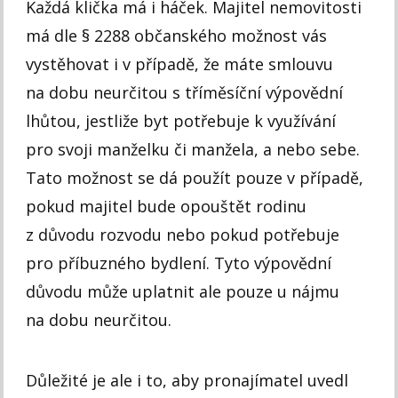
Každá klička má i háček. Majitel nemovitosti
má dle § 2288 občanského možnost vás
vystěhovat i v případě, že máte smlouvu
na dobu neurčitou s tříměsíční výpovědní
lhůtou, jestliže byt potřebuje k využívání
pro svoji manželku či manžela, a nebo sebe.
Tato možnost se dá použít pouze v případě,
pokud majitel bude opouštět rodinu
z důvodu rozvodu nebo pokud potřebuje
pro příbuzného bydlení. Tyto výpovědní
důvodu může uplatnit ale pouze u nájmu
na dobu neurčitou.
Důležité je ale i to, aby pronajímatel uvedl