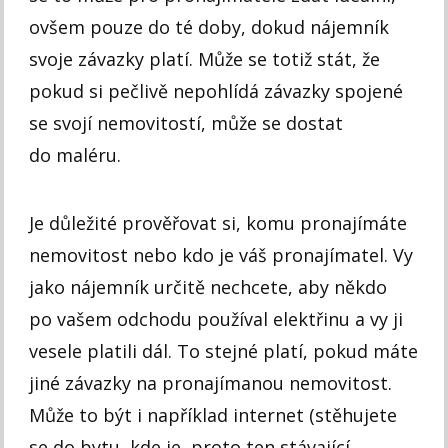
ovšem pouze do té doby, dokud nájemník
svoje závazky platí. Může se totiž stát, že
pokud si pečlivě nepohlídá závazky spojené
se svojí nemovitostí, může se dostat
do maléru.
Je důležité prověřovat si, komu pronajímáte
nemovitost nebo kdo je váš pronajímatel. Vy
jako nájemník určitě nechcete, aby někdo
po vašem odchodu používal elektřinu a vy ji
vesele platili dál. To stejné platí, pokud máte
jiné závazky na pronajímanou nemovitost.
Může to být i například internet (stěhujete
se do bytu, kde je, proto ten stávající