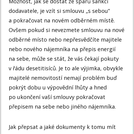
Možnost, jak se dostat ze spárů sankcí
dodavatele, je vzít si smlouvu „s sebou“
a pokračovat na novém odběrném místě.
Ovšem pokud si nevezmete smlouvu na nové
odběrné místo nebo nepřesvědčíte majitele
nebo nového nájemníka na přepis energií
na sebe, může se stát, že vás čekají pokuty
v řádu desetitisíců. Je to ale výjimka, obvykle
majitelé nemovitostí nemají problém buď
pokrýt dobu u výpovědní lhůty a hned
po ukončení vaší smlouvy pokračovat
přepisem na sebe nebo jiného nájemníka.
Jak přepsat a jaké dokumenty k tomu mít