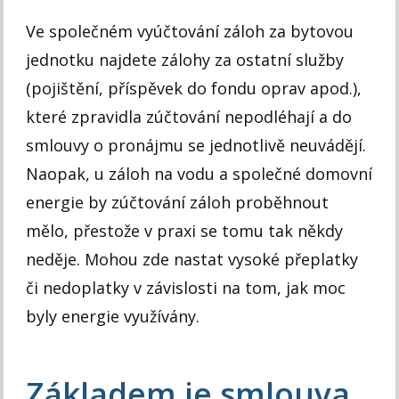
Ve společném vyúčtování záloh za bytovou
jednotku najdete zálohy za ostatní služby
(pojištění, příspěvek do fondu oprav apod.),
které zpravidla zúčtování nepodléhají a do
smlouvy o pronájmu se jednotlivě neuvádějí.
Naopak, u záloh na vodu a společné domovní
energie by zúčtování záloh proběhnout
mělo, přestože v praxi se tomu tak někdy
neděje. Mohou zde nastat vysoké přeplatky
či nedoplatky v závislosti na tom, jak moc
byly energie využívány.
Základem je smlouva