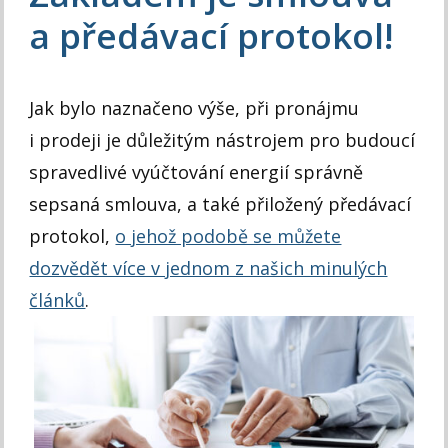
a předávací protokol!
Jak bylo naznačeno výše, při pronájmu
i prodeji je důležitým nástrojem pro budoucí
spravedlivé vyúčtování energií správně
sepsaná smlouva, a také přiložený předávací
protokol,
o jehož podobě se můžete
dozvědět více v jednom z našich minulých
článků
.