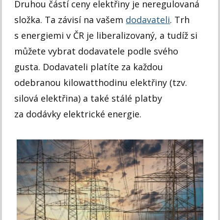
Druhou částí ceny elektřiny je neregulovaná
složka. Ta závisí na vašem
dodavateli
. Trh
s energiemi v ČR je liberalizovaný, a tudíž si
můžete vybrat dodavatele podle svého
gusta. Dodavateli platíte za každou
odebranou kilowatthodinu elektřiny (tzv.
silová elektřina) a také stálé platby
za dodávky elektrické energie.