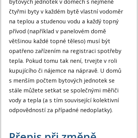
bytových jednotek v domech s nejméně
čtyřmi byty v každém bytě vlastní vodoměr
na teplou a studenou vodu a každý topný
přívod (například v panelovém domě
většinou každé topné těleso) musí být
opatřeno zařízením na registraci spotřeby
tepla. Pokud tomu tak není, trvejte v roli
kupujícího či nájemce na nápravě. U domů
s menším počtem bytových jednotek se
stále můžete setkat se společnými měřiči
vody a tepla (a s tím související kolektivní
odpovědností za případné nedoplatky).
Přepis při změně