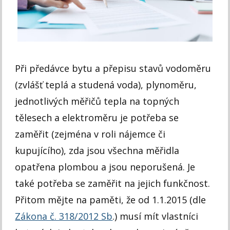
Při předávce bytu a přepisu stavů vodoměru
(zvlášť teplá a studená voda), plynoměru,
jednotlivých měřičů tepla na topných
tělesech a elektroměru je potřeba se
zaměřit (zejména v roli nájemce či
kupujícího), zda jsou všechna měřidla
opatřena plombou a jsou neporušená. Je
také potřeba se zaměřit na jejich funkčnost.
Přitom mějte na paměti, že od 1.1.2015 (dle
Zákona č. 318/2012 Sb
.) musí mít vlastníci