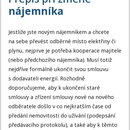
nájemníka
Jestliže jste novým nájemníkem a chcete
na sebe převést odběrné místo elektřiny či
plynu, nejprve je potřeba kooperace majitele
(nebo předchozího nájemníka). Musí totiž
nejdříve formálně ukončit svou smlouvu
s dodavateli energií. Rozhodně
doporučujeme, aby k ukončení staré
smlouvy a zřízení smlouvy nové na nového
odběratele došlo v co nejkratším čase od
předání nemovitosti do užívání (podepsání
předávacího protokolu), a také aby k těmto