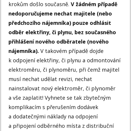
krokům došlo současně.
V žádném případě
nedoporučujeme nechat majitele (nebo
předchozího nájemníka)
pouze odhlásit
odběr elektřiny, či plynu, bez současného
přihlášení nového odběratele (nového
nájemníka).
V takovém případě dojde
k odpojení elektřiny, či plynu a odmontování
elektroměru, či plynoměru, při čemž majitel
musí nechat udělat revizi, nechat
nainstalovat nový elektroměr, či plynoměr
a vše zaplatit! Vyhnete se tak zbytečným
komplikacím s přerušením dodávek
a dodatečnými náklady na odpojení
a připojení odběrného místa z distribuční