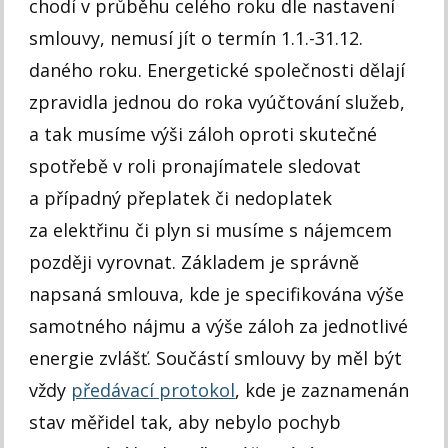
chodí v průběhu celého roku dle nastavení
smlouvy, nemusí jít o termín 1.1.-31.12.
daného roku. Energetické společnosti dělají
zpravidla jednou do roka vyúčtování služeb,
a tak musíme výši záloh oproti skutečné
spotřebě v roli pronajímatele sledovat
a případný přeplatek či nedoplatek
za elektřinu či plyn si musíme s nájemcem
později vyrovnat. Základem je správně
napsaná smlouva, kde je specifikována výše
samotného nájmu a výše záloh za jednotlivé
energie zvlášť. Součástí smlouvy by měl být
vždy
předávací protokol
, kde je zaznamenán
stav měřidel tak, aby nebylo pochyb