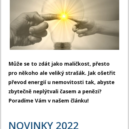
Může se to zdát jako maličkost, přesto
pro někoho ale veliký strašák. Jak ošetřit
převod energií u nemovitosti tak, abyste
zbytečně neplýtvali časem a penězi?
Poradíme Vám v našem článku!
NOVINKY 2022