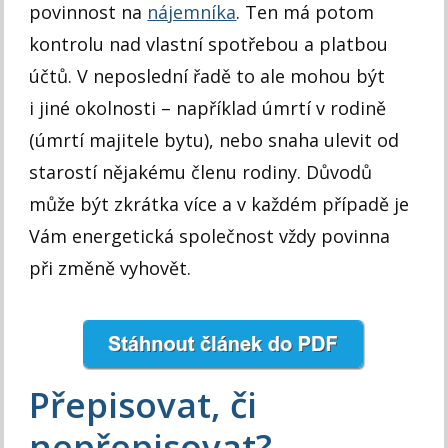
povinnost na
nájemníka
. Ten má potom
kontrolu nad vlastní spotřebou a platbou
účtů. V neposlední řadě to ale mohou být
i jiné okolnosti – například úmrtí v rodině
(úmrtí majitele bytu), nebo snaha ulevit od
starostí nějakému členu rodiny. Důvodů
může být zkrátka více a v každém případě je
Vám energetická společnost vždy povinna
při změně vyhovět.
Přepisovat, či
nepřepisovat?