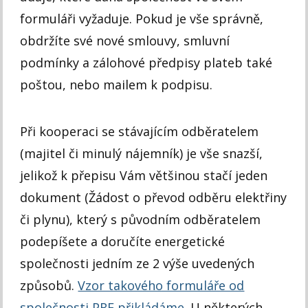
formuláři vyžaduje. Pokud je vše správně,
obdržíte své nové smlouvy, smluvní
podmínky a zálohové předpisy plateb také
poštou, nebo mailem k podpisu.
Při kooperaci se stávajícím odběratelem
(majitel či minulý nájemník) je vše snazší,
jelikož k přepisu Vám většinou stačí jeden
dokument (Žádost o převod odběru elektřiny
či plynu), který s původním odběratelem
podepíšete a doručíte energetické
společnosti jedním ze 2 výše uvedených
způsobů.
Vzor takového formuláře od
společnosti PRE přikládáme
. U některých