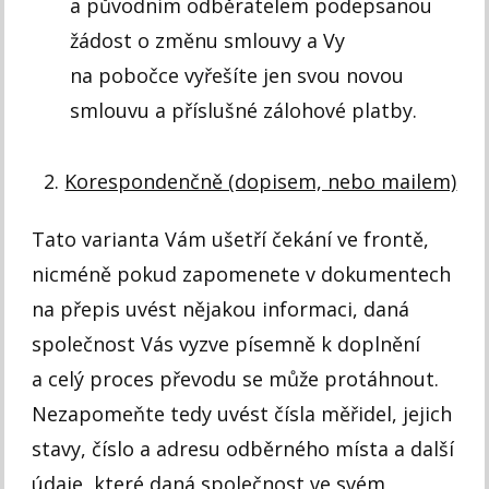
a původním odběratelem podepsanou
žádost o změnu smlouvy a Vy
na pobočce vyřešíte jen svou novou
smlouvu a příslušné zálohové platby.
Korespondenčně (dopisem, nebo mailem)
Tato varianta Vám ušetří čekání ve frontě,
nicméně pokud zapomenete v dokumentech
na přepis uvést nějakou informaci, daná
společnost Vás vyzve písemně k doplnění
a celý proces převodu se může protáhnout.
Nezapomeňte tedy uvést čísla měřidel, jejich
stavy, číslo a adresu odběrného místa a další
údaje, které daná společnost ve svém