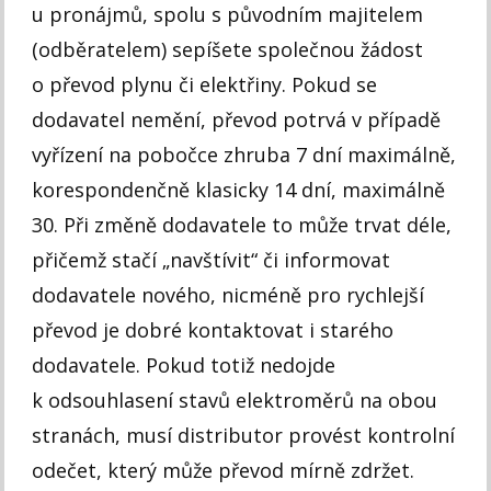
u pronájmů, spolu s původním majitelem
(odběratelem) sepíšete společnou žádost
o převod plynu či elektřiny. Pokud se
dodavatel nemění, převod potrvá v případě
vyřízení na pobočce zhruba 7 dní maximálně,
korespondenčně klasicky 14 dní, maximálně
30. Při změně dodavatele to může trvat déle,
přičemž stačí „navštívit“ či informovat
dodavatele nového, nicméně pro rychlejší
převod je dobré kontaktovat i starého
dodavatele. Pokud totiž nedojde
k odsouhlasení stavů elektroměrů na obou
stranách, musí distributor provést kontrolní
odečet, který může převod mírně zdržet.