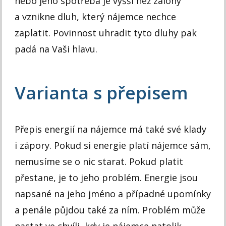
nebo jeho spotřeba je vyšší než zálohy
a vznikne dluh, který nájemce nechce
zaplatit. Povinnost uhradit tyto dluhy pak
padá na Vaši hlavu.
Varianta s přepisem
Přepis energií na nájemce má také své klady
i zápory. Pokud si energie platí nájemce sám,
nemusíme se o nic starat. Pokud platit
přestane, je to jeho problém. Energie jsou
napsané na jeho jméno a případné upomínky
a penále půjdou také za ním. Problém může