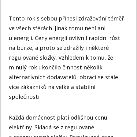
Tento rok s sebou přinesl zdražování téměř
ve všech sférách. Jinak tomu není ani
u energií. Ceny energií ovlivnil rapidní růst
na burze, a proto se zdražily i některé
regulované složky. Vzhledem k tomu, že
minulý rok ukončilo činnost několik
alternativních dodavatelů, obrací se stále
více zákazníků na velké a stabilní
společnosti.
Každá domácnost platí odlišnou cenu
elektřiny. Skládá se z regulované
a neregulované složky. Regulovaná cena