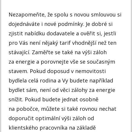
Nezapomeňte, že spolu s novou smlouvou si
dojednáváte i nové podmínky. Je dobré si
zjistit nabídku dodavatele a ověřit si, jestli
pro Vás není nějaký tarif vhodnější než ten
stávající. Zaměřte se také na výši záloh
za energie a porovnejte vše se současným
stavem. Pokud doposud v nemovitosti
bydlela celá rodina a Vy budete například
bydlet sám, není od věci zálohy za energie
snížit. Pokud budete jednat osobně
na pobočce, můžete si také rovnou nechat
doporučit optimální výši záloh od
klientského pracovníka na základě