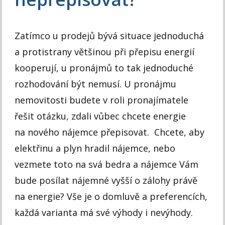
Zatímco u prodejů bývá situace jednoduchá
a protistrany většinou při přepisu energií
kooperují, u pronájmů to tak jednoduché
rozhodování být nemusí. U pronájmu
nemovitosti budete v roli pronajímatele
řešit otázku, zdali vůbec chcete energie
na nového nájemce přepisovat. Chcete, aby
elektřinu a plyn hradil nájemce, nebo
vezmete toto na svá bedra a nájemce Vám
bude posílat nájemné vyšší o zálohy právě
na energie? Vše je o domluvě a preferencích,
každá varianta má své výhody i nevýhody.