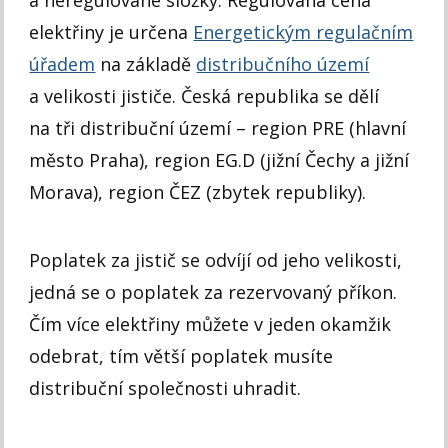
elektřiny je určena
Energetickým regulačním
úřadem
na základě
distribučního území
a velikosti jističe. Česká republika se dělí
na tři distribuční území – region PRE (hlavní
město Praha), region EG.D (jižní Čechy a jižní
Morava), region ČEZ (zbytek republiky).
Poplatek za jistič se odvíjí od jeho velikosti,
jedná se o poplatek za rezervovaný příkon.
Čím více elektřiny můžete v jeden okamžik
odebrat, tím větší poplatek musíte
distribuční společnosti uhradit.