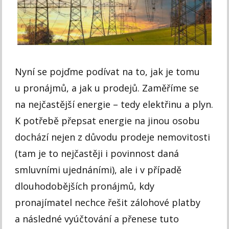
Nyní se pojďme podívat na to, jak je tomu
u pronájmů, a jak u prodejů. Zaměříme se
na nejčastější energie – tedy elektřinu a plyn.
K potřebě přepsat energie na jinou osobu
dochází nejen z důvodu prodeje nemovitosti
(tam je to nejčastěji i povinnost daná
smluvními ujednáními), ale i v případě
dlouhodobějších pronájmů, kdy
pronajímatel nechce řešit zálohové platby
a následné vyúčtování a přenese tuto