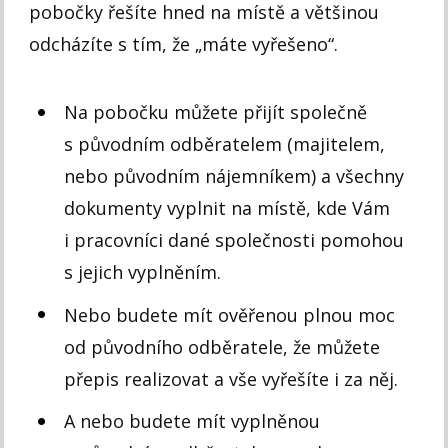
pobočky řešíte hned na místě a většinou
odcházíte s tím, že „máte vyřešeno“.
Na pobočku můžete přijít společně
s původním odběratelem (majitelem,
nebo původním nájemníkem) a všechny
dokumenty vyplnit na místě, kde Vám
i pracovníci dané společnosti pomohou
s jejich vyplněním.
Nebo budete mít ověřenou plnou moc
od původního odběratele, že můžete
přepis realizovat a vše vyřešíte i za něj.
A nebo budete mít vyplněnou