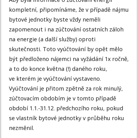
kompletní, připomínáme, že v případě nájmu
bytové jednotky byste vždy neměli
zapomenout i na zúčtování ostatních záloh
na energie (a další služby) oproti
skutečnosti. Toto vyúčtování by opět mělo
být předloženo nájemci na vyžádání 1x ročně,
a to do konce května (!) daného roku,
ve kterém je vyúčtování vystaveno.
Vyúčtování je přitom zpětně za rok minulý,
zúčtovacím obdobím je v tomto případě
období 1.1.-31.12. předchozího roku, pokud
se vlastník bytové jednotky v průběhu roku
nezměnil.