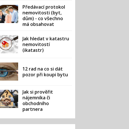
Předávací protokol
nemovitosti (byt,
dům) - co všechno
má obsahovat
Jak hledat v katastru
nemovitostí
(ikatastr)
12 rad na co si dát
pozor při koupi bytu
Jak si prověřit
nájemníka či
obchodního
partnera