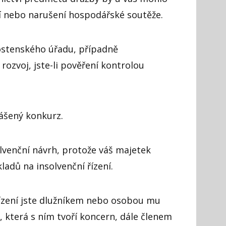
ní nebo narušení hospodářské soutěže.
ostenského úřadu, případně
rozvoj, jste-li pověření kontrolou
lášený konkurz.
lvenční návrh, protože váš majetek
ladů na insolvenční řízení.
řízení jste dlužníkem nebo osobou mu
 která s ním tvoří koncern, dále členem