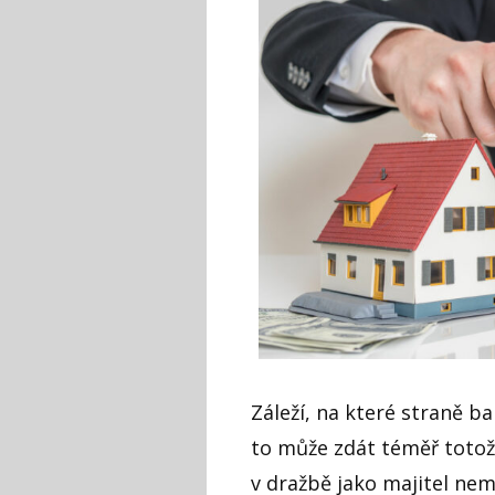
Záleží, na které straně ba
to může zdát téměř totož
v dražbě jako majitel nemo