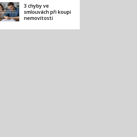
3 chyby ve
smlouvách při koupi
nemovitosti