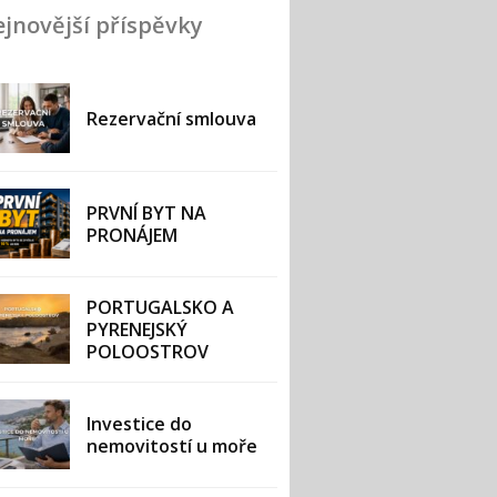
jnovější příspěvky
Rezervační smlouva
PRVNÍ BYT NA
PRONÁJEM
PORTUGALSKO A
PYRENEJSKÝ
POLOOSTROV
Investice do
nemovitostí u moře