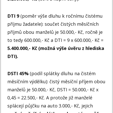
DTI 9
(poměr výše dluhu k ročnímu čistému
příjmu žadatele): součet čistých měsíčních
příjmů obou manželů je 50.000,- Kč, ročně je
to tedy 600.000,- Kč a DTI = 9 x 600.000,- Kč =
5.400.000,- Kč (možná výše úvěru z hlediska
DTI).
DSTI 45%
(podíl splátky dluhu na čistém
měsíčním výdělku): čistý měsíční příjem obou
manželů je 50.000,- Kč, DSTI = 50.000,- Kč x
0,45 = 22.500,- Kč. A protože již manželé
splácejí půjčku na auto 3.000,- Kč, jejich