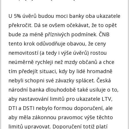
U 5% úvěrů budou moci banky oba ukazatele
překročit. Dá se ovšem očekávat, že to opět
bude za méně příznivých podmínek. ČNB
tento krok odůvodňuje obavou, že ceny
nemovitostí (a tedy i výše úvěrů) rostou
neúměrně rychleji než mzdy občanů a chce
tím předejít situaci, kdy by lidé hromadně
nebyli schopni své závazky splácet. Česká
národní banka dlouhodobě také usiluje o to,
aby nastavování limitů pro ukazatele LTV,
DTI a DSTI nebylo formou doporučení, ale
aby měla zákonnou pravomoc výše těchto
limitů upravovat. Doporučení totiž platí