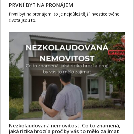
PRVNÍ BYT NA PRONÁJEM
První byt na pronájem, to je nejdůležitější investice tvého
života Jsou to…
Nezkolaudovaná nemovitost: Co to znamená,
jaká rizika hrozí a proč by vás to mělo zajímat