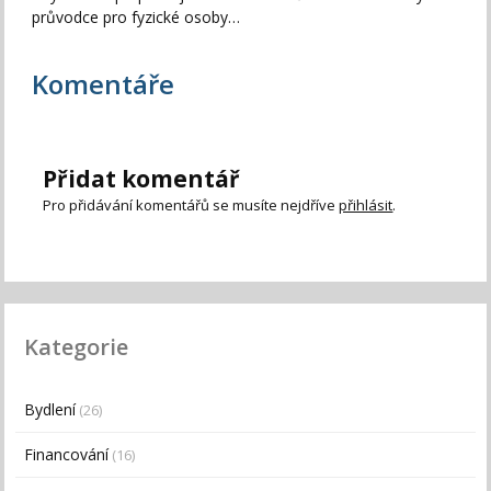
průvodce pro fyzické osoby…
Komentáře
Přidat komentář
Pro přidávání komentářů se musíte nejdříve
přihlásit
.
Kategorie
Bydlení
(26)
Financování
(16)