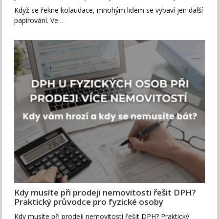
Když se řekne kolaudace, mnohým lidem se vybaví jen další
papírování. Ve…
Kdy musíte při prodeji nemovitosti řešit DPH?
Praktický průvodce pro fyzické osoby
Kdy musíte při prodeji nemovitosti řešit DPH? Praktický