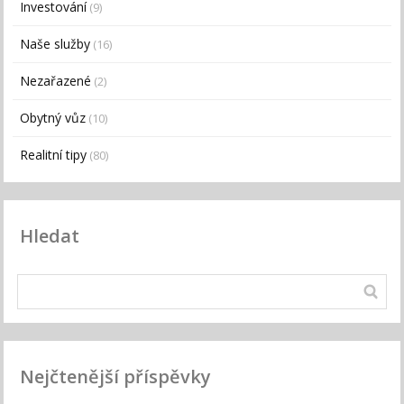
Investování
(9)
Naše služby
(16)
Nezařazené
(2)
Obytný vůz
(10)
Realitní tipy
(80)
Hledat
Nejčtenější příspěvky