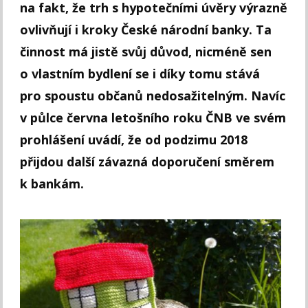
na fakt, že trh s hypotečními úvěry výrazně
ovlivňují i kroky České národní banky. Ta
činnost má jistě svůj důvod, nicméně sen
o vlastním bydlení se i díky tomu stává
pro spoustu občanů nedosažitelným. Navíc
v půlce června letošního roku ČNB ve svém
prohlášení uvádí, že od podzimu 2018
přijdou další závazná doporučení směrem
k bankám.