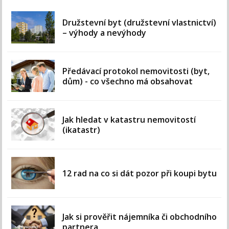
Družstevní byt (družstevní vlastnictví)
– výhody a nevýhody
Předávací protokol nemovitosti (byt,
dům) - co všechno má obsahovat
Jak hledat v katastru nemovitostí
(ikatastr)
12 rad na co si dát pozor při koupi bytu
Jak si prověřit nájemníka či obchodního
partnera