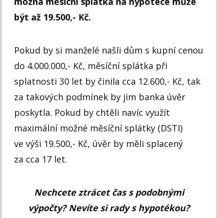
možná měsíční splátka na hypotéce může
být až 19.500,- Kč.
Pokud by si manželé našli dům s kupní cenou
do 4.000.000,- Kč, měsíční splátka při
splatnosti 30 let by činila cca 12.600,- Kč, tak
za takových podmínek by jim banka úvěr
poskytla. Pokud by chtěli navíc využít
maximální možné měsíční splátky (DSTI)
ve výši 19.500,- Kč, úvěr by měli splacený
za cca 17 let.
Nechcete ztrácet čas s podobnými
výpočty? Nevíte si rady s hypotékou?