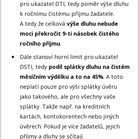
pro ukazatel DTI, tedy poměr výše dluhu
k ročnímu čistému příjmu žadatele.
A tedy že celková
výše dluhu nebude
moci překročit 9-ti násobek čistého
ročního příjmu
.
Dále stanoví horní limit pro ukazatel
DSTI, tedy
podíl splátky dluhu na čistém
měsíčním výdělku a to na 45%
. A toto
neplatí pouze pro výši splátky úvěru
jako takového, ale pro všechny vaše
splátky. Takže např. na kreditních
kartách, kontokorentech nebo jiných
úvěrech. Pokud je více žadatelů, jejich
příjmy a dluhy se sčítají.