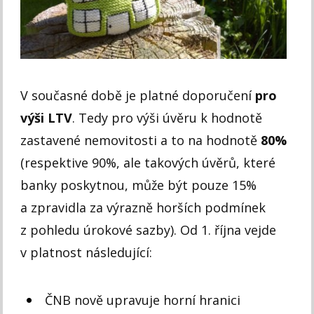
V současné době je platné doporučení
pro
výši LTV
. Tedy pro výši úvěru k hodnotě
zastavené nemovitosti a to na hodnotě
80%
(respektive 90%, ale takových úvěrů, které
banky poskytnou, může být pouze 15%
a zpravidla za výrazně horších podmínek
z pohledu úrokové sazby). Od 1. října vejde
v platnost následující:
ČNB nově upravuje horní hranici