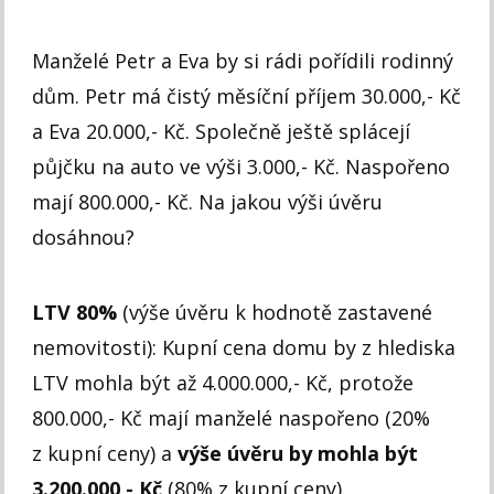
Manželé Petr a Eva by si rádi pořídili rodinný
dům. Petr má čistý měsíční příjem 30.000,- Kč
a Eva 20.000,- Kč. Společně ještě splácejí
půjčku na auto ve výši 3.000,- Kč. Naspořeno
mají 800.000,- Kč. Na jakou výši úvěru
dosáhnou?
LTV 80%
(výše úvěru k hodnotě zastavené
nemovitosti): Kupní cena domu by z hlediska
LTV mohla být až 4.000.000,- Kč, protože
800.000,- Kč mají manželé naspořeno (20%
z kupní ceny) a
výše úvěru by mohla být
3.200.000,- Kč
(80% z kupní ceny).