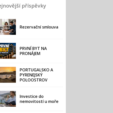
jnovější příspěvky
Rezervační smlouva
PRVNÍ BYT NA
PRONÁJEM
PORTUGALSKO A
PYRENEJSKÝ
POLOOSTROV
Investice do
nemovitostí u moře