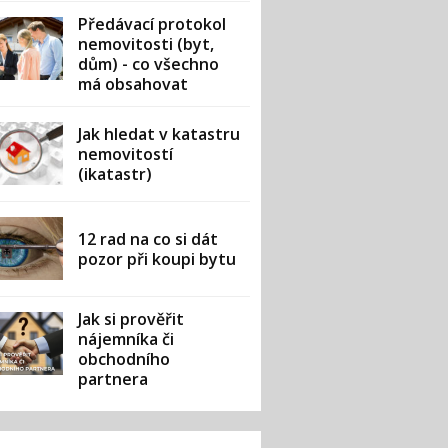
Předávací protokol
nemovitosti (byt,
dům) - co všechno
má obsahovat
Jak hledat v katastru
nemovitostí
(ikatastr)
12 rad na co si dát
pozor při koupi bytu
Jak si prověřit
nájemníka či
obchodního
partnera