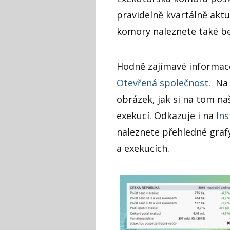
pravidelně kvartálně aktu
komory naleznete také b
Hodně zajímavé informac
Otevřená společnost
. Na
obrázek, jak si na tom na
exekucí. Odkazuje i na
Ins
naleznete přehledné graf
a exekucích.