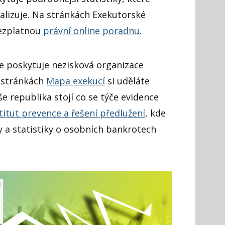
alizuje. Na stránkách Exekutorské
ezplatnou
právní online poradnu
.
e poskytuje nezisková organizace
 stránkách
Mapa exekucí
si uděláte
še republika stojí co se týče evidence
titut prevence a řešení předlužení
, kde
y a statistiky o osobních bankrotech