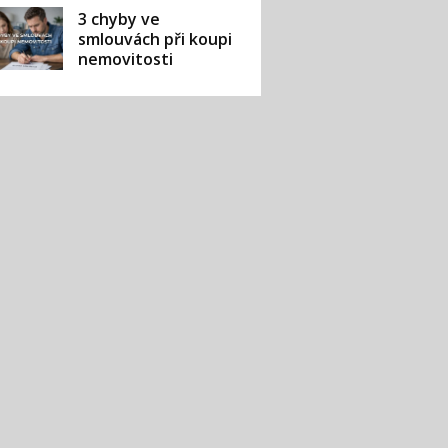
3 chyby ve
smlouvách při koupi
nemovitosti