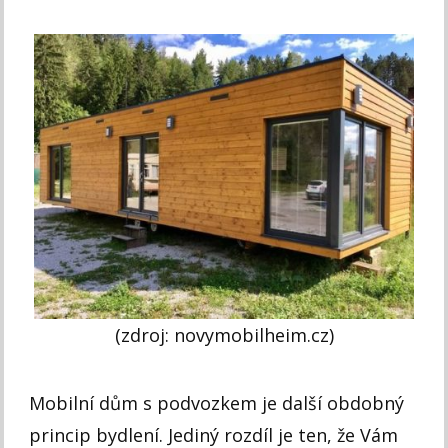
(zdroj: novymobilheim.cz)
Mobilní dům s podvozkem je další obdobný
princip bydlení. Jediný rozdíl je ten, že Vám