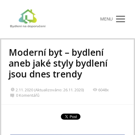
MENU
Moderní byt – bydlení
aneb jaké styly bydlení
jsou dnes trendy
2.11. 2020 (Aktualizováno: 26.11. 2020)
6048x
0 Komentářů