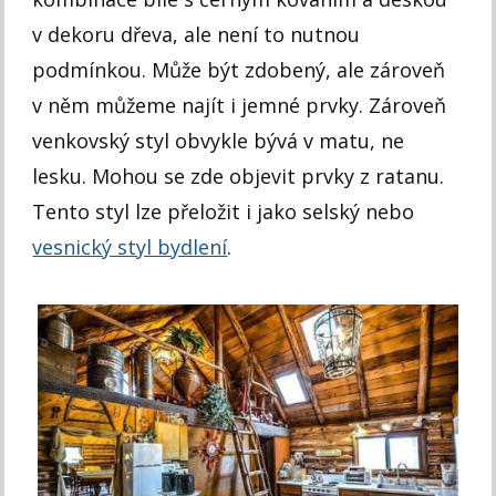
v dekoru dřeva, ale není to nutnou
podmínkou. Může být zdobený, ale zároveň
v něm můžeme najít i jemné prvky. Zároveň
venkovský styl obvykle bývá v matu, ne
lesku. Mohou se zde objevit prvky z ratanu.
Tento styl lze přeložit i jako selský nebo
vesnický styl bydlení
.