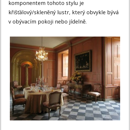
komponentem tohoto stylu je
křišťálový/skleněný lustr, který obvykle bývá
v obývacím pokoji nebo jídelně.