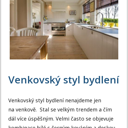
Venkovský styl bydlení
Venkovský styl bydlení nenajdeme jen
na venkově. Stal se velkým trendem a čím
dál více úspěšným. Velmi často se objevuje
kombinace bílé s černým kováním a deskou