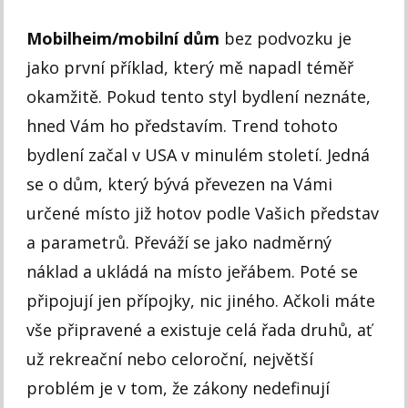
Mobilheim/mobilní dům
bez podvozku je
jako první příklad, který mě napadl téměř
okamžitě. Pokud tento styl bydlení neznáte,
hned Vám ho představím. Trend tohoto
bydlení začal v USA v minulém století. Jedná
se o dům, který bývá převezen na Vámi
určené místo již hotov podle Vašich představ
a parametrů. Převáží se jako nadměrný
náklad a ukládá na místo jeřábem. Poté se
připojují jen přípojky, nic jiného. Ačkoli máte
vše připravené a existuje celá řada druhů, ať
už rekreační nebo celoroční, největší
problém je v tom, že zákony nedefinují