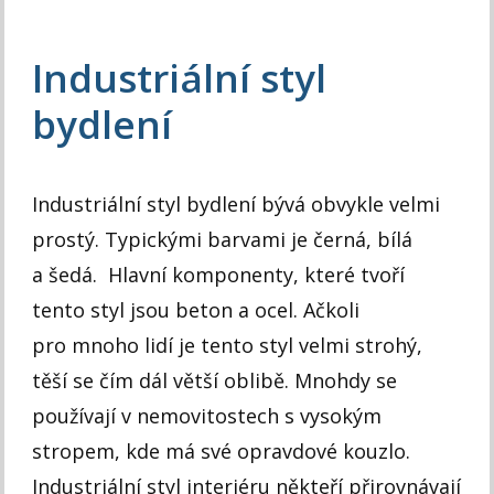
Industriální styl
bydlení
Industriální styl bydlení bývá obvykle velmi
prostý. Typickými barvami je černá, bílá
a šedá. Hlavní komponenty, které tvoří
tento styl jsou beton a ocel. Ačkoli
pro mnoho lidí je tento styl velmi strohý,
těší se čím dál větší oblibě. Mnohdy se
používají v nemovitostech s vysokým
stropem, kde má své opravdové kouzlo.
Industriální styl interiéru někteří přirovnávají