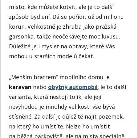
místo, kde můžete kotvit, ale je to další
způsob bydlení. Dá se pořídit už od milionu
korun. Velikostně je zhruba jako pražská
garsonka, takže neočekávejte moc luxusu.
Důležité je i myslet na opravy, které Vás
mohou u starších modelů čekat.
„Menším bratrem“ mobilního domu je
karavan
nebo
obytný automobil
. Je to další
varianta, která nestojí tolik, ale její
nevýhodou je mnohdy velikost, vše bývá
stísněné. Za další je důležité najít pozemek,
na který ho umístíte. Nelze ho umístit
na běžná parkoviště, ale na místa speciálně