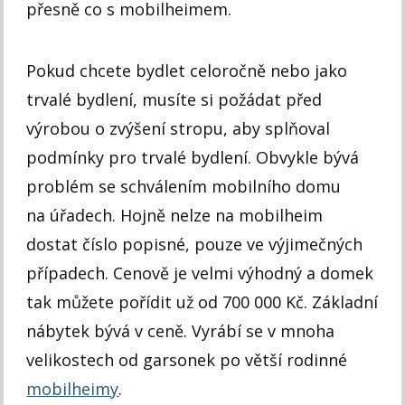
přesně co s mobilheimem.
Pokud chcete bydlet celoročně nebo jako
trvalé bydlení, musíte si požádat před
výrobou o zvýšení stropu, aby splňoval
podmínky pro trvalé bydlení. Obvykle bývá
problém se schválením mobilního domu
na úřadech. Hojně nelze na mobilheim
dostat číslo popisné, pouze ve výjimečných
případech. Cenově je velmi výhodný a domek
tak můžete pořídit už od 700 000 Kč. Základní
nábytek bývá v ceně. Vyrábí se v mnoha
velikostech od garsonek po větší rodinné
mobilheimy
.