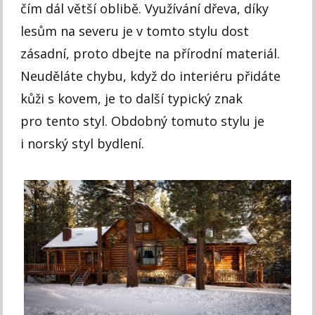
čím dál větší oblibě. Využívání dřeva, díky
lesům na severu je v tomto stylu dost
zásadní, proto dbejte na přírodní materiál.
Neuděláte chybu, když do interiéru přidáte
kůži s kovem, je to další typický znak
pro tento styl. Obdobný tomuto stylu je
i norský styl bydlení.