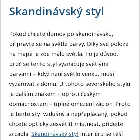
Skandinávský styl
Pokud chcete domov po skandinávsku,
připravte se na světlé barvy. Díky své poloze
na mapě je zde málo světla. To je důvod,
proč se tento styl vyznačuje světlými
barvami – když není světlo venku, musí
vyzařovat z domu. U tohoto severského stylu
je dalším znakem – oproti českým
domácnostem – úplné omezení záclon. Proto
je tento styl vzdušný a nepřeplácaný, pokud
chcete opticky zesvětlit místnost, přidejte
zrcadla.
Skandinávský styl
interiéru se těší