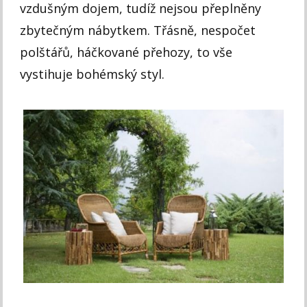
vzdušným dojem, tudíž nejsou přeplněny
zbytečným nábytkem. Třásně, nespočet
polštářů, háčkované přehozy, to vše
vystihuje bohémský styl.