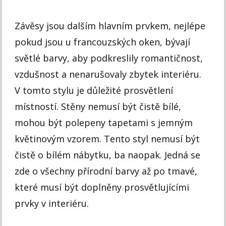
Závěsy jsou dalším hlavním prvkem, nejlépe
pokud jsou u francouzských oken, bývají
světlé barvy, aby podkreslily romantičnost,
vzdušnost a nenarušovaly zbytek interiéru.
V tomto stylu je důležité prosvětlení
místností. Stěny nemusí být čistě bílé,
mohou být polepeny tapetami s jemným
květinovým vzorem. Tento styl nemusí být
čistě o bílém nábytku, ba naopak. Jedná se
zde o všechny přírodní barvy až po tmavé,
které musí být doplněny prosvětlujícími
prvky v interiéru.