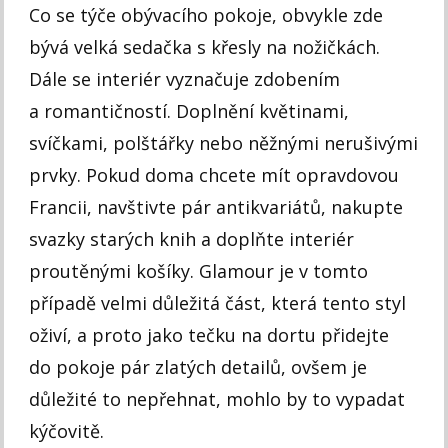
Co se týče obývacího pokoje, obvykle zde
bývá velká sedačka s křesly na nožičkách.
Dále se interiér vyznačuje zdobením
a romantičností. Doplnění květinami,
svíčkami, polštářky nebo něžnými nerušivými
prvky. Pokud doma chcete mít opravdovou
Francii, navštivte pár antikvariátů, nakupte
svazky starých knih a doplňte interiér
proutěnými košíky. Glamour je v tomto
případě velmi důležitá část, která tento styl
oživí, a proto jako tečku na dortu přidejte
do pokoje pár zlatých detailů, ovšem je
důležité to nepřehnat, mohlo by to vypadat
kýčovitě.