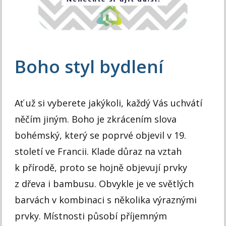
Boho styl bydlení
Ať už si vyberete jakýkoli, každý Vás uchvátí
něčím jiným. Boho je zkrácením slova
bohémský, který se poprvé objevil v 19.
století ve Francii. Klade důraz na vztah
k přírodě, proto se hojně objevují prvky
z dřeva i bambusu. Obvykle je ve světlých
barvách v kombinaci s několika výraznými
prvky. Místnosti působí příjemným