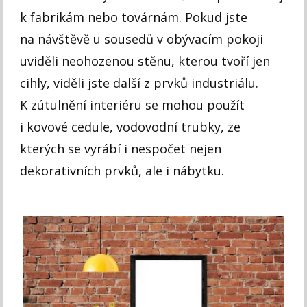
k fabrikám nebo továrnám. Pokud jste
na návštěvě u sousedů v obývacím pokoji
uviděli neohozenou stěnu, kterou tvoří jen
cihly, viděli jste další z prvků industriálu.
K zútulnění interiéru se mohou použít
i kovové cedule, vodovodní trubky, ze
kterých se vyrábí i nespočet nejen
dekorativních prvků, ale i nábytku.