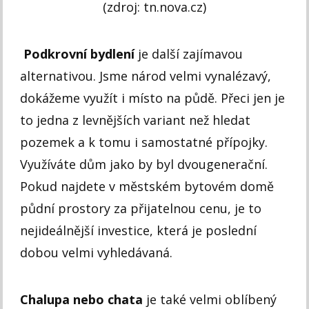
(zdroj: tn.nova.cz)
Podkrovní bydlení
je další zajímavou
alternativou. Jsme národ velmi vynalézavý,
dokážeme využít i místo na půdě. Přeci jen je
to jedna z levnějších variant než hledat
pozemek a k tomu i samostatné přípojky.
Využíváte dům jako by byl dvougenerační.
Pokud najdete v městském bytovém domě
půdní prostory za přijatelnou cenu, je to
nejideálnější investice, která je poslední
dobou velmi vyhledávaná.
Chalupa nebo chata
je také velmi oblíbený