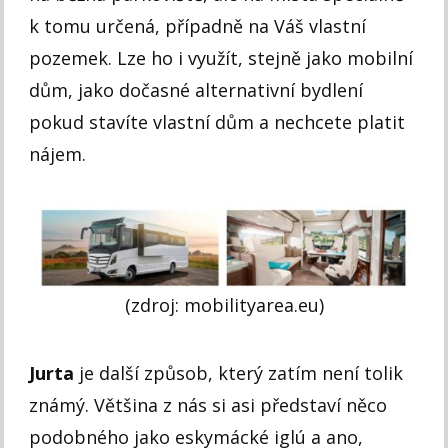
k tomu určená, případně na Váš vlastní
pozemek. Lze ho i využít, stejně jako mobilní
dům, jako dočasné alternativní bydlení
pokud stavíte vlastní dům a nechcete platit
nájem.
(zdroj: mobilityarea.eu)
Jurta
je další způsob, který zatím není tolik
známý. Většina z nás si asi představí něco
podobného jako eskymácké iglú a ano,