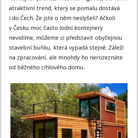
atraktivní trend, který se pomalu dostává
i do Čech. Že jste o něm neslyšeli? Ačkoli
v Česku moc často lodní kontejnery
nevidíme, můžeme si představit obyčejnou
stavební buňku, která vypadá stejně. Záleží
na zpracování, ale mnohdy ho nerozeznáte
od běžného cihlového domu.