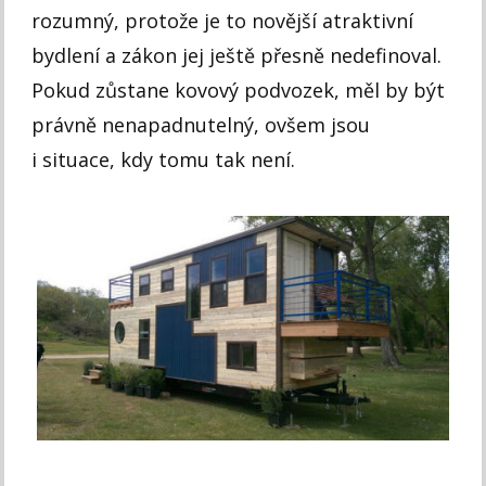
rozumný, protože je to novější atraktivní
bydlení a zákon jej ještě přesně nedefinoval.
Pokud zůstane kovový podvozek, měl by být
právně nenapadnutelný, ovšem jsou
i situace, kdy tomu tak není.