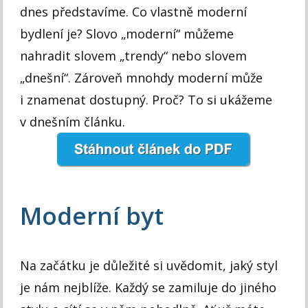
dnes představíme. Co vlastně moderní
bydlení je? Slovo „moderní“ můžeme
nahradit slovem „trendy“ nebo slovem
„dnešní“. Zároveň mnohdy moderní může
i znamenat dostupný. Proč? To si ukážeme
v dnešním článku.
Moderní byt
Na začátku je důležité si uvědomit, jaký styl
je nám nejblíže. Každý se zamiluje do jiného