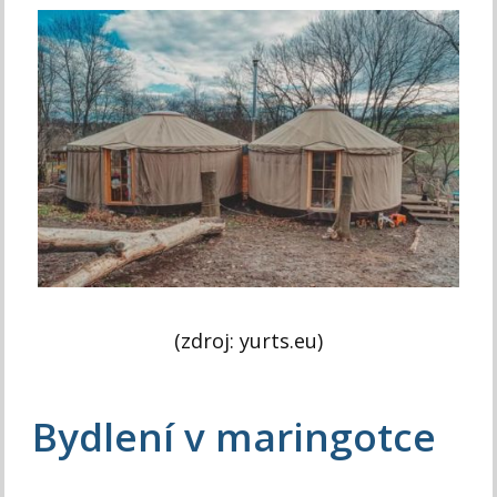
(zdroj: yurts.eu)
Bydlení v maringotce