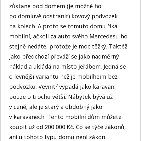
zůstane pod domem (je možné ho
po domluvě odstranit) kovový podvozek
na kolech. A proto se tomuto domu říká
mobilní, ačkoli za auto svého Mercedesu ho
stejně nedáte, protože je moc těžký. Taktéž
jako předchozí převáží se jako nadměrný
náklad a ukládá na místo jeřábem. Jedná se
o levnější variantu než je mobilheim bez
podvozku. Vevnitř vypadá jako karavan,
pouze o trochu větší. Nábytek bývá už
v ceně, ale je starý a obdobný jako
v karavanech. Tento mobilní dům můžete
koupit už od 200 000 Kč. Co se týče zákonů,
ani u tohoto typu domu není zákon