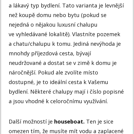
a lákavý typ bydlení. Tato varianta je levnější
než koupě domu nebo bytu (pokud se
nejedná o nějakou luxusní chalupu
ve vyhledávané lokalitě). Vlastníte pozemek
a chatu/chalupu k tomu. Jediná nevýhoda je
mnohdy příjezdová cesta, bývají
neudržované a dostat se v zimě k domu je
náročnější. Pokud ale zvolíte místo
dostupné, je to ideální cesta k Vašemu
bydlení. Některé chalupy mají i číslo popisné
a jsou vhodné k celoročnímu využívání.
Další možností je
houseboat.
Ten je sice
omezen tím, že musíte mít vodu a zaplacené