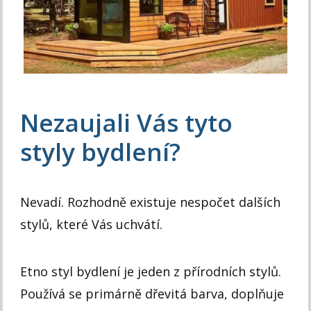
Nezaujali Vás tyto
styly bydlení?
Nevadí. Rozhodně existuje nespočet dalších
stylů, které Vás uchvátí.
Etno styl bydlení je jeden z přírodních stylů.
Používá se primárně dřevitá barva, doplňuje