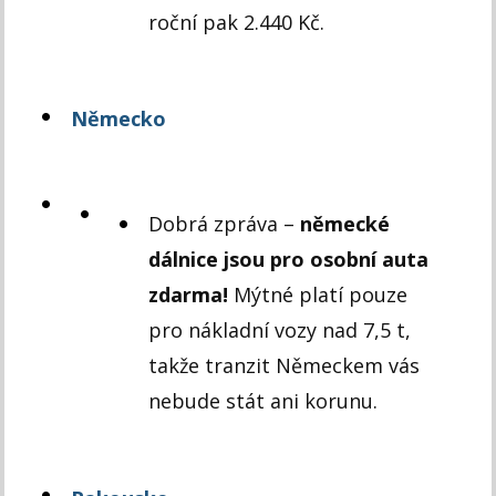
roční pak 2.440 Kč.
Německo
Dobrá zpráva –
německé
dálnice jsou pro osobní auta
zdarma!
Mýtné platí pouze
pro nákladní vozy nad 7,5 t,
takže tranzit Německem vás
nebude stát ani korunu.