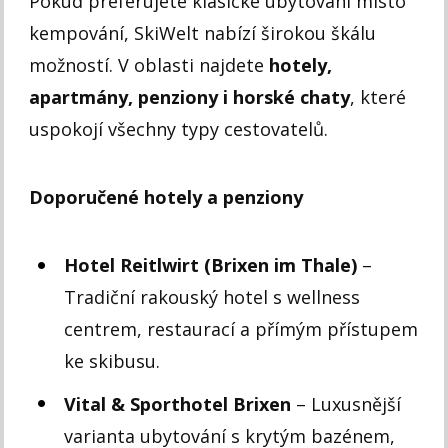
Pokud preferujete klasické ubytování místo
kempování, SkiWelt nabízí širokou škálu
možností. V oblasti najdete
hotely,
apartmány, penziony i horské chaty
, které
uspokojí všechny typy cestovatelů.
Doporučené hotely a penziony
Hotel Reitlwirt (Brixen im Thale)
–
Tradiční rakouský hotel s wellness
centrem, restaurací a přímým přístupem
ke skibusu.
Vital & Sporthotel Brixen
– Luxusnější
varianta ubytování s krytým bazénem,