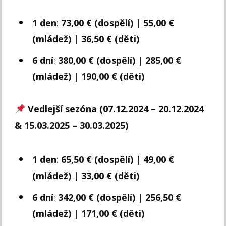
1 den
:
73,00 € (dospělí) | 55,00 €
(mládež) | 36,50 € (děti)
6 dní
:
380,00 € (dospělí) | 285,00 €
(mládež) | 190,00 € (děti)
Vedlejší sezóna (07.12.2024 – 20.12.2024
& 15.03.2025 – 30.03.2025)
1 den
:
65,50 € (dospělí) | 49,00 €
(mládež) | 33,00 € (děti)
6 dní
:
342,00 € (dospělí) | 256,50 €
(mládež) | 171,00 € (děti)