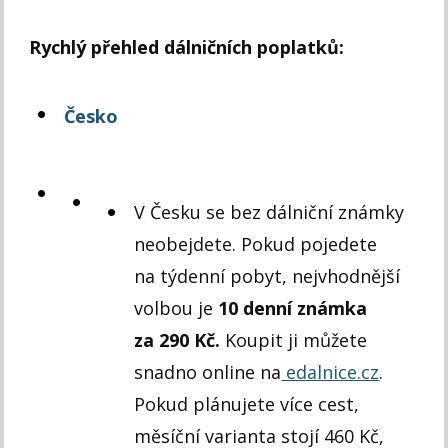
Rychlý přehled dálničních poplatků:
Česko
V Česku se bez dálniční známky
neobejdete. Pokud pojedete
na týdenní pobyt, nejvhodnější
volbou je
10 denní známka
za 290 Kč.
Koupit ji můžete
snadno online na
edalnice.cz
.
Pokud plánujete více cest,
měsíční varianta stojí 460 Kč,