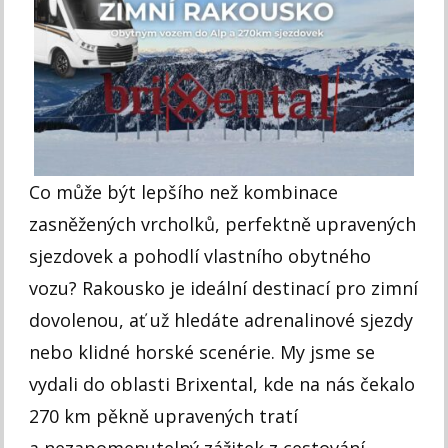
Co může být lepšího než kombinace
zasněžených vrcholků, perfektně upravených
sjezdovek a pohodlí vlastního obytného
vozu? Rakousko je ideální destinací pro zimní
dovolenou, ať už hledáte adrenalinové sjezdy
nebo klidné horské scenérie. My jsme se
vydali do oblasti Brixental, kde na nás čekalo
270 km pěkně upravených tratí