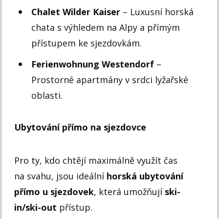
Chalet Wilder Kaiser
– Luxusní horská
chata s výhledem na Alpy a přímým
přístupem ke sjezdovkám.
Ferienwohnung Westendorf
–
Prostorné apartmány v srdci lyžařské
oblasti.
Ubytování přímo na sjezdovce
Pro ty, kdo chtějí maximálně využít čas
na svahu, jsou ideální
horská ubytování
přímo u sjezdovek
, která umožňují
ski-
in/ski-out
přístup.