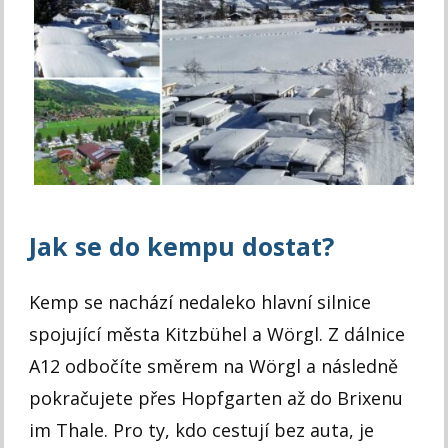
Jak se do kempu dostat?
Kemp se nachází nedaleko hlavní silnice
spojující města Kitzbühel a Wörgl. Z dálnice
A12 odbočíte směrem na Wörgl a následně
pokračujete přes Hopfgarten až do Brixenu
im Thale. Pro ty, kdo cestují bez auta, je