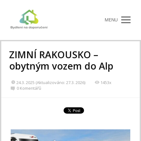
MENU
ZIMNÍ RAKOUSKO –
obytným vozem do Alp
24.3. 2025 (Aktualizováno: 27.3. 2026)
1453x
0 Komentářů