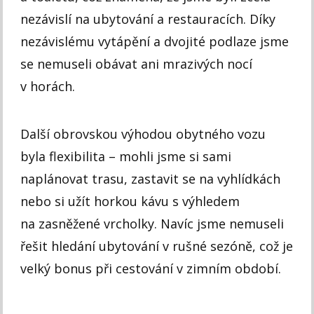
nezávislí na ubytování a restauracích. Díky
nezávislému vytápění a dvojité podlaze jsme
se nemuseli obávat ani mrazivých nocí
v horách.
Další obrovskou výhodou obytného vozu
byla flexibilita – mohli jsme si sami
naplánovat trasu, zastavit se na vyhlídkách
nebo si užít horkou kávu s výhledem
na zasněžené vrcholky. Navíc jsme nemuseli
řešit hledání ubytování v rušné sezóně, což je
velký bonus při cestování v zimním období.