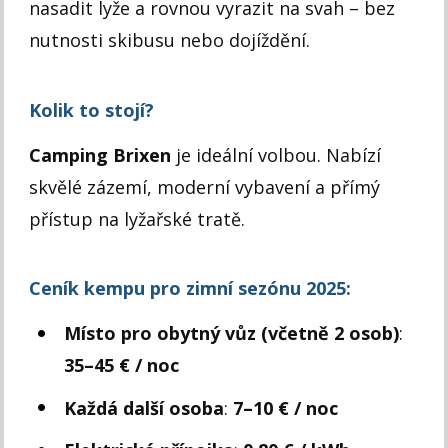
nasadit lyže a rovnou vyrazit na svah – bez
nutnosti skibusu nebo dojíždění.
Kolik to stojí?
Camping Brixen
je ideální volbou. Nabízí
skvělé zázemí, moderní vybavení a přímý
přístup na lyžařské tratě.
Ceník kempu pro zimní sezónu 2025:
Místo pro obytný vůz (včetně 2 osob)
:
35–45 € / noc
Každá další osoba
:
7–10 € / noc