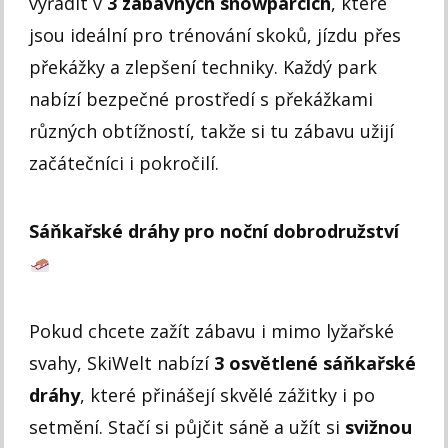
vyřádit v
3 zábavných snowparcích
, které
jsou ideální pro trénování skoků, jízdu přes
překážky a zlepšení techniky. Každý park
nabízí bezpečné prostředí s překážkami
různých obtížností, takže si tu zábavu užijí
začátečníci i pokročilí.
Sáňkařské dráhy pro noční dobrodružství
Pokud chcete zažít zábavu i mimo lyžařské
svahy, SkiWelt nabízí
3 osvětlené sáňkařské
dráhy
, které přinášejí skvělé zážitky i po
setmění. Stačí si půjčit sáně a užít si
svižnou