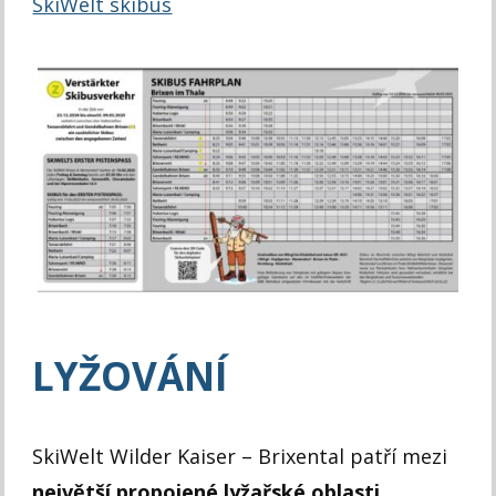
SkiWelt skibus
LYŽOVÁNÍ
SkiWelt Wilder Kaiser – Brixental patří mezi
největší propojené lyžařské oblasti