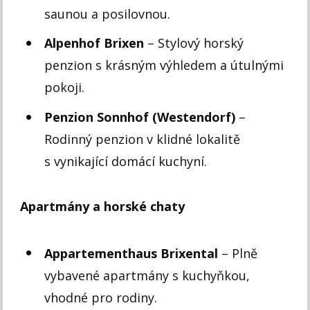
saunou a posilovnou.
Alpenhof Brixen
– Stylový horský
penzion s krásným výhledem a útulnými
pokoji.
Penzion Sonnhof (Westendorf)
–
Rodinný penzion v klidné lokalitě
s vynikající domácí kuchyní.
Apartmány a horské chaty
Appartementhaus Brixental
– Plně
vybavené apartmány s kuchyňkou,
vhodné pro rodiny.