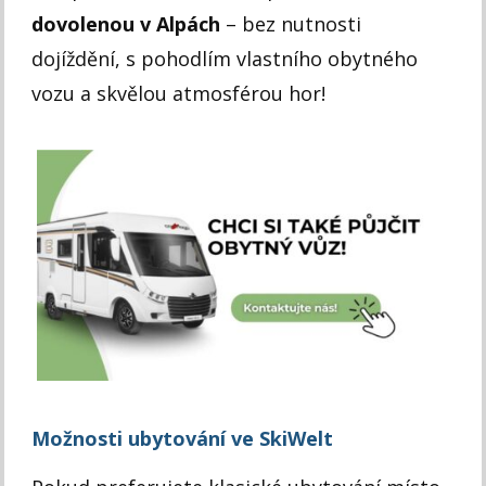
dovolenou v Alpách
– bez nutnosti
dojíždění, s pohodlím vlastního obytného
vozu a skvělou atmosférou hor!
Možnosti ubytování ve SkiWelt