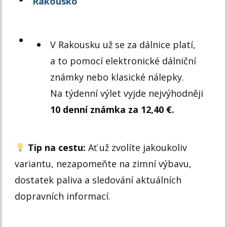
Rakousko
V Rakousku už se za dálnice platí,
a to pomocí elektronické dálniční
známky nebo klasické nálepky.
Na týdenní výlet vyjde nejvýhodněji
10 denní známka za 12,40 €.
Tip na cestu:
Ať už zvolíte jakoukoliv
variantu, nezapomeňte na zimní výbavu,
dostatek paliva a sledování aktuálních
dopravních informací.