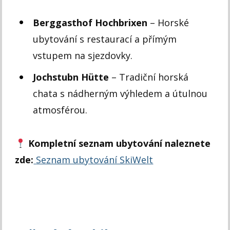
Berggasthof Hochbrixen
– Horské
ubytování s restaurací a přímým
vstupem na sjezdovky.
Jochstubn Hütte
– Tradiční horská
chata s nádherným výhledem a útulnou
atmosférou.
Kompletní seznam ubytování naleznete
zde:
Seznam ubytování SkiWelt