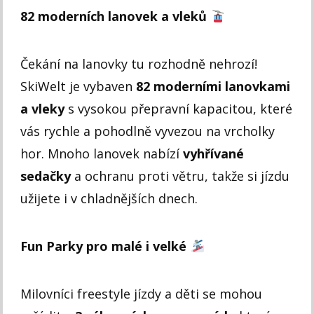
82 moderních lanovek a vleků
Čekání na lanovky tu rozhodně nehrozí!
SkiWelt je vybaven
82 moderními lanovkami
a vleky
s vysokou přepravní kapacitou, které
vás rychle a pohodlně vyvezou na vrcholky
hor. Mnoho lanovek nabízí
vyhřívané
sedačky
a ochranu proti větru, takže si jízdu
užijete i v chladnějších dnech.
Fun Parky pro malé i velké
Milovníci freestyle jízdy a děti se mohou