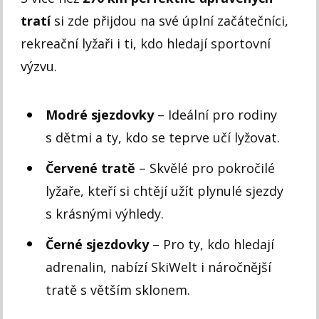
tratí
si zde přijdou na své úplní začátečníci,
rekreační lyžaři i ti, kdo hledají sportovní
výzvu.
Modré sjezdovky
– Ideální pro rodiny
s dětmi a ty, kdo se teprve učí lyžovat.
Červené tratě
– Skvělé pro pokročilé
lyžaře, kteří si chtějí užít plynulé sjezdy
s krásnými výhledy.
Černé sjezdovky
– Pro ty, kdo hledají
adrenalin, nabízí SkiWelt i náročnější
tratě s větším sklonem.