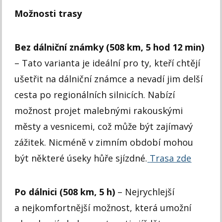
Možnosti trasy
Bez dálniční známky (508 km, 5 hod 12 min)
– Tato varianta je ideální pro ty, kteří chtějí
ušetřit na dálniční známce a nevadí jim delší
cesta po regionálních silnicích. Nabízí
možnost projet malebnými rakouskými
městy a vesnicemi, což může být zajímavý
zážitek. Nicméně v zimním období mohou
být některé úseky hůře sjízdné.
Trasa zde
Po dálnici (508 km, 5 h)
– Nejrychlejší
a nejkomfortnější možnost, která umožní