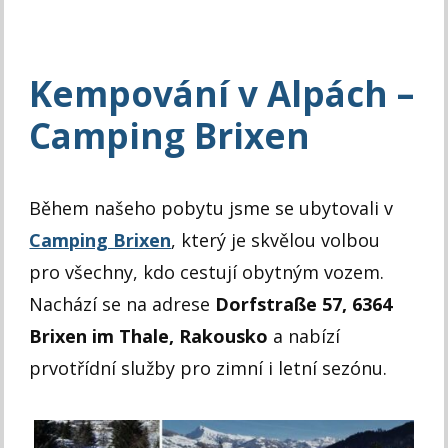
Kempování v Alpách –
Camping Brixen
Během našeho pobytu jsme se ubytovali v
Camping Brixen
, který je skvělou volbou
pro všechny, kdo cestují obytným vozem.
Nachází se na adrese
Dorfstraße 57, 6364
Brixen im Thale, Rakousko
a nabízí
prvotřídní služby pro zimní i letní sezónu.