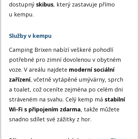
dostupný
skibus
, který zastavuje přímo
u kempu.
Služby v kempu
Camping Brixen nabízí veškeré pohodlí
potřebné pro zimní dovolenou v obytném
voze. V areálu najdete
moderní sociální
zařízení
, včetně vytápěné umývárny, sprch
a toalet, což oceníte zejména po celém dni
stráveném na svahu. Celý kemp má
stabilní
Wi-Fi s připojením zdarma
, takže můžete
snadno sdílet své zážitky z hor.