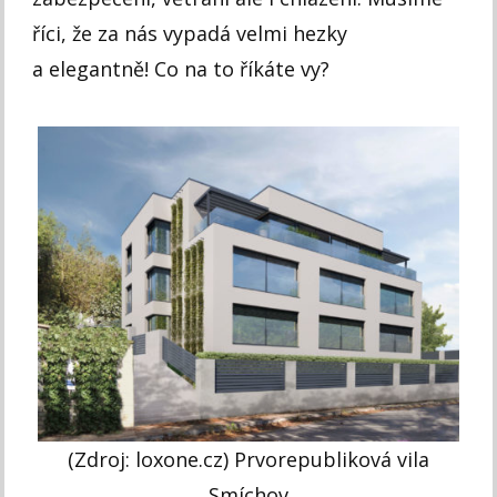
říci, že za nás vypadá velmi hezky
a elegantně! Co na to říkáte vy?
(Zdroj: loxone.cz) Prvorepubliková vila
Smíchov