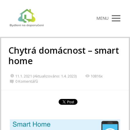
MENU
Chytrá domácnost – smart
home
11.1. 2021 (Aktualizováno: 1.4. 2023)
10816x
0 Komentářů