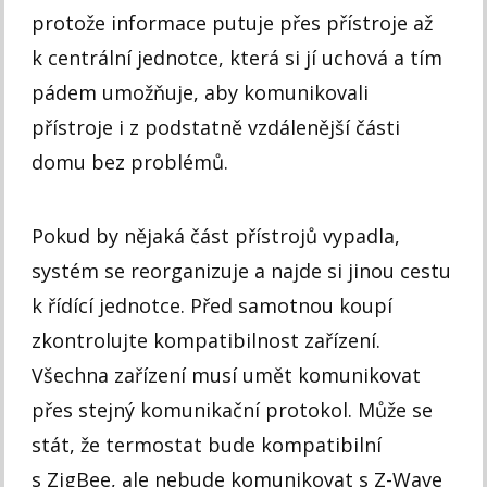
protože informace putuje přes přístroje až
k centrální jednotce, která si jí uchová a tím
pádem umožňuje, aby komunikovali
přístroje i z podstatně vzdálenější části
domu bez problémů.
Pokud by nějaká část přístrojů vypadla,
systém se reorganizuje a najde si jinou cestu
k řídící jednotce. Před samotnou koupí
zkontrolujte kompatibilnost zařízení.
Všechna zařízení musí umět komunikovat
přes stejný komunikační protokol. Může se
stát, že termostat bude kompatibilní
s ZigBee, ale nebude komunikovat s Z-Wave