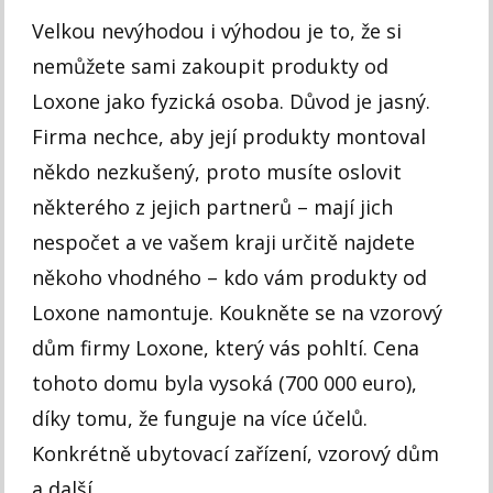
Velkou nevýhodou i výhodou je to, že si
nemůžete sami zakoupit produkty od
Loxone jako fyzická osoba. Důvod je jasný.
Firma nechce, aby její produkty montoval
někdo nezkušený, proto musíte oslovit
některého z jejich partnerů – mají jich
nespočet a ve vašem kraji určitě najdete
někoho vhodného – kdo vám produkty od
Loxone namontuje. Koukněte se na vzorový
dům firmy Loxone, který vás pohltí. Cena
tohoto domu byla vysoká (700 000 euro),
díky tomu, že funguje na více účelů.
Konkrétně ubytovací zařízení, vzorový dům
a další.