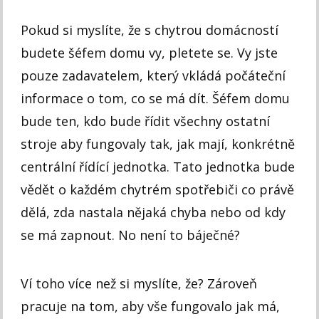
Pokud si myslíte, že s chytrou domácností
budete šéfem domu vy, pletete se. Vy jste
pouze zadavatelem, který vkládá počáteční
informace o tom, co se má dít. Šéfem domu
bude ten, kdo bude řídit všechny ostatní
stroje aby fungovaly tak, jak mají, konkrétně
centrální řídící jednotka. Tato jednotka bude
vědět o každém chytrém spotřebiči co právě
dělá, zda nastala nějaká chyba nebo od kdy
se má zapnout. No není to báječné?
Ví toho více než si myslíte, že? Zároveň
pracuje na tom, aby vše fungovalo jak má,