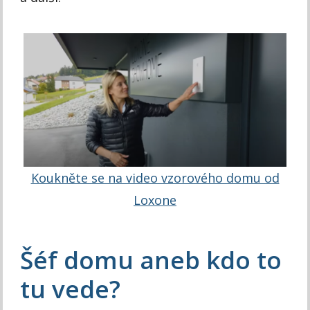
Koukněte se na video vzorového domu od
Loxone
Šéf domu aneb kdo to
tu vede?