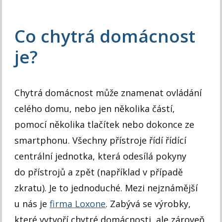
Co chytrá domácnost
je?
Chytrá domácnost může znamenat ovládání
celého domu, nebo jen několika částí,
pomocí několika tlačítek nebo dokonce ze
smartphonu. Všechny přístroje řídí řídící
centrální jednotka, která odesílá pokyny
do přístrojů a zpět (například v případě
zkratu). Je to jednoduché. Mezi nejznámější
u nás je
firma Loxone
. Zabývá se výrobky,
které vytvoří chytré domácnosti, ale zároveň