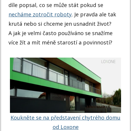
díle popsal, co se může stát pokud se
necháme zotročit roboty
. Je pravda ale tak
krutá nebo si chceme jen usnadnit život?
A jak je velmi často používáno se snažíme
více žít a mít méně starostí a povinností?
Koukněte se na představení chytrého domu
od Loxone