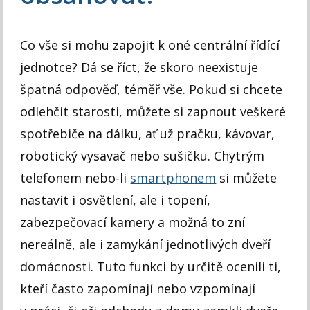
Co vše si mohu zapojit k oné centrální řídící
jednotce? Dá se říct, že skoro neexistuje
špatná odpověď, téměř vše. Pokud si chcete
odlehčit starosti, můžete si zapnout veškeré
spotřebiče na dálku, ať už pračku, kávovar,
robotický vysavač nebo sušičku. Chytrým
telefonem nebo-li
smartphonem
si můžete
nastavit i osvětlení, ale i topení,
zabezpečovací kamery a možná to zní
nereálně, ale i zamykání jednotlivých dveří
domácnosti. Tuto funkci by určitě ocenili ti,
kteří často zapomínají nebo vzpomínají