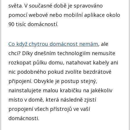
světa. V současné době je spravováno
pomocí webové nebo mobilní aplikace okolo
90 tisíc domácností.
Co když chytrou domácnost nemám
, ale
chci? Díky dnešním technologiím nemusíte
rozkopat půlku domu, natahovat kabely ani
nic podobného pokud zvolíte bezdrátové
připojení. Obvykle je postup stejný,
nainstalujete malou krabičku na jakékoliv
místo v domě, která následně zjistí
propojení všech přístrojů ve vaší
domácnosti.