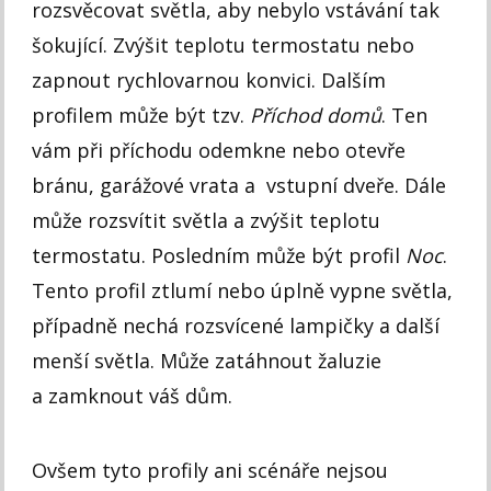
rozsvěcovat světla, aby nebylo vstávání tak
šokující. Zvýšit teplotu termostatu nebo
zapnout rychlovarnou konvici. Dalším
profilem může být tzv.
Příchod domů
. Ten
vám při příchodu odemkne nebo otevře
bránu, garážové vrata a vstupní dveře. Dále
může rozsvítit světla a zvýšit teplotu
termostatu. Posledním může být profil
Noc
.
Tento profil ztlumí nebo úplně vypne světla,
případně nechá rozsvícené lampičky a další
menší světla. Může zatáhnout žaluzie
a zamknout váš dům.
Ovšem tyto profily ani scénáře nejsou