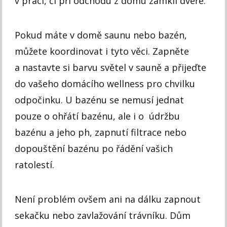
v práci, či při odchodu z domu zamkli dveře.
Pokud máte v domě saunu nebo bazén,
můžete koordinovat i tyto věci. Zapněte
a nastavte si barvu světel v sauně a přijeďte
do vašeho domácího wellness pro chvilku
odpočinku. U bazénu se nemusí jednat
pouze o ohřátí bazénu, ale i o údržbu
bazénu a jeho ph, zapnutí filtrace nebo
dopouštění bazénu po řádění vašich
ratolestí.
Není problém ovšem ani na dálku zapnout
sekačku nebo zavlažování trávníku. Dům