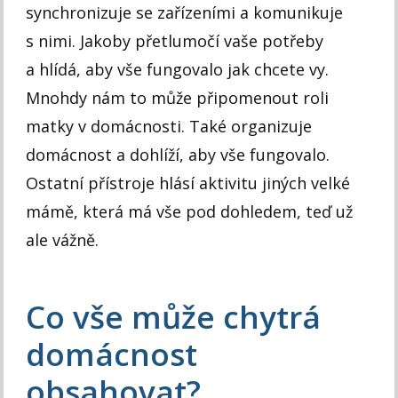
synchronizuje se zařízeními a komunikuje
s nimi. Jakoby přetlumočí vaše potřeby
a hlídá, aby vše fungovalo jak chcete vy.
Mnohdy nám to může připomenout roli
matky v domácnosti. Také organizuje
domácnost a dohlíží, aby vše fungovalo.
Ostatní přístroje hlásí aktivitu jiných velké
mámě, která má vše pod dohledem, teď už
ale vážně.
Co vše může chytrá
domácnost
obsahovat?