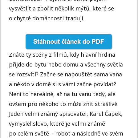
vysvětlit a zbořit několik mýtů, které se
o chytré domácnosti tradují.
Znáte ty scény z filmů, kdy hlavní hrdina
přijde do bytu nebo domu a všechny světla
se rozsvítí? Začne se napouštět sama vana
a někdo v domě si s vámi začne povídat?
Není to nereálné, až na tu vanu tedy, ale
ovšem pro někoho to může znít strašlivě.
Jeden velmi známý spisovatel, Karel Čapek,
vymyslel slovo, které je velmi známé
po celém světě – robot a následně ve svém