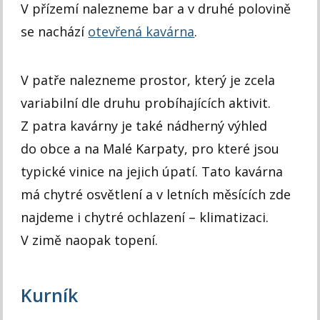
V přízemí nalezneme bar a v druhé polovině
se nachází
otevřená kavárna
.
V patře nalezneme prostor, který je zcela
variabilní dle druhu probíhajících aktivit.
Z patra kavárny je také nádherný výhled
do obce a na Malé Karpaty, pro které jsou
typické vinice na jejich úpatí. Tato kavárna
má chytré osvětlení a v letních měsících zde
najdeme i chytré ochlazení – klimatizaci.
V zimě naopak topení.
Kurník