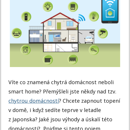
Víte co znamená chytrá domácnost neboli
smart home? Přemýšleli jste někdy nad tzv.
chytrou domácností
? Chcete zapnout topení
v domě, i když sedíte teprve v letadle
z Japonska? Jaké jsou výhody a úskalí této
domácnosti? Pojďme si tento pojem