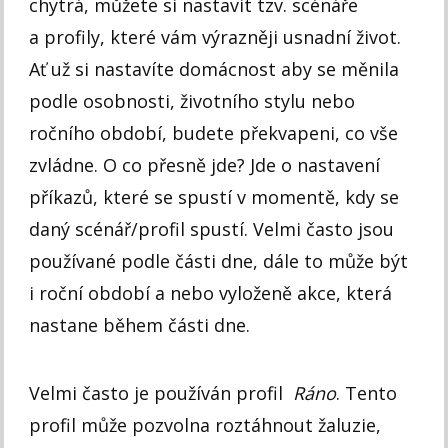
chytrá, můžete si nastavit tzv. scénáře
a profily, které vám výrazněji usnadní život.
Ať už si nastavíte domácnost aby se měnila
podle osobnosti, životního stylu nebo
ročního období, budete překvapeni, co vše
zvládne. O co přesně jde? Jde o nastavení
příkazů, které se spustí v momentě, kdy se
daný scénář/profil spustí. Velmi často jsou
používané podle části dne, dále to může být
i roční období a nebo vyloženě akce, která
nastane během části dne.
Velmi často je používán profil
Ráno
. Tento
profil může pozvolna roztáhnout žaluzie,