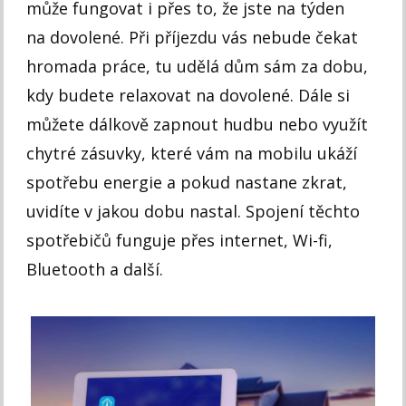
může fungovat i přes to, že jste na týden
na dovolené. Při příjezdu vás nebude čekat
hromada práce, tu udělá dům sám za dobu,
kdy budete relaxovat na dovolené. Dále si
můžete dálkově zapnout hudbu nebo využít
chytré zásuvky, které vám na mobilu ukáží
spotřebu energie a pokud nastane zkrat,
uvidíte v jakou dobu nastal. Spojení těchto
spotřebičů funguje přes internet, Wi-fi,
Bluetooth a další.