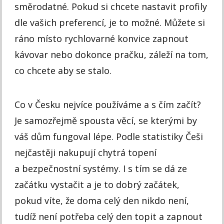
směrodatné. Pokud si chcete nastavit profily
dle vašich preferencí, je to možné. Můžete si
ráno místo rychlovarné konvice zapnout
kávovar nebo dokonce pračku, záleží na tom,
co chcete aby se stalo.
Co v Česku nejvíce používáme a s čím začít?
Je samozřejmě spousta věcí, se kterými by
váš dům fungoval lépe. Podle statistiky Češi
nejčastěji nakupují chytrá topení
a bezpečnostní systémy. I s tím se dá ze
začátku vystačit a je to dobrý začátek,
pokud víte, že doma celý den nikdo není,
tudíž není potřeba celý den topit a zapnout