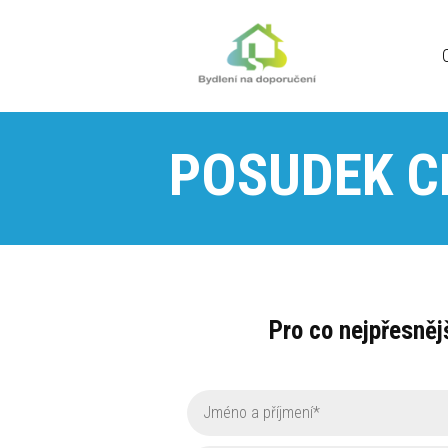
POSUDEK C
Pro co nejpřesněj