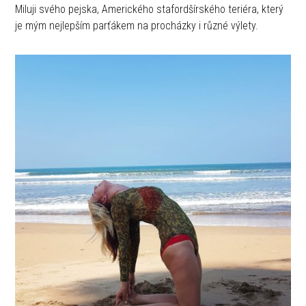
Miluji svého pejska, Amerického stafordšírského teriéra, který
je mým nejlepším parťákem na procházky i různé výlety.