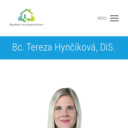
MENU
Bc. Tereza Hynčíková, DiS.