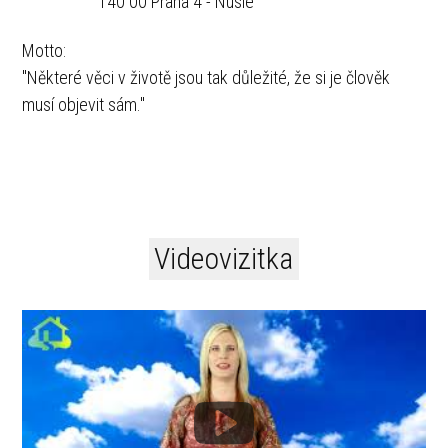
140 00 Praha 4 - Nusle
Motto:
"Některé věci v životě jsou tak důležité, že si je člověk
musí objevit sám."
Videovizitka