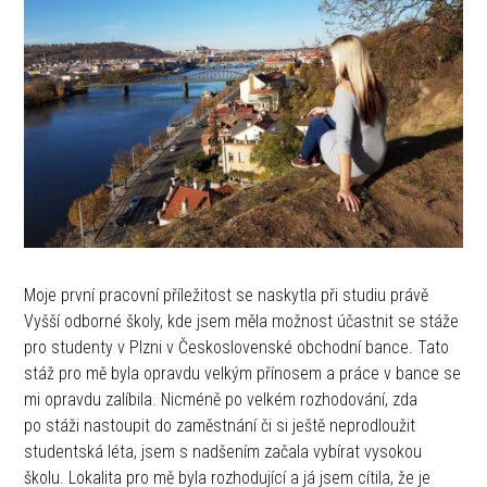
Moje první pracovní příležitost se naskytla při studiu právě
Vyšší odborné školy, kde jsem měla možnost účastnit se stáže
pro studenty v Plzni v Československé obchodní bance. Tato
stáž pro mě byla opravdu velkým přínosem a práce v bance se
mi opravdu zalíbila. Nicméně po velkém rozhodování, zda
po stáži nastoupit do zaměstnání či si ještě neprodloužit
studentská léta, jsem s nadšením začala vybírat vysokou
školu. Lokalita pro mě byla rozhodující a já jsem cítila, že je