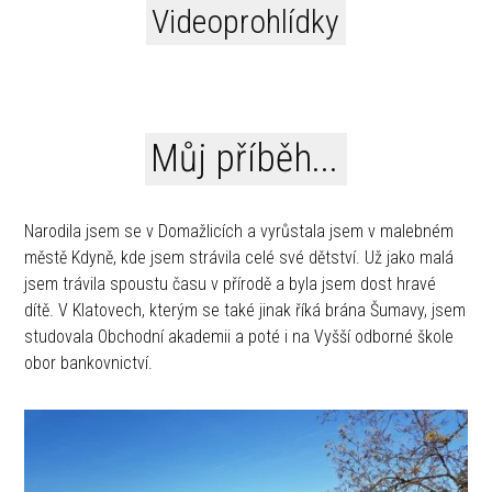
Videoprohlídky
Můj příběh...
Narodila jsem se v Domažlicích a vyrůstala jsem v malebném
městě Kdyně, kde jsem strávila celé své dětství. Už jako malá
jsem trávila spoustu času v přírodě a byla jsem dost hravé
dítě. V Klatovech, kterým se také jinak říká brána Šumavy, jsem
studovala Obchodní akademii a poté i na Vyšší odborné škole
obor bankovnictví.