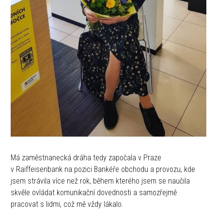
Má zaměstnanecká dráha tedy započala v Praze
v Raiffeisenbank na pozici Bankéře obchodu a provozu, kde
jsem strávila více než rok, během kterého jsem se naučila
skvěle ovládat komunikační dovednosti a samozřejmě
pracovat s lidmi, což mě vždy lákalo.