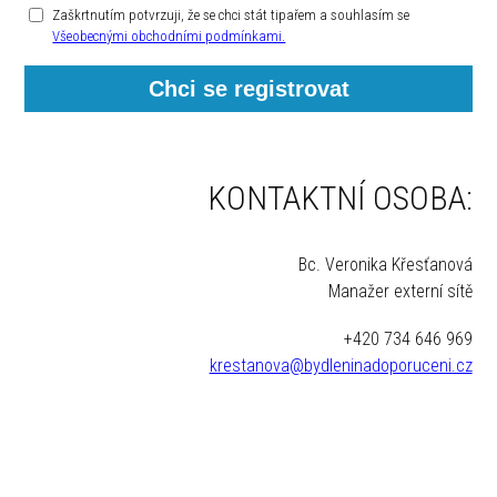
Zaškrtnutím potvrzuji, že se chci stát tipařem a souhlasím se
Všeobecnými obchodními podmínkami.
Chci se registrovat
KONTAKTNÍ OSOBA:
Bc. Veronika Křesťanová
Manažer externí sítě
+420 734 646 969
krestanova@bydleninadoporuceni.cz