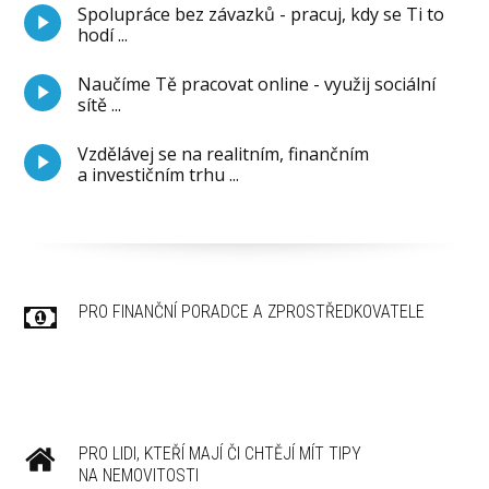
Spolupráce bez závazků - pracuj, kdy se Ti to
hodí ...
Naučíme Tě pracovat online - využij sociální
sítě ...
Vzdělávej se na realitním, finančním
a investičním trhu ...
PRO FINANČNÍ PORADCE A ZPROSTŘEDKOVATELE
PRO LIDI, KTEŘÍ MAJÍ ČI CHTĚJÍ MÍT TIPY
NA NEMOVITOSTI