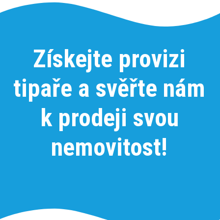
Získejte provizi
tipaře a svěřte nám
k prodeji svou
nemovitost!