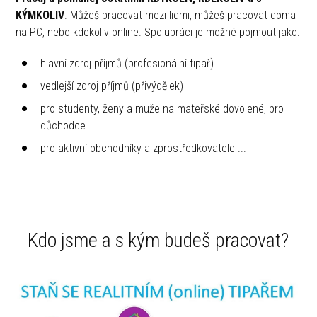
KÝMKOLIV
. Můžeš pracovat mezi lidmi, můžeš pracovat doma
na PC, nebo kdekoliv online. Spolupráci je možné pojmout jako:
hlavní zdroj příjmů (profesionální tipař)
vedlejší zdroj příjmů (přivýdělek)
pro studenty, ženy a muže na mateřské dovolené, pro
důchodce ...
pro aktivní obchodníky a zprostředkovatele ...
Kdo jsme a s kým budeš pracovat?