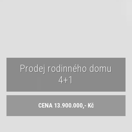
Prodej rodinného domu
4+1
CENA 13.900.000,- Kč