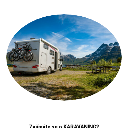
Zajímáte se o KARAVANING?