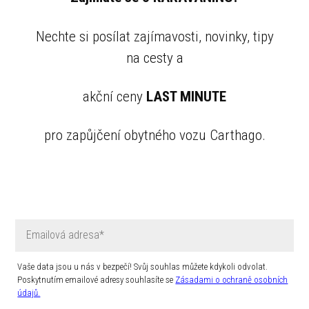
Nechte si posílat zajímavosti, novinky, tipy
na cesty a
akční ceny
LAST MINUTE
pro zapůjčení obytného vozu Carthago.
Vaše data jsou u nás v bezpečí! Svůj souhlas můžete kdykoli odvolat.
Poskytnutím emailové adresy souhlasíte se
Zásadami o ochraně osobních
údajů.