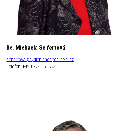
Bc. Michaela Seifertová
seifertova@bydleninadoporuceni.cz
Telefon: +420 724 061 704