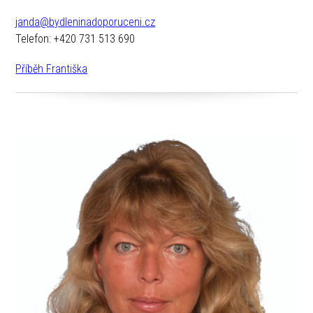
janda@bydleninadoporuceni.cz
Telefon: +420 731 513 690
Příběh Františka