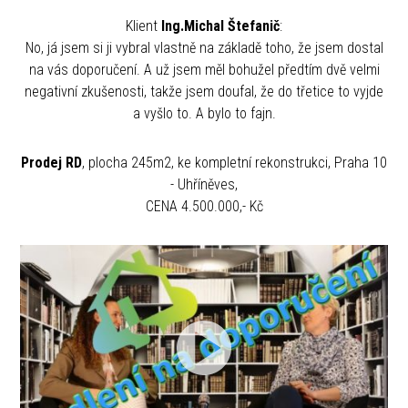
Klient
Ing.Michal Štefanič
:
No, já jsem si ji vybral vlastně na základě toho, že jsem dostal
na vás doporučení. A už jsem měl bohužel předtím dvě velmi
negativní zkušenosti, takže jsem doufal, že do třetice to vyjde
a vyšlo to. A bylo to fajn.
Prodej RD
, plocha 245m2, ke kompletní rekonstrukci, Praha 10
- Uhříněves,
CENA 4.500.000,- Kč