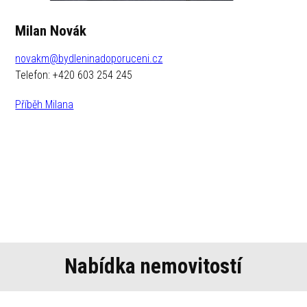
Milan Novák
novakm@bydleninadoporuceni.cz
Telefon: +420 603 254 245
Příběh Milana
Nabídka nemovitostí