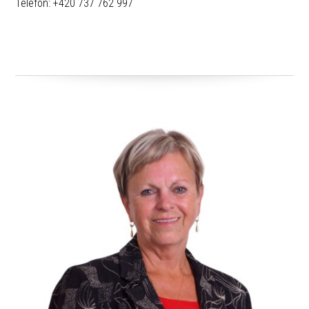
Telefon: +420 737 762 997