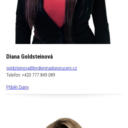
Diana Goldsteinová
goldsteinova@bydleninadoporuceni.cz
Telefon: +420 777 849 089
Příběh Diany