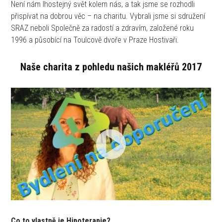
Není nám lhostejný svět kolem nás, a tak jsme se rozhodli
přispívat na dobrou věc – na charitu. Vybrali jsme si sdružení
SRAZ neboli Společně za radostí a zdravím, založené roku
1996 a působící na Toulcově dvoře v Praze Hostivaři.
Naše charita z pohledu našich makléřů 2017
Co to vlastně je Hipoterapie?