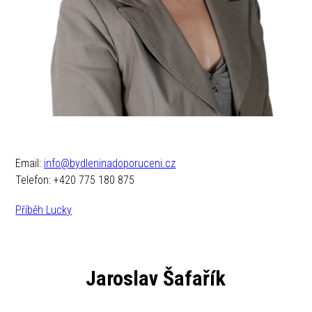
Email:
info@bydleninadoporuceni.cz
Telefon: +420 775 180 875
Příběh Lucky
Jaroslav Šafařík