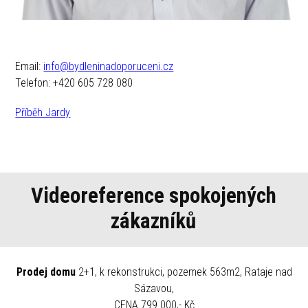
Email:
info@bydleninadoporuceni.cz
Telefon: +420 605 728 080
Příběh Jardy
Videoreference spokojených
zákazníků
Prodej domu
2+1, k rekonstrukci, pozemek 563m2, Rataje nad
Sázavou,
CENA 799.000,- Kč