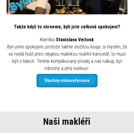
Takže když to shrneme, byli jste celkově spokojeni?
Klientka
Stanislava Veitová
:
Byli jsme spokojeni, protože takhle složitou koupi, si myslím, že
se nedá řešit přes nějakou malinkou realitní kancelář, to musí
být o lidech. Tenhle komplikovaný prodej a náš nákup, byl
náročný a plný exekucí.
Všechny videoreference
Naši makléři