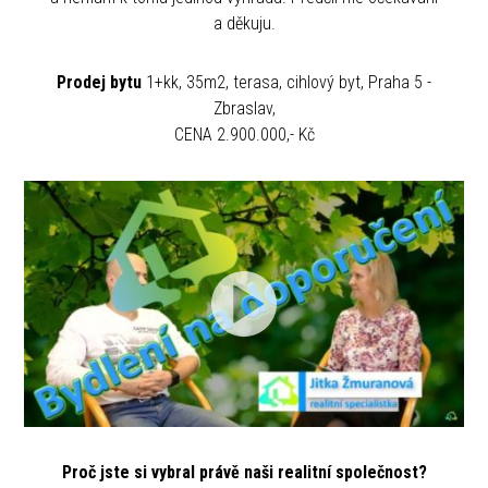
a děkuju.
Prodej bytu
1+kk, 35m2, terasa, cihlový byt, Praha 5 -
Zbraslav,
CENA 2.900.000,- Kč
Proč jste si vybral právě naši realitní společnost?