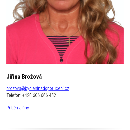
Jiřina Brožová
brozova@bydleninadoporuceni.cz
Telefon: +420 606 666 452
Příběh Jiřiny