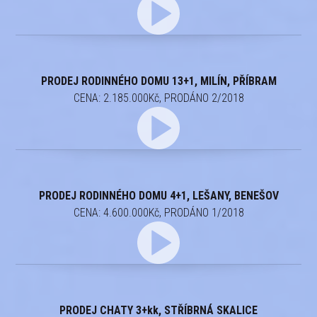
PRODEJ RODINNÉHO DOMU 13+1, MILÍN, PŘÍBRAM
CENA: 2.185.000Kč, PRODÁNO 2/2018
PRODEJ RODINNÉHO DOMU 4+1, LEŠANY, BENEŠOV
CENA: 4.600.000Kč, PRODÁNO 1/2018
PRODEJ CHATY 3+kk, STŘÍBRNÁ SKALICE