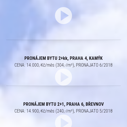
PRONÁJEM BYTU 2+kk, PRAHA 4, KAMÝK
CENA: 14.000,-Kč/měs (304,-/m²), PRONAJATO 6/2018
PRONÁJEM BYTU 2+1, PRAHA 6, BŘEVNOV
CENA: 14.900,-Kč/měs (240,-/m²), PRONAJATO 5/2018