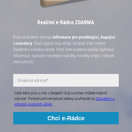
Realitní e-Rádce ZDARMA
Krok za krokem shrnuje
informace pro prodávající, kupující
i investory
. Stačí vyplnit svůj email, na který Vám máme
Realitního e-Rádce zaslat. Poté Vám budeme zasílat zajímavé
informace, speciální neveřejné nabídky, novinky a tipy z oblasti
nemovitostí.
Vaše data jsou u nás v bezpečí! Svůj souhlas můžete kdykoli
odvolat. Poskytnutím emailové adresy souhlasíte se
Zásadami o
ochraně osobních údajů.
Chci e-Rádce