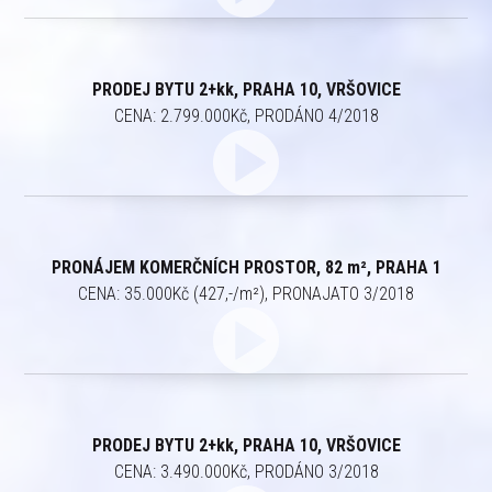
PRODEJ BYTU 2+kk, PRAHA 10, VRŠOVICE
CENA: 2.799.000Kč, PRODÁNO 4/2018
PRONÁJEM KOMERČNÍCH PROSTOR, 82 m², PRAHA 1
CENA: 35.000Kč (427,-/m²), PRONAJATO 3/2018
PRODEJ BYTU 2+kk, PRAHA 10, VRŠOVICE
CENA: 3.490.000Kč, PRODÁNO 3/2018