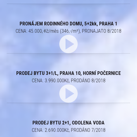
PRONÁJEM RODINNÉHO DOMU, 5+2kk, PRAHA 1
CENA: 45.000,-Kč/měs (346,-/m²), PRONAJATO 8/2018
PRODEJ BYTU 3+1/L, PRAHA 10, HORNÍ POČERNICE
CENA: 3.990.000Kč, PRODÁNO 8/2018
PRODEJ BYTU 2+1, ODOLENA VODA
CENA: 2.690.000Kč, PRODÁNO 7/2018