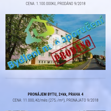
CENA: 1.100.000Kč, PRODÁNO 9/2018
PRONÁJEM BYTU, 2+kk, PRAHA 4
CENA: 11.000,-Kč/měs (275,-/m²), PRONAJATO 9/2018