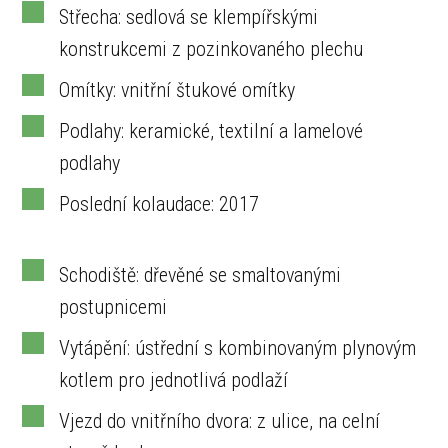
Střecha: sedlová se klempířskými
konstrukcemi z pozinkovaného plechu
Omítky: vnitřní štukové omítky
Podlahy: keramické, textilní a lamelové
podlahy
Poslední kolaudace: 2017
Schodiště: dřevěné se smaltovanými
postupnicemi
Vytápění: ústřední s kombinovaným plynovým
kotlem pro jednotlivá podlaží
Vjezd do vnitřního dvora: z ulice, na celní