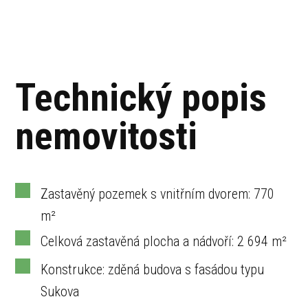
Technický popis
nemovitosti
Zastavěný pozemek s vnitřním dvorem: 770
m²
Celková zastavěná plocha a nádvoří: 2 694 m²
Konstrukce: zděná budova s fasádou typu
Sukova