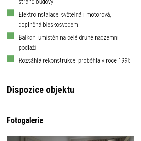
straně budovy
Elektroinstalace: světelná i motorová,
doplněná bleskosvodem
Balkon: umístěn na celé druhé nadzemní
podlaží
Rozsáhlá rekonstrukce: proběhla v roce 1996
Dispozice objektu
Fotogalerie