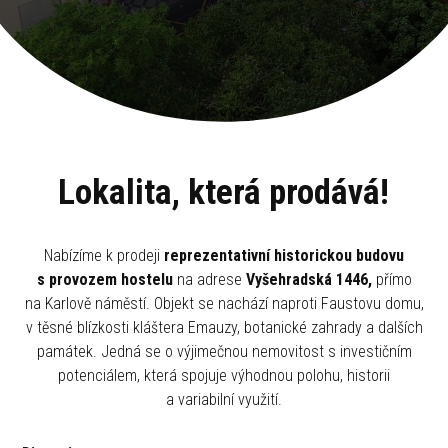
Lokalita, která prodává!
Nabízíme k prodeji
reprezentativní historickou budovu
s provozem hostelu
na adrese
Vyšehradská 1446,
přímo
na Karlově náměstí. Objekt se nachází naproti Faustovu domu,
v těsné blízkosti kláštera Emauzy, botanické zahrady a dalších
památek. Jedná se o výjimečnou nemovitost s investičním
potenciálem, která spojuje výhodnou polohu, historii
a variabilní využití.