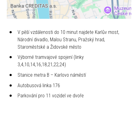
V pěší vzdálenosti do 10 minut najdete Karlův most,
Národní divadlo, Malou Stranu, Pražský hrad,
Staroměstské a Židovské město
Výborné tramvajové spojení (linky
3,4,10,14,16,18,21,22,24)
Stanice metra B – Karlovo náměstí
Autobusová linka 176
Parkování pro 11 vozidel ve dvoře