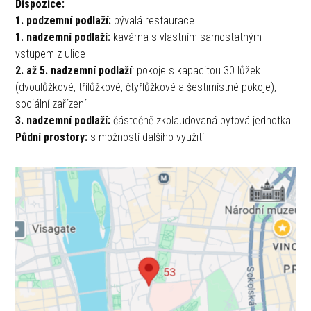
Dispozice:
1. podzemní podlaží:
bývalá restaurace
1. nadzemní podlaží:
kavárna s vlastním samostatným
vstupem z ulice
2. až 5. nadzemní podlaží
: pokoje s kapacitou 30 lůžek
(dvoulůžkové, třílůžkové, čtyřlůžkové a šestimístné pokoje),
sociální zařízení
3. nadzemní podlaží:
částečně zkolaudovaná bytová jednotka
Půdní prostory:
s možností dalšího využití